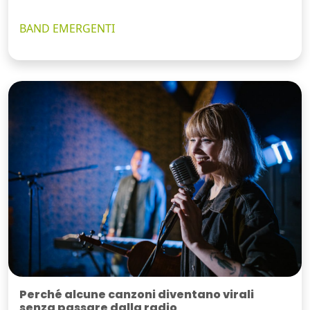
BAND EMERGENTI
Perché alcune canzoni diventano virali
senza passare dalla radio