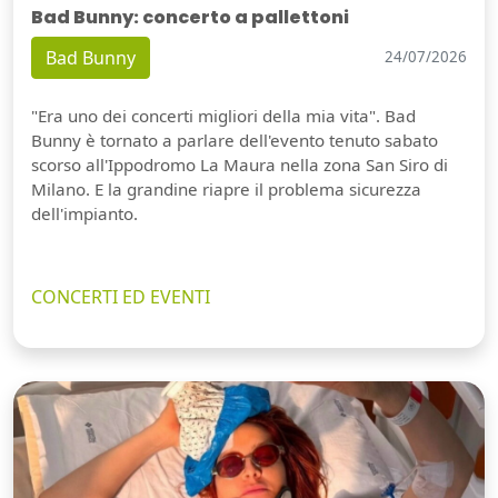
Bad Bunny: concerto a pallettoni
Bad Bunny
24/07/2026
"Era uno dei concerti migliori della mia vita". Bad
Bunny è tornato a parlare dell'evento tenuto sabato
scorso all'Ippodromo La Maura nella zona San Siro di
Milano. E la grandine riapre il problema sicurezza
dell'impianto.
CONCERTI ED EVENTI