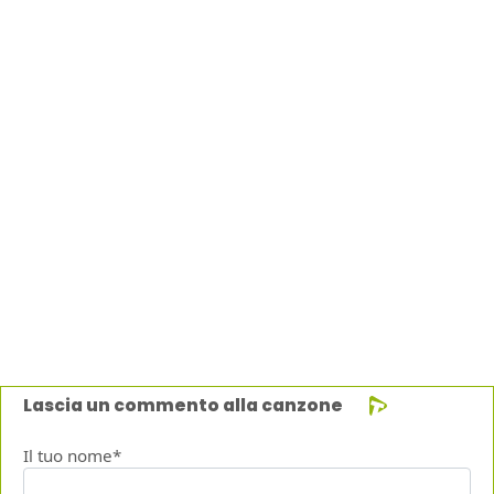
Lascia un commento alla canzone
Il tuo nome*