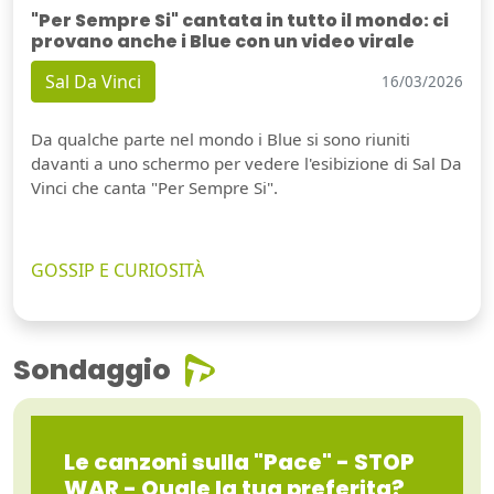
"Per Sempre Si" cantata in tutto il mondo: ci
provano anche i Blue con un video virale
Sal Da Vinci
16/03/2026
Da qualche parte nel mondo i Blue si sono riuniti
davanti a uno schermo per vedere l'esibizione di Sal Da
Vinci che canta "Per Sempre Si".
GOSSIP E CURIOSITÀ
Sondaggio
Le canzoni sulla "Pace" - STOP
WAR - Quale la tua preferita?