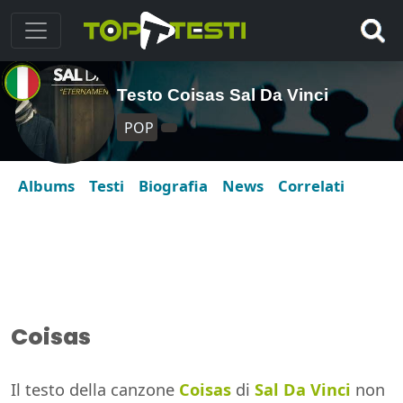
Testo Coisas Sal Da Vinci
POP
Albums
Testi
Biografia
News
Correlati
Coisas
Il testo della canzone
Coisas
di
Sal Da Vinci
non