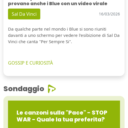
provano anche i Blue con un video virale
Sal Da Vinci
16/03/2026
Da qualche parte nel mondo i Blue si sono riuniti
davanti a uno schermo per vedere l'esibizione di Sal Da
Vinci che canta "Per Sempre Si".
GOSSIP E CURIOSITÀ
Sondaggio
Le canzoni sulla "Pace" - STOP
WAR - Quale la tua preferita?