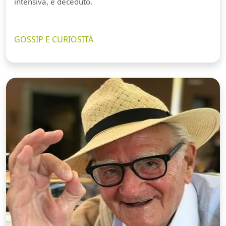
intensiva, è deceduto.
GOSSIP E CURIOSITÀ