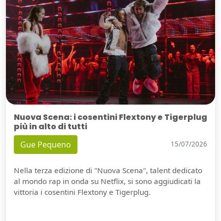
Nuova Scena: i cosentini Flextony e Tigerplug
più in alto di tutti
Gue Pequeno
15/07/2026
Nella terza edizione di "Nuova Scena", talent dedicato
al mondo rap in onda su Netflix, si sono aggiudicati la
vittoria i cosentini Flextony e Tigerplug.