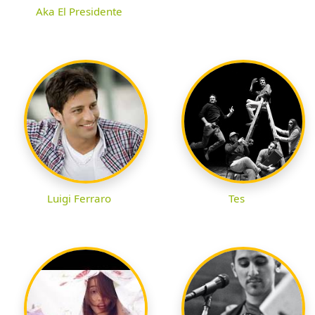
Aka El Presidente
Luigi Ferraro
Tes