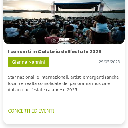
I concerti in Calabria dell'estate 2025
Gianna Nannini
29/05/2025
Star nazionali e internazionali, artisti emergenti (anche
locali) e realtà consolidate del panorama musicale
italiano nell'estate calabrese 2025.
CONCERTI ED EVENTI