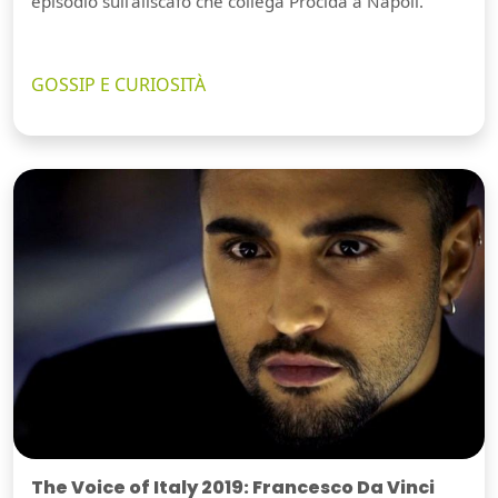
episodio sull'aliscafo che collega Procida a Napoli.
GOSSIP E CURIOSITÀ
The Voice of Italy 2019: Francesco Da Vinci