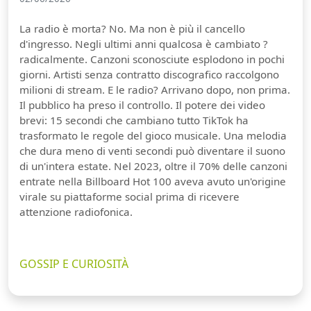
La radio è morta? No. Ma non è più il cancello
d'ingresso. Negli ultimi anni qualcosa è cambiato ?
radicalmente. Canzoni sconosciute esplodono in pochi
giorni. Artisti senza contratto discografico raccolgono
milioni di stream. E le radio? Arrivano dopo, non prima.
Il pubblico ha preso il controllo. Il potere dei video
brevi: 15 secondi che cambiano tutto TikTok ha
trasformato le regole del gioco musicale. Una melodia
che dura meno di venti secondi può diventare il suono
di un'intera estate. Nel 2023, oltre il 70% delle canzoni
entrate nella Billboard Hot 100 aveva avuto un'origine
virale su piattaforme social prima di ricevere
attenzione radiofonica.
GOSSIP E CURIOSITÀ