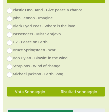
Plastic Ono Band - Give peace a chance
John Lennon - Imagine
Black Eyed Peas - Where is the love
Passengers - Miss Sarajevo
U2 - Peace on Earth
Bruce Springsteen - War
Bob Dylan - Blowin' in the wind
Scorpions - Wind of change
Michael Jackson - Earth Song
Vota Sondaggio
Risultati sondaggio
Guarda video