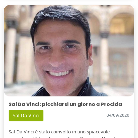
Sal Da Vinci: picchiarsi un giorno a Procida
Sal Da Vinci
04/09/2020
Sal Da Vinci è stato coinvolto in uno spiacevole