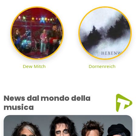
Dew Mitch
Dornenreich
News dal mondo della
musica