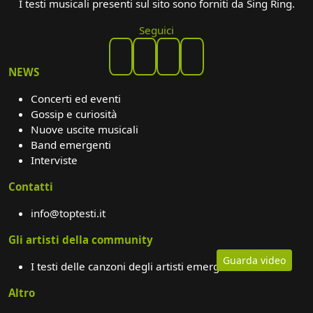
I testi musicali presenti sul sito sono forniti da Sing Ring.
Seguici
NEWS
Concerti ed eventi
Gossip e curiosità
Nuove uscite musicali
Band emergenti
Interviste
Contatti
info@toptesti.it
Gli artisti della community
Guarda video
I testi delle canzoni degli artisti emergenti
Altro