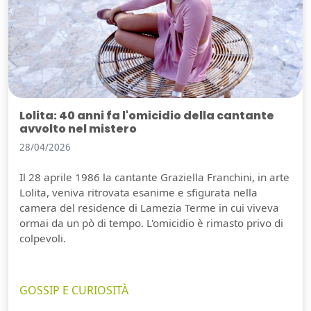
Lolita: 40 anni fa l'omicidio della cantante
avvolto nel mistero
28/04/2026
Il 28 aprile 1986 la cantante Graziella Franchini, in arte
Lolita, veniva ritrovata esanime e sfigurata nella
camera del residence di Lamezia Terme in cui viveva
ormai da un pò di tempo. L'omicidio è rimasto privo di
colpevoli.
GOSSIP E CURIOSITÀ