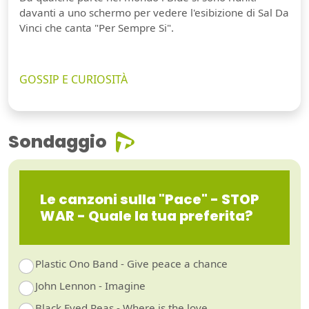
davanti a uno schermo per vedere l'esibizione di Sal Da
Vinci che canta "Per Sempre Si".
GOSSIP E CURIOSITÀ
Sondaggio
Le canzoni sulla "Pace" - STOP
WAR - Quale la tua preferita?
Plastic Ono Band - Give peace a chance
John Lennon - Imagine
Black Eyed Peas - Where is the love