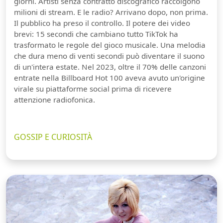
giorni. Artisti senza contratto discografico raccolgono
milioni di stream. E le radio? Arrivano dopo, non prima.
Il pubblico ha preso il controllo. Il potere dei video
brevi: 15 secondi che cambiano tutto TikTok ha
trasformato le regole del gioco musicale. Una melodia
che dura meno di venti secondi può diventare il suono
di un'intera estate. Nel 2023, oltre il 70% delle canzoni
entrate nella Billboard Hot 100 aveva avuto un'origine
virale su piattaforme social prima di ricevere
attenzione radiofonica.
GOSSIP E CURIOSITÀ