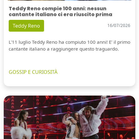
Teddy Reno compie 100 anni: nessun
cantante italiano ci era riuscito prima
Teddy Reno
16/07/2026
L'11 luglio Teddy Reno ha compiuto 100 anni! E' il primo
cantante italiano a raggiungere questo traguardo.
GOSSIP E CURIOSITÀ