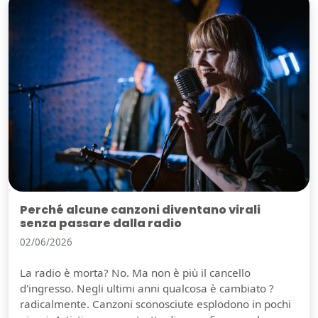
Perché alcune canzoni diventano virali
senza passare dalla radio
02/06/2026
La radio è morta? No. Ma non è più il cancello
d'ingresso. Negli ultimi anni qualcosa è cambiato ?
radicalmente. Canzoni sconosciute esplodono in pochi