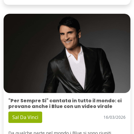
"Per Sempre Si" cantata in tutto il mondo: ci
provano anche i Blue con un video virale
Sal Da Vinci
16/03/2026
Da qualche parte nel mondo i Blue si sono riuniti