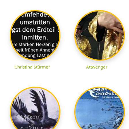
Christina Stürmer
Attwenger