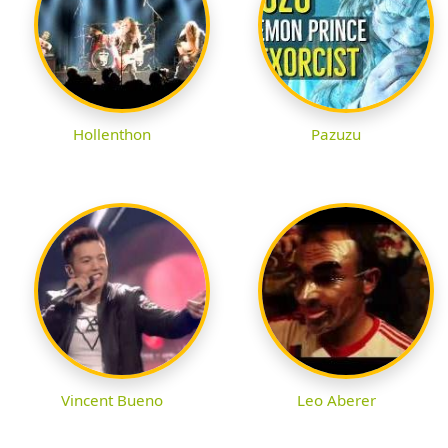
Hollenthon
Pazuzu
Vincent Bueno
Leo Aberer