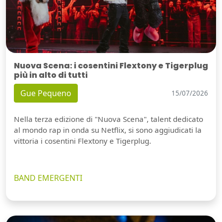
Nuova Scena: i cosentini Flextony e Tigerplug
più in alto di tutti
Gue Pequeno
15/07/2026
Nella terza edizione di "Nuova Scena", talent dedicato
al mondo rap in onda su Netflix, si sono aggiudicati la
vittoria i cosentini Flextony e Tigerplug.
BAND EMERGENTI