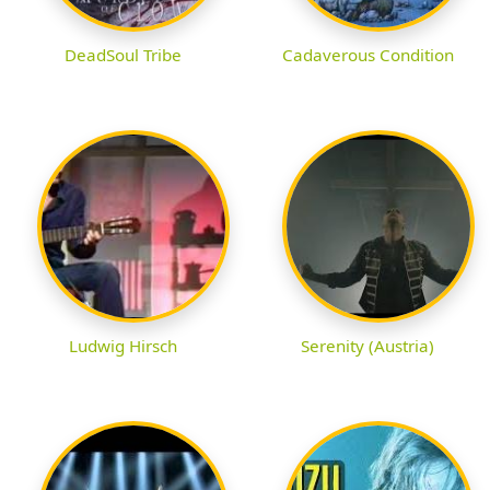
DeadSoul Tribe
Cadaverous Condition
Ludwig Hirsch
Serenity (Austria)