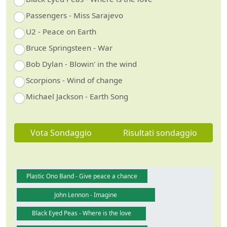
Passengers - Miss Sarajevo
U2 - Peace on Earth
Bruce Springsteen - War
Bob Dylan - Blowin' in the wind
Scorpions - Wind of change
Michael Jackson - Earth Song
Vota Sondaggio
Risultati sondaggio
Plastic Ono Band - Give peace a chance
John Lennon - Imagine
Black Eyed Peas - Where is the love