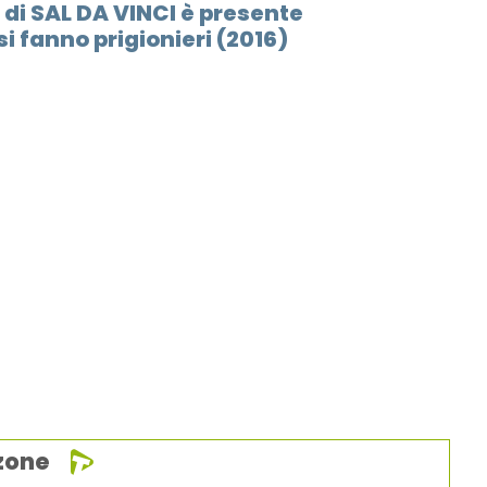
 di SAL DA VINCI è presente
i fanno prigionieri (2016)
zone