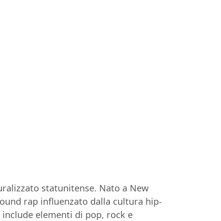
turalizzato statunitense. Nato a New
sound rap influenzato dalla cultura hip-
e include elementi di pop, rock e