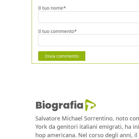
Il tuo nome*
Il tuo commento*
Invia commento
Biografia
Salvatore Michael Sorrentino, noto com
York da genitori italiani emigrati, ha i
hop americana. Nel corso degli anni, il 