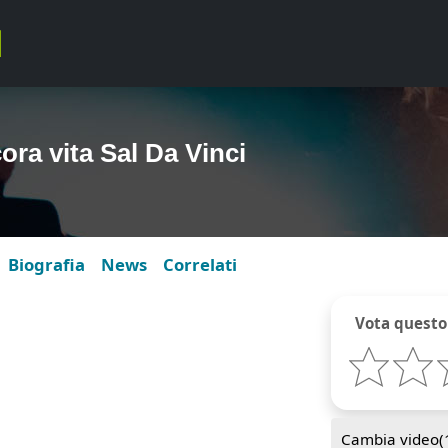
ora vita Sal Da Vinci
Biografia
News
Correlati
Vota questo
Cambia video(