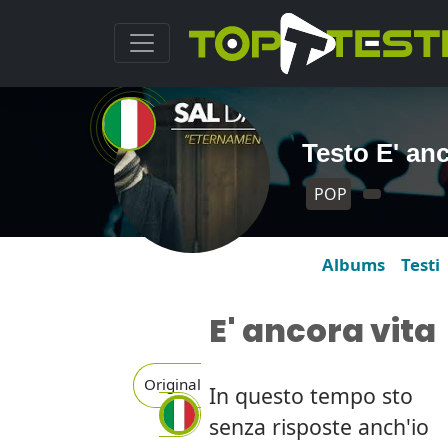
Testo E' anc
POP
Albums
Testi
E' ancora vita
Original
In questo tempo sto
senza risposte anch'io