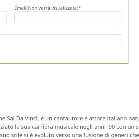
Email(Non verrà visualizzata)*
e Sal Da Vinci, è un cantautore e attore italiano na
niziato la sua carriera musicale negli anni '90 con un 
suo stile si è evoluto verso una fusione di generi ch