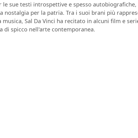
er le sue testi introspettive e spesso autobiografich
la nostalgia per la patria. Tra i suoi brani più rappres
 musica, Sal Da Vinci ha recitato in alcuni film e ser
ra di spicco nell'arte contemporanea.