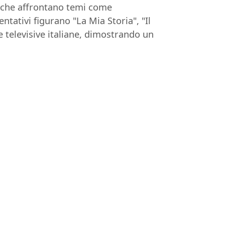
e, che affrontano temi come
entativi figurano "La Mia Storia", "Il
ie televisive italiane, dimostrando un