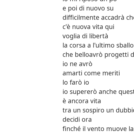
e poi di nuovo su
difficilmente accadrà ch
c'è nuova vita qui
voglia di libertà
la corsa a l'ultimo sball
che belloavrò progetti d
io ne avrò
amarti come meriti
lo farò io
io supererò anche ques
è ancora vita
tra un sospiro un dubbi
decidi ora
finché il vento muove la