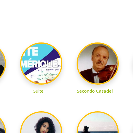
Suite
Secondo Casadei