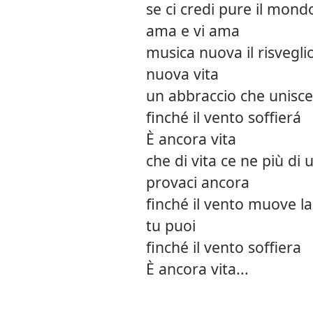
se ci credi pure il mond
ama e vi ama
musica nuova il risvegli
nuova vita
un abbraccio che unisce
finché il vento soffierá
È ancora vita
che di vita ce ne più di 
provaci ancora
finché il vento muove la
tu puoi
finché il vento soffiera
È ancora vita...