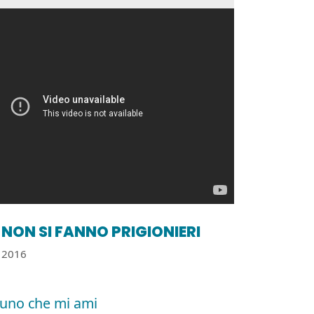
NON SI FANNO PRIGIONIERI
2016
uno che mi ami