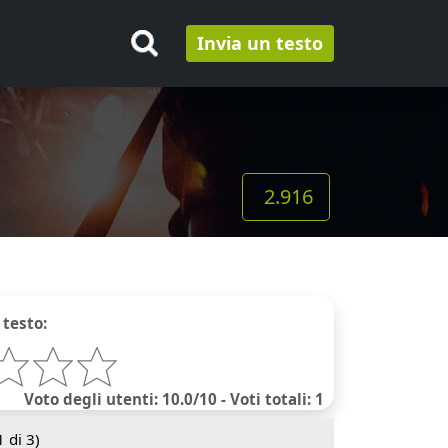
Invia un testo
2.916
 testo:
Voto degli utenti: 10.0/10 - Voti totali: 1
1
di 3)