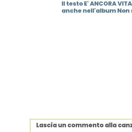
Il testo E' ANCORA VITA
anche nell'album Non s
Lascia un commento alla can