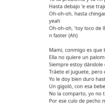
Hasta debajo 'e ese traj
Oh-oh-oh, hasta chinga
yeah
Oh-oh-oh, 'toy loco de ll
n faster (Ah)
Mami, conmigo es que tú
Ella no quiere un palomo
Siempre estoy dándole 
Tráete el juguete, pero 
Yo le doy bien duro ha
Un gigoló, con esa bebe
No la comparto, yo no t
Por ese culo de pecho 