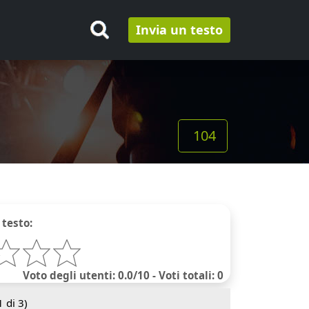
Invia un testo
104
 testo:
Voto degli utenti: 0.0/10 - Voti totali: 0
1
di 3)