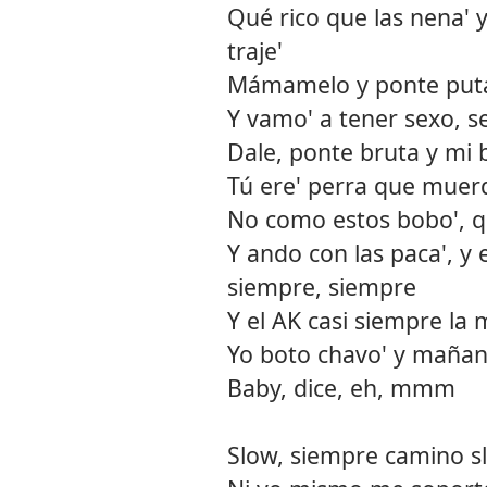
Qué rico que las nena' 
traje'
Mámamelo y ponte puta e
Y vamo' a tener sexo, s
Dale, ponte bruta y mi 
Tú ere' perra que muerd
No como estos bobo', q
Y ando con las paca', y
siempre, siempre
Y el AK casi siempre la 
Yo boto chavo' y maña
Baby, dice, eh, mmm
Slow, siempre camino sl