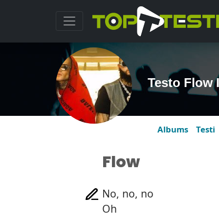
Testo Flow 
Albums
Testi
Flow
No, no, no
Oh