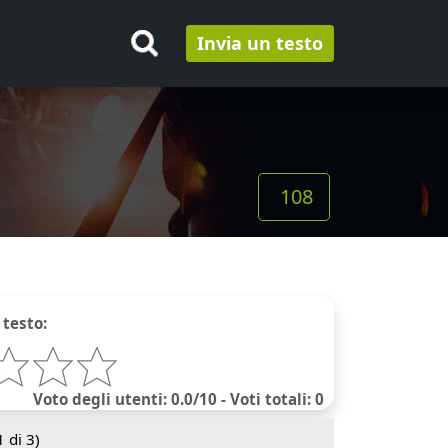
Invia un testo
108
 testo:
Voto degli utenti: 0.0/10 - Voti totali: 0
1
di 3)