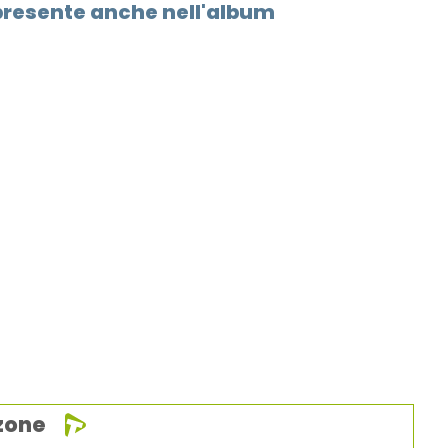
è presente anche nell'album
zone