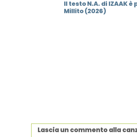
Il testo N.A. di IZAAK 
Millito (2026)
Lascia un commento alla can