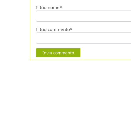
Il tuo nome*
Il tuo commento*
Invia commento