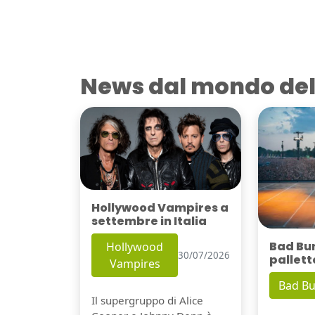
News dal mondo del
Hollywood Vampires a
settembre in Italia
Bad Bu
Hollywood
30/07/2026
pallett
Vampires
Bad B
Il supergruppo di Alice