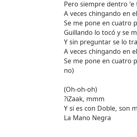
Pero siempre dentro 'e t
A veces chingando en e
Se me pone en cuatro p
Guillando lo tocó y se 
Y sin preguntar se lo tr
A veces chingando en e
Se me pone en cuatro pa
no)
(Oh-oh-oh)
?iZaak, mmm
Y si es con Doble, son m
La Mano Negra