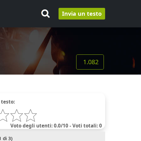
Invia un testo
1.082
 testo:
Voto degli utenti: 0.0/10 - Voti totali: 0
1
di 3)