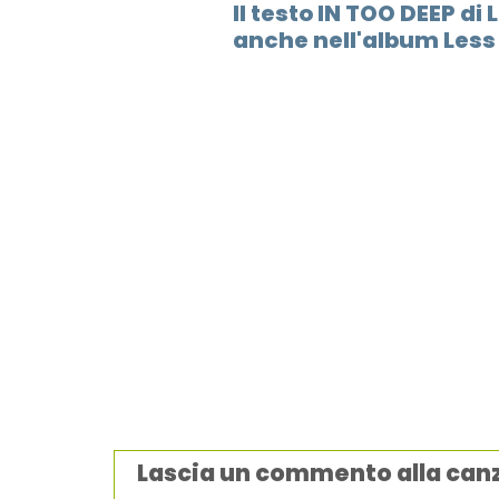
Il testo IN TOO DEEP d
anche nell'album Less 
Lascia un commento alla can