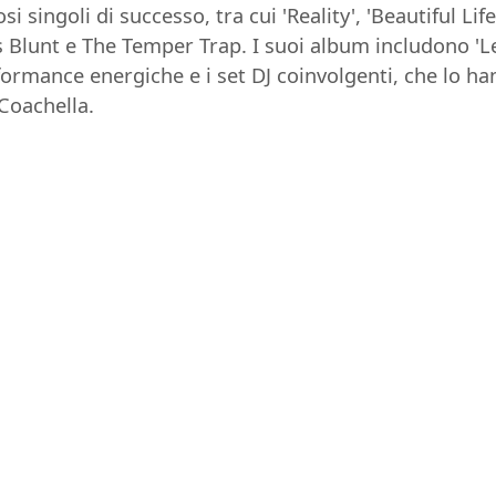
 singoli di successo, tra cui 'Reality', 'Beautiful Li
 Blunt e The Temper Trap. I suoi album includono 'Le
ormance energiche e i set DJ coinvolgenti, che lo han
oachella.