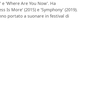
fe' e 'Where Are You Now'. Ha
ss Is More' (2015) e 'Symphony' (2019).
no portato a suonare in festival di