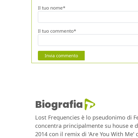
Il tuo nome*
Il tuo commento*
Invia commento
Biografia
Lost Frequencies è lo pseudonimo di Fel
concentra principalmente su house e de
2014 con il remix di 'Are You With Me' d