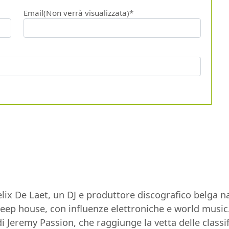
Email(Non verrà visualizzata)*
ix De Laet, un DJ e produttore discografico belga nat
ep house, con influenze elettroniche e world music. 
i Jeremy Passion, che raggiunge la vetta delle classif