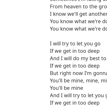
From heaven to the gr
I know we'll get anothe
You know what we're d
You know what we're d
I will try to let you go
If we get in too deep
And I will do my best to
If we get in too deep
But right now I'm gonna 
You'll be mine, mine, m
You'll be mine
And I will try to let you
If we get in too deep