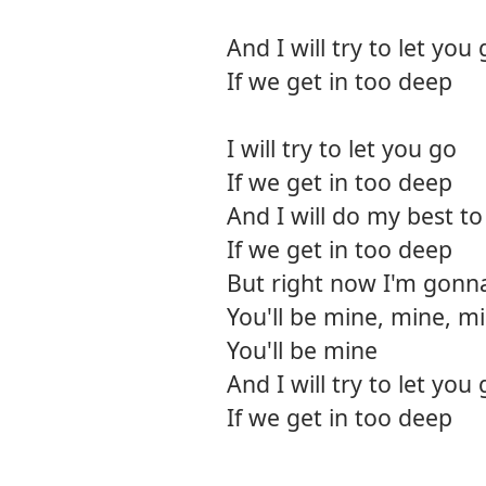
And I will try to let you
If we get in too deep
I will try to let you go
If we get in too deep
And I will do my best to
If we get in too deep
But right now I'm gonna 
You'll be mine, mine, m
You'll be mine
And I will try to let you
If we get in too deep