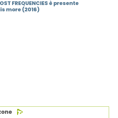
i LOST FREQUENCIES è presente
is more (2016)
zone