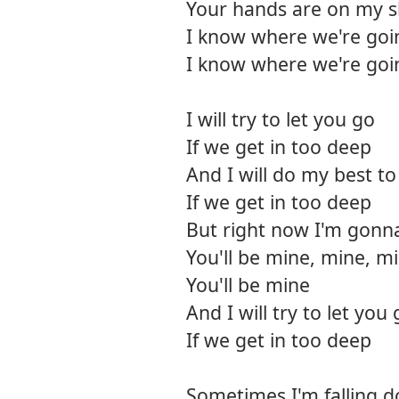
Your hands are on my s
I know where we're goi
I know where we're goi
I will try to let you go
If we get in too deep
And I will do my best to
If we get in too deep
But right now I'm gonna 
You'll be mine, mine, m
You'll be mine
And I will try to let you
If we get in too deep
Sometimes I'm falling 