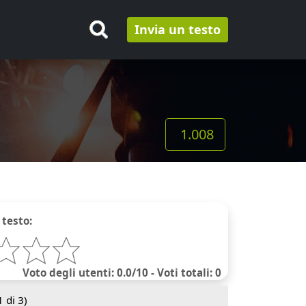
Invia un testo
1.008
 testo:
Voto degli utenti: 0.0/10 - Voti totali: 0
1
di 3)