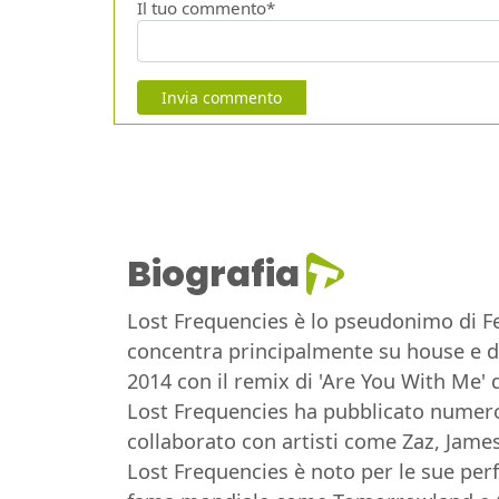
Il tuo commento*
Invia commento
Biografia
Lost Frequencies è lo pseudonimo di Fel
concentra principalmente su house e de
2014 con il remix di 'Are You With Me' d
Lost Frequencies ha pubblicato numerosi
collaborato con artisti come Zaz, James
Lost Frequencies è noto per le sue perf