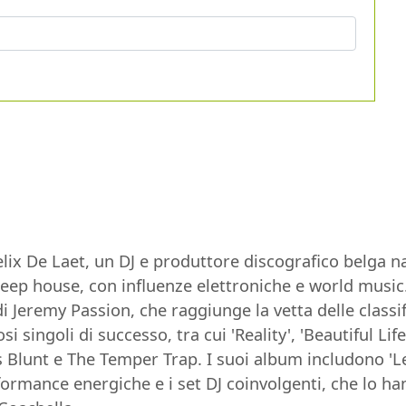
ix De Laet, un DJ e produttore discografico belga nat
ep house, con influenze elettroniche e world music. 
i Jeremy Passion, che raggiunge la vetta delle classif
 singoli di successo, tra cui 'Reality', 'Beautiful Li
 Blunt e The Temper Trap. I suoi album includono 'Le
ormance energiche e i set DJ coinvolgenti, che lo han