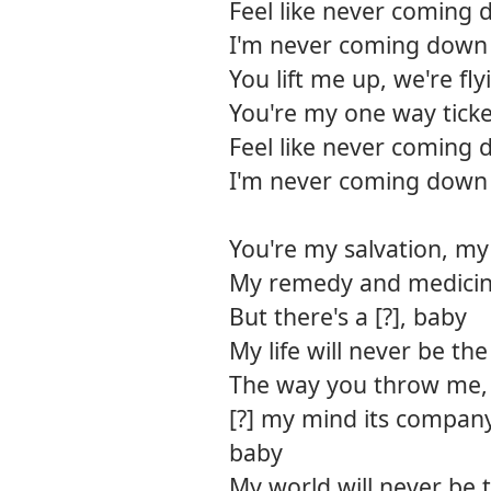
Feel like never coming
I'm never coming down
You lift me up, we're fly
You're my one way ticke
Feel like never coming
I'm never coming down
You're my salvation, my
My remedy and medici
But there's a [?], baby
My life will never be th
The way you throw me,
[?] my mind its compan
baby
My world will never be