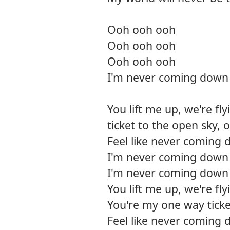
Ooh ooh ooh
Ooh ooh ooh
Ooh ooh ooh
I'm never coming down
You lift me up, we're f
ticket to the open sky, 
Feel like never coming
I'm never coming down
I'm never coming down
You lift me up, we're fly
You're my one way ticke
Feel like never coming