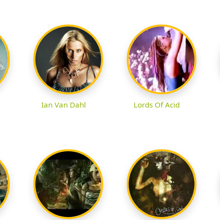
Ian Van Dahl
Lords Of Acid