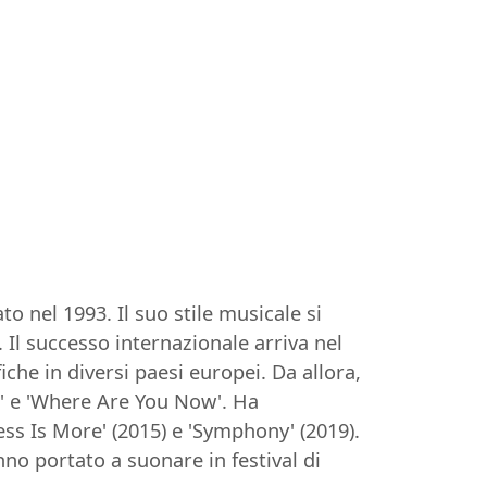
o nel 1993. Il suo stile musicale si
Il successo internazionale arriva nel
iche in diversi paesi europei. Da allora,
fe' e 'Where Are You Now'. Ha
ss Is More' (2015) e 'Symphony' (2019).
no portato a suonare in festival di