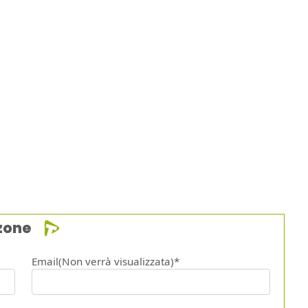
zone
Email(Non verrà visualizzata)*