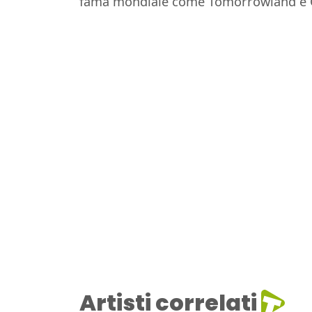
fama mondiale come Tomorrowland e C
Artisti correlati