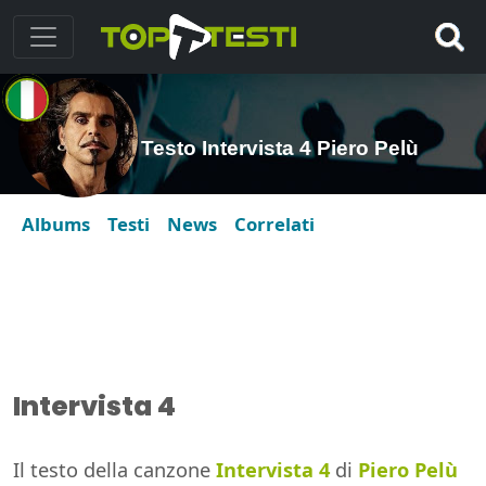
Testo Intervista 4 Piero Pelù
Albums
Testi
News
Correlati
Intervista 4
Il testo della canzone
Intervista 4
di
Piero Pelù