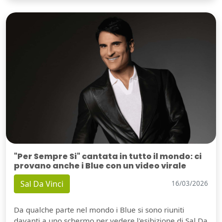
"Per Sempre Si" cantata in tutto il mondo: ci
provano anche i Blue con un video virale
Sal Da Vinci
16/03/2026
Da qualche parte nel mondo i Blue si sono riuniti
davanti a uno schermo per vedere l'esibizione di Sal Da