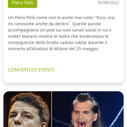
Piero Pelù
02/06/2022
Un Piero Pelù come non lo avete mai visto: "Ecco, ora
mi conoscete anche da dentro". Queste parole
accompagnano un post sui suoi canali social in cui il
rocker toscano mostra le lastre che evidenziano le
conseguenze della brutta caduta subita durante il
concerto all'Alcatraz di Milano del 25 maggio.
CONCERTI ED EVENTI