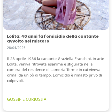
Lolita: 40 anni fa l'omicidio della cantante
avvolto nel mistero
28/04/2026
Il 28 aprile 1986 la cantante Graziella Franchini, in arte
Lolita, veniva ritrovata esanime e sfigurata nella
camera del residence di Lamezia Terme in cui viveva
ormai da un pò di tempo. L'omicidio è rimasto privo di
colpevoli.
GOSSIP E CURIOSITÀ