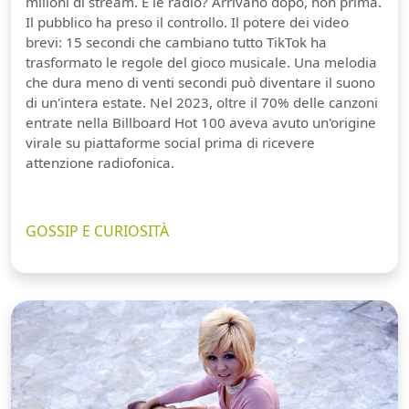
milioni di stream. E le radio? Arrivano dopo, non prima.
Il pubblico ha preso il controllo. Il potere dei video
brevi: 15 secondi che cambiano tutto TikTok ha
trasformato le regole del gioco musicale. Una melodia
che dura meno di venti secondi può diventare il suono
di un'intera estate. Nel 2023, oltre il 70% delle canzoni
entrate nella Billboard Hot 100 aveva avuto un'origine
virale su piattaforme social prima di ricevere
attenzione radiofonica.
GOSSIP E CURIOSITÀ