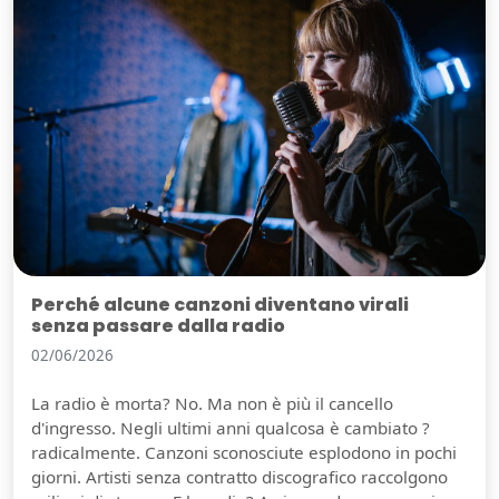
Perché alcune canzoni diventano virali
senza passare dalla radio
02/06/2026
La radio è morta? No. Ma non è più il cancello
d'ingresso. Negli ultimi anni qualcosa è cambiato ?
radicalmente. Canzoni sconosciute esplodono in pochi
giorni. Artisti senza contratto discografico raccolgono