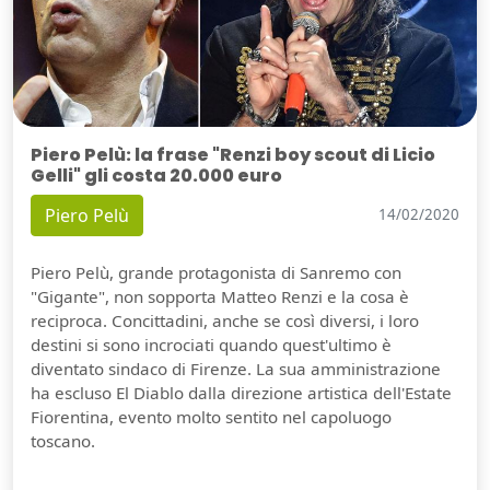
Piero Pelù: la frase "Renzi boy scout di Licio
Gelli" gli costa 20.000 euro
Piero Pelù
14/02/2020
Piero Pelù, grande protagonista di Sanremo con
"Gigante", non sopporta Matteo Renzi e la cosa è
reciproca. Concittadini, anche se così diversi, i loro
destini si sono incrociati quando quest'ultimo è
diventato sindaco di Firenze. La sua amministrazione
ha escluso El Diablo dalla direzione artistica dell'Estate
Fiorentina, evento molto sentito nel capoluogo
toscano.