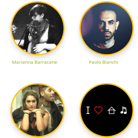
Marianna Barracane
Paolo Bianchi