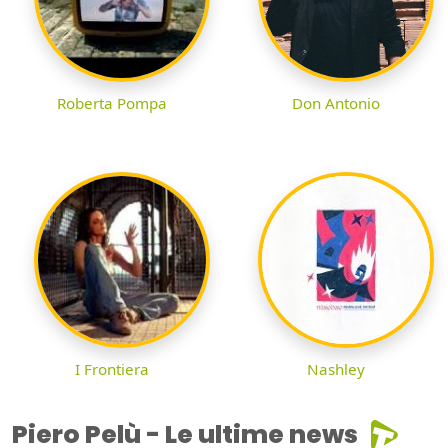
Roberta Pompa
Don Antonio
I Frontiera
Nashley
Piero Pelù - Le ultime news