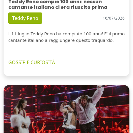
Teddy Reno compie 100 anni: nessun
cantante italiano ci era riuscito prima
Teddy Reno
16/07/2026
L'11 luglio Teddy Reno ha compiuto 100 anni! E' il primo
cantante italiano a raggiungere questo traguardo.
GOSSIP E CURIOSITÀ