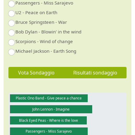
Passengers - Miss Sarajevo
U2 - Peace on Earth
Bruce Springsteen - War
Bob Dylan - Blowin' in the wind
Scorpions - Wind of change
Michael Jackson - Earth Song
Vota Sondaggio
Risultati sondaggio
Plastic Ono Band - Give peace a chance
John Lennon - Imagine
Black Eyed Peas - Where is the love
Passengers - Miss Sarajevo