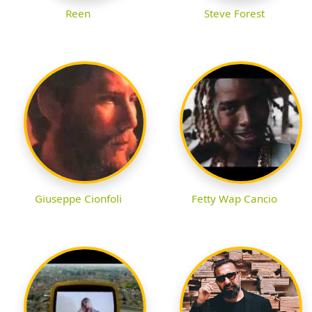
Reen
Steve Forest
Giuseppe Cionfoli
Fetty Wap Cancio