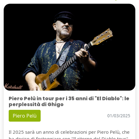
Piero Pelù in tour per i 35 anni di "El Diablo": le
perplessità di Ghigo
Piero Pelù
01/03/2025
Il 2025 sarà un anno di celebrazioni per Piero Pelù, che
ha deciso di festeggiare con "Il ritorno del Diablo tour".