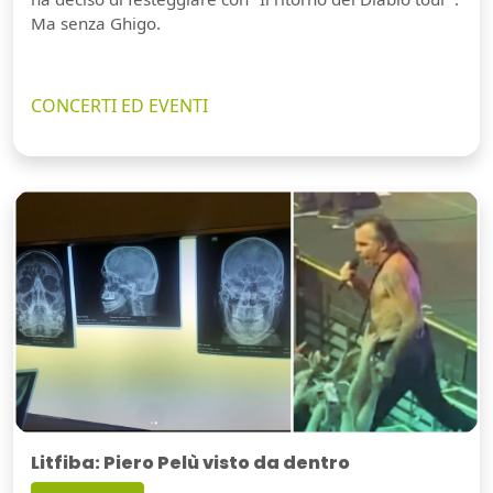
Ma senza Ghigo.
CONCERTI ED EVENTI
Litfiba: Piero Pelù visto da dentro