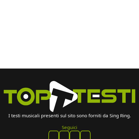
I testi musicali presenti sul sito sono forniti da Sing Ring.
Seguici