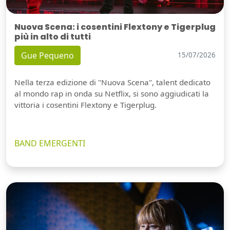
Nuova Scena: i cosentini Flextony e Tigerplug
più in alto di tutti
Gue Pequeno
15/07/2026
Nella terza edizione di "Nuova Scena", talent dedicato
al mondo rap in onda su Netflix, si sono aggiudicati la
vittoria i cosentini Flextony e Tigerplug.
BAND EMERGENTI