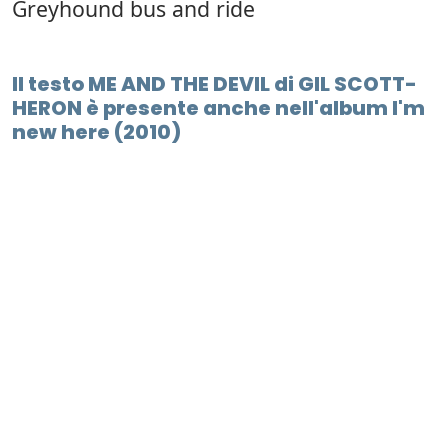
Greyhound bus and ride
Il testo ME AND THE DEVIL di GIL SCOTT-
HERON è presente anche nell'album I'm
new here (2010)