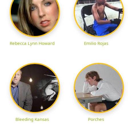
Rebecca Lynn Howard
Emilio Rojas
Bleeding Kansas
Porches