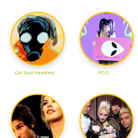
Car Seat Headrest
P.O.S.