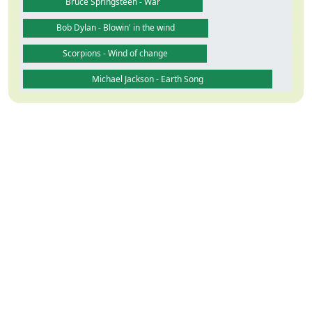
Bruce Springsteen - War
Bob Dylan - Blowin' in the wind
Scorpions - Wind of change
Michael Jackson - Earth Song