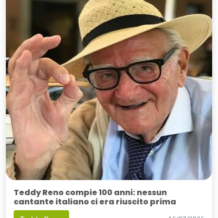
Teddy Reno compie 100 anni: nessun
cantante italiano ci era riuscito prima