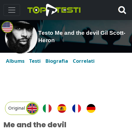
Testo Me and the devil Gil Scott-
Heron
Albums
Testi
Biografia
Correlati
Original
Me and the devil