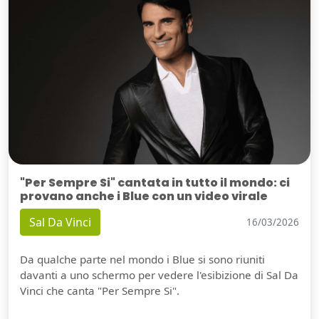
"Per Sempre Si" cantata in tutto il mondo: ci
provano anche i Blue con un video virale
Sal Da Vinci
16/03/2026
Da qualche parte nel mondo i Blue si sono riuniti
davanti a uno schermo per vedere l'esibizione di Sal Da
Vinci che canta "Per Sempre Si".