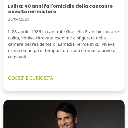
Lolita: 40 anni fa l'omicidio della cantante
avvolto nel mistero
28/04/2026
Il 28 aprile 1986 la cantante Graziella Franchini, in arte
Lolita, veniva ritrovata esanime e sfigurata nella
camera del residence di Lamezia Terme in cui viveva
ormai da un pò di tempo. L'omicidio è rimasto privo di
colpevoli.
GOSSIP E CURIOSITÀ