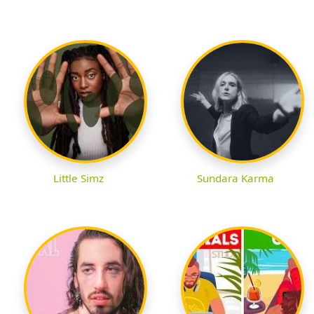
Little Simz
Sundara Karma