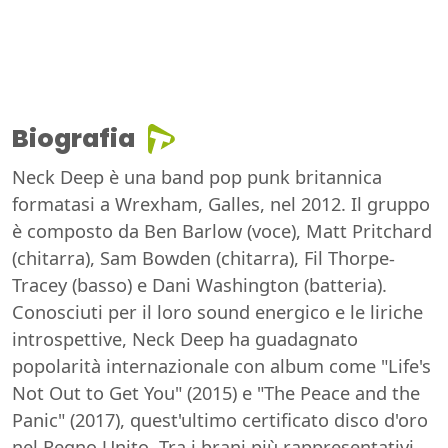
Biografia
Neck Deep è una band pop punk britannica
formatasi a Wrexham, Galles, nel 2012. Il gruppo
è composto da Ben Barlow (voce), Matt Pritchard
(chitarra), Sam Bowden (chitarra), Fil Thorpe-
Tracey (basso) e Dani Washington (batteria).
Conosciuti per il loro sound energico e le liriche
introspettive, Neck Deep ha guadagnato
popolarità internazionale con album come "Life's
Not Out to Get You" (2015) e "The Peace and the
Panic" (2017), quest'ultimo certificato disco d'oro
nel Regno Unito. Tra i brani più rappresentativi