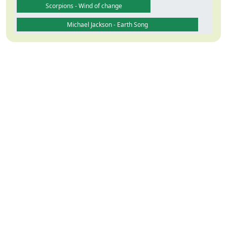
Scorpions - Wind of change
Michael Jackson - Earth Song