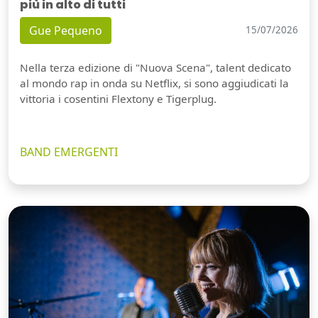
più in alto di tutti
Gue Pequeno
15/07/2026
Nella terza edizione di "Nuova Scena", talent dedicato
al mondo rap in onda su Netflix, si sono aggiudicati la
vittoria i cosentini Flextony e Tigerplug.
BAND EMERGENTI