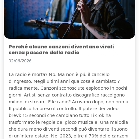
Perché alcune canzoni diventano virali
senza passare dalla radio
02/06/2026
La radio è morta? No. Ma non è più il cancello
d'ingresso. Negli ultimi anni qualcosa è cambiato ?
radicalmente. Canzoni sconosciute esplodono in pochi
giorni. Artisti senza contratto discografico raccolgono
milioni di stream. E le radio? Arrivano dopo, non prima.
Il pubblico ha preso il controllo. Il potere dei video
brevi: 15 secondi che cambiano tutto TikTok ha
trasformato le regole del gioco musicale. Una melodia
che dura meno di venti secondi può diventare il suono
di un'intera estate. Nel 2023, oltre il 70% delle canzoni