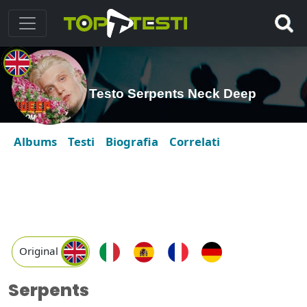
Testo Serpents Neck Deep
Albums
Testi
Biografia
Correlati
Original
Serpents