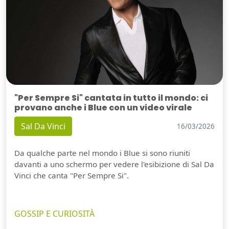
"Per Sempre Si" cantata in tutto il mondo: ci
provano anche i Blue con un video virale
Sal Da Vinci
16/03/2026
Da qualche parte nel mondo i Blue si sono riuniti
davanti a uno schermo per vedere l'esibizione di Sal Da
Vinci che canta "Per Sempre Si".
GOSSIP E CURIOSITÀ