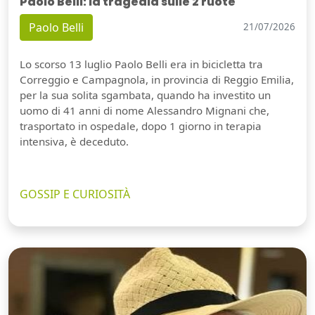
Paolo Belli: la tragedia sulle 2 ruote
Paolo Belli
21/07/2026
Lo scorso 13 luglio Paolo Belli era in bicicletta tra
Correggio e Campagnola, in provincia di Reggio Emilia,
per la sua solita sgambata, quando ha investito un
uomo di 41 anni di nome Alessandro Mignani che,
trasportato in ospedale, dopo 1 giorno in terapia
intensiva, è deceduto.
GOSSIP E CURIOSITÀ