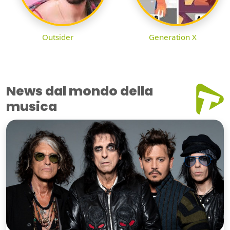
Outsider
Generation X
News dal mondo della
musica