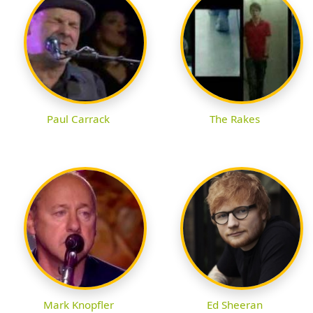
Paul Carrack
The Rakes
Mark Knopfler
Ed Sheeran