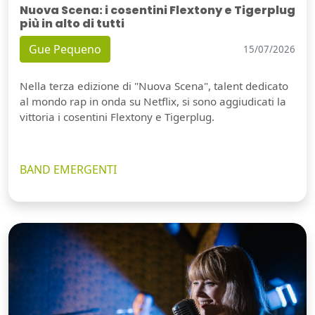
Nuova Scena: i cosentini Flextony e Tigerplug
più in alto di tutti
Gue Pequeno
15/07/2026
Nella terza edizione di "Nuova Scena", talent dedicato
al mondo rap in onda su Netflix, si sono aggiudicati la
vittoria i cosentini Flextony e Tigerplug.
BAND EMERGENTI