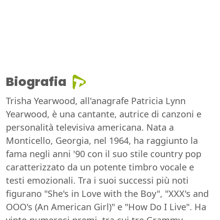
Biografia
Trisha Yearwood, all'anagrafe Patricia Lynn
Yearwood, è una cantante, autrice di canzoni e
personalità televisiva americana. Nata a
Monticello, Georgia, nel 1964, ha raggiunto la
fama negli anni '90 con il suo stile country pop
caratterizzato da un potente timbro vocale e
testi emozionali. Tra i suoi successi più noti
figurano "She's in Love with the Boy", "XXX's and
OOO's (An American Girl)" e "How Do I Live". Ha
vinto numerosi premi, tra cui tre Grammy