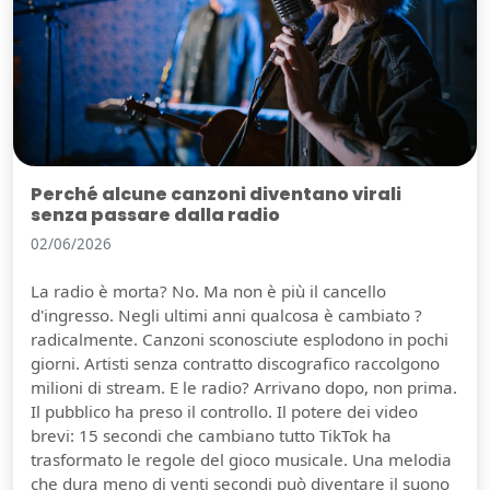
Perché alcune canzoni diventano virali
senza passare dalla radio
02/06/2026
La radio è morta? No. Ma non è più il cancello
d'ingresso. Negli ultimi anni qualcosa è cambiato ?
radicalmente. Canzoni sconosciute esplodono in pochi
giorni. Artisti senza contratto discografico raccolgono
milioni di stream. E le radio? Arrivano dopo, non prima.
Il pubblico ha preso il controllo. Il potere dei video
brevi: 15 secondi che cambiano tutto TikTok ha
trasformato le regole del gioco musicale. Una melodia
che dura meno di venti secondi può diventare il suono