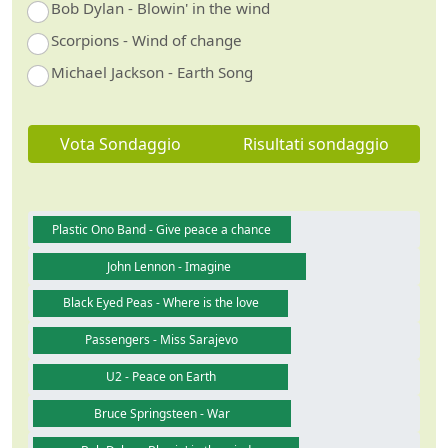
Bob Dylan - Blowin' in the wind
Scorpions - Wind of change
Michael Jackson - Earth Song
Vota Sondaggio
Risultati sondaggio
Plastic Ono Band - Give peace a chance
John Lennon - Imagine
Black Eyed Peas - Where is the love
Passengers - Miss Sarajevo
U2 - Peace on Earth
Bruce Springsteen - War