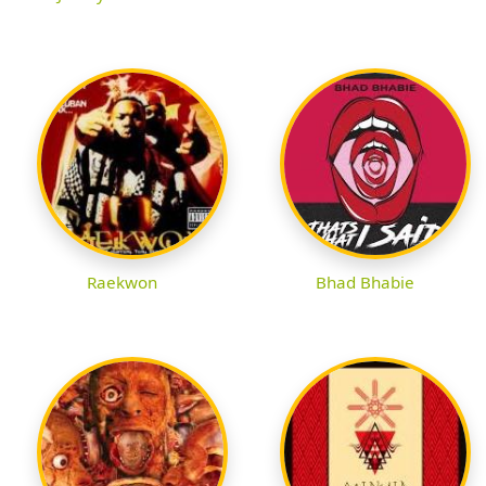
Raekwon
Bhad Bhabie