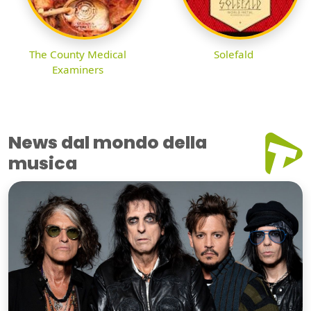
The County Medical
Solefald
Examiners
News dal mondo della
musica