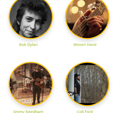
Bob Dylan
Woven Hand
Jimmy Needham
Colt Ford