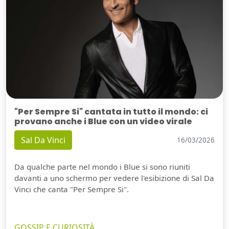
"Per Sempre Si" cantata in tutto il mondo: ci
provano anche i Blue con un video virale
Sal Da Vinci
16/03/2026
Da qualche parte nel mondo i Blue si sono riuniti
davanti a uno schermo per vedere l'esibizione di Sal Da
Vinci che canta "Per Sempre Si".
GOSSIP E CURIOSITÀ