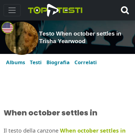
Testo When october settles in
Trisha Yearwood
Albums
Testi
Biografia
Correlati
When october settles in
Il testo della canzone
When october settles in