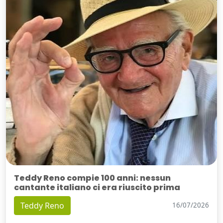
Teddy Reno compie 100 anni: nessun
cantante italiano ci era riuscito prima
Teddy Reno
16/07/2026