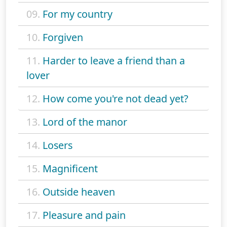
09.
For my country
10.
Forgiven
11.
Harder to leave a friend than a
lover
12.
How come you're not dead yet?
13.
Lord of the manor
14.
Losers
15.
Magnificent
16.
Outside heaven
17.
Pleasure and pain