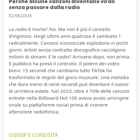
Perché alcune canzoni diventano virali
senza passare dalla radio
02/06/2026
La radio è morta? No. Ma non è più il cancello
d'ingresso. Negli ultimi anni qualcosa è cambiato ?
radicalmente. Canzoni sconosciute esplodono in pochi
giorni. Artisti senza contratto discografico raccolgono
milioni di stream. E le radio? Arrivano dopo, non prima.
Il pubblico ha preso il controllo. Il potere dei video
brevi: 15 secondi che cambiano tutto TikTok ha
trasformato le regole del gioco musicale. Una melodia
che dura meno di venti secondi può diventare il suono
di un'intera estate. Nel 2023, oltre il 70% delle canzoni
entrate nella Billboard Hot 100 aveva avuto un'origine
virale su piattaforme social prima di ricevere
attenzione radiofonica.
GOSSIP E CURIOSITÀ