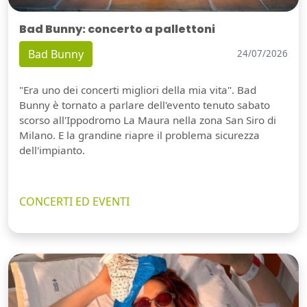
Bad Bunny: concerto a pallettoni
Bad Bunny
24/07/2026
"Era uno dei concerti migliori della mia vita". Bad
Bunny è tornato a parlare dell'evento tenuto sabato
scorso all'Ippodromo La Maura nella zona San Siro di
Milano. E la grandine riapre il problema sicurezza
dell'impianto.
CONCERTI ED EVENTI