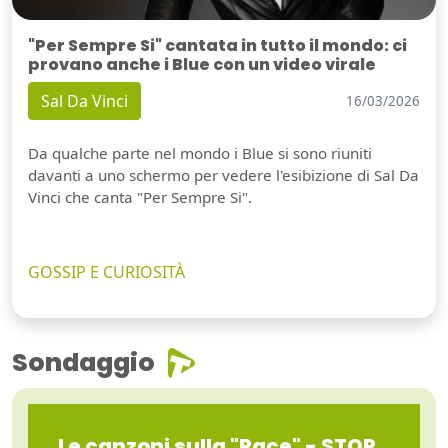
"Per Sempre Si" cantata in tutto il mondo: ci
provano anche i Blue con un video virale
Sal Da Vinci
16/03/2026
Da qualche parte nel mondo i Blue si sono riuniti
davanti a uno schermo per vedere l'esibizione di Sal Da
Vinci che canta "Per Sempre Si".
GOSSIP E CURIOSITÀ
Sondaggio
Le canzoni sulla "Pace" - STOP