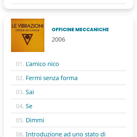
OFFICINE MECCANICHE
2006
01.
L'amico nico
02.
Fermi senza forma
03.
Sai
04.
Se
05.
Dimmi
06.
Introduzione ad uno stato di