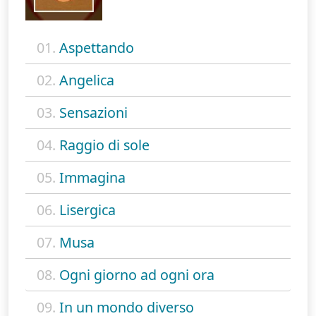
01.
Aspettando
02.
Angelica
03.
Sensazioni
04.
Raggio di sole
05.
Immagina
06.
Lisergica
07.
Musa
08.
Ogni giorno ad ogni ora
09.
In un mondo diverso