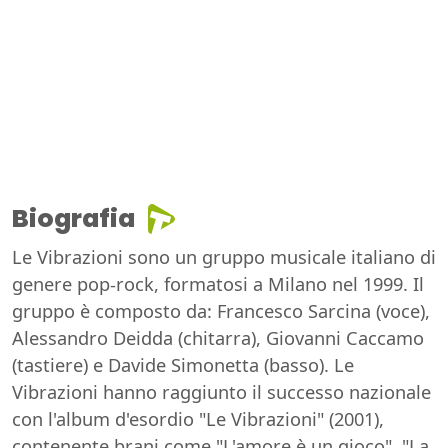
Biografia
Le Vibrazioni sono un gruppo musicale italiano di
genere pop-rock, formatosi a Milano nel 1999. Il
gruppo è composto da: Francesco Sarcina (voce),
Alessandro Deidda (chitarra), Giovanni Caccamo
(tastiere) e Davide Simonetta (basso). Le
Vibrazioni hanno raggiunto il successo nazionale
con l'album d'esordio "Le Vibrazioni" (2001),
contenente brani come "L'amore è un gioco", "La