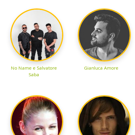
No Name e Salvatore
Gianluca Amore
Saba