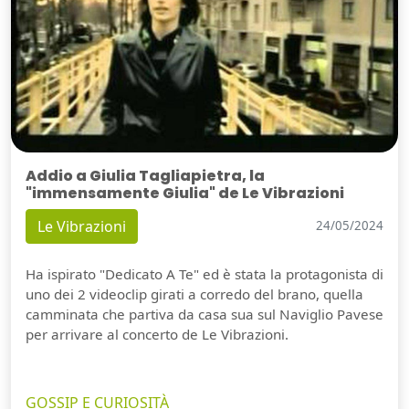
Addio a Giulia Tagliapietra, la
"immensamente Giulia" de Le Vibrazioni
Le Vibrazioni
24/05/2024
Ha ispirato "Dedicato A Te" ed è stata la protagonista di
uno dei 2 videoclip girati a corredo del brano, quella
camminata che partiva da casa sua sul Naviglio Pavese
per arrivare al concerto de Le Vibrazioni.
GOSSIP E CURIOSITÀ