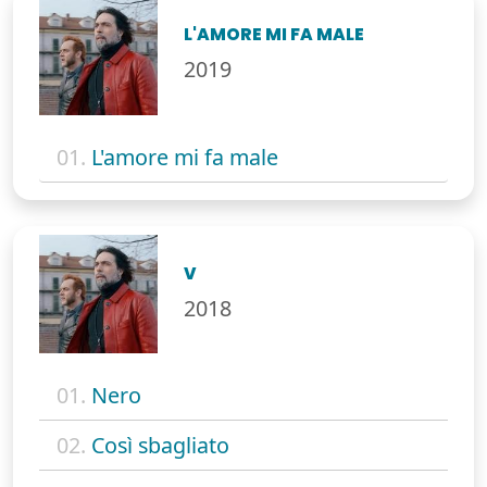
L'AMORE MI FA MALE
2019
01.
L'amore mi fa male
V
2018
01.
Nero
02.
Così sbagliato