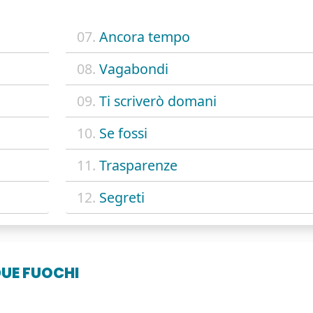
07.
Ancora tempo
08.
Vagabondi
09.
Ti scriverò domani
10.
Se fossi
11.
Trasparenze
12.
Segreti
DUE FUOCHI