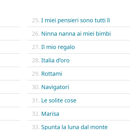
25.
I miei pensieri sono tutti lì
26.
Ninna nanna ai miei bimbi
27.
Il mio regalo
28.
Italia d'oro
29.
Rottami
30.
Navigatori
31.
Le solite cose
32.
Marisa
33.
Spunta la luna dal monte