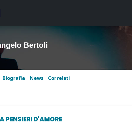
ngelo Bertoli
Biografia
News
Correlati
IA PENSIERI D'AMORE