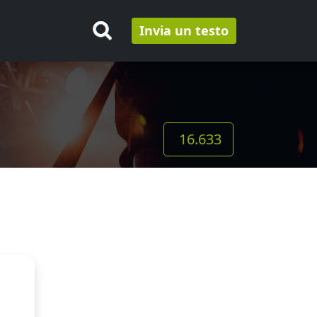
Invia un testo
16.633