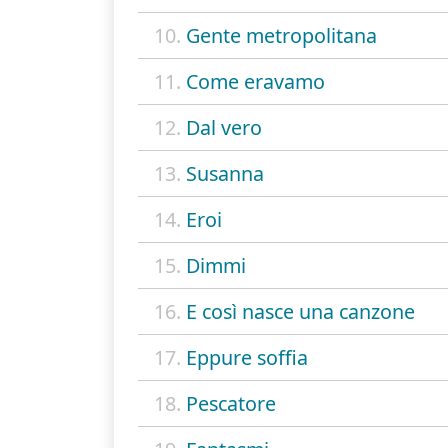
10.
Gente metropolitana
11.
Come eravamo
12.
Dal vero
13.
Susanna
14.
Eroi
15.
Dimmi
16.
E così nasce una canzone
17.
Eppure soffia
18.
Pescatore