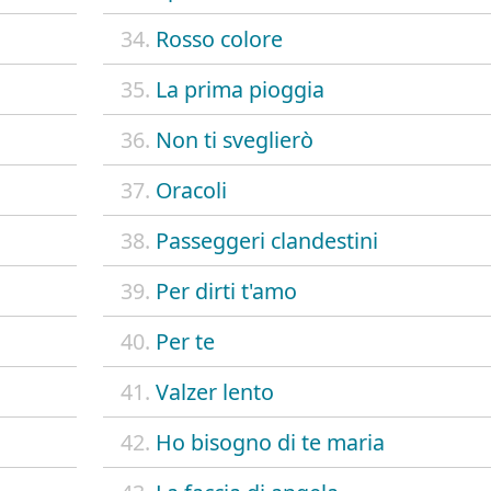
34.
Rosso colore
35.
La prima pioggia
36.
Non ti sveglierò
37.
Oracoli
38.
Passeggeri clandestini
39.
Per dirti t'amo
40.
Per te
41.
Valzer lento
42.
Ho bisogno di te maria