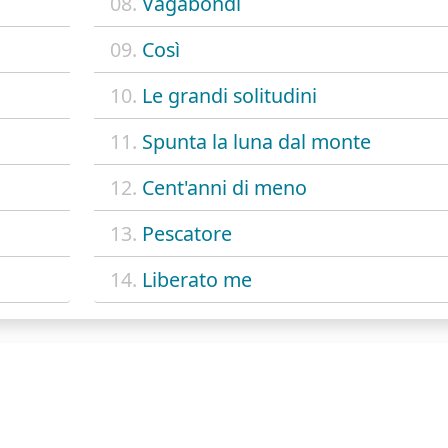
08.
Vagabondi
09.
Così
10.
Le grandi solitudini
11.
Spunta la luna dal monte
12.
Cent'anni di meno
13.
Pescatore
14.
Liberato me