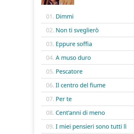
01.
Dimmi
02.
Non ti sveglierò
03.
Eppure soffia
04.
A muso duro
05.
Pescatore
06.
Il centro del fiume
07.
Per te
08.
Cent'anni di meno
09.
I miei pensieri sono tutti lì