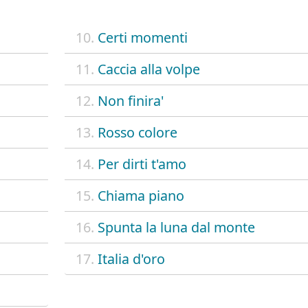
10.
Certi momenti
11.
Caccia alla volpe
12.
Non finira'
13.
Rosso colore
14.
Per dirti t'amo
15.
Chiama piano
16.
Spunta la luna dal monte
17.
Italia d'oro