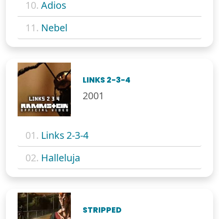
10.
Adios
11.
Nebel
LINKS 2-3-4
2001
01.
Links 2-3-4
02.
Halleluja
STRIPPED