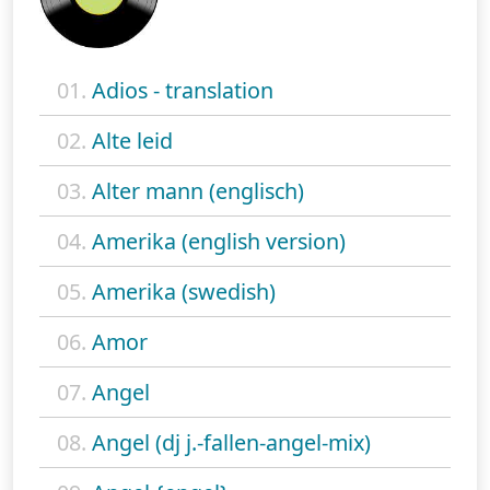
01.
Adios - translation
02.
Alte leid
03.
Alter mann (englisch)
04.
Amerika (english version)
05.
Amerika (swedish)
06.
Amor
07.
Angel
08.
Angel (dj j.-fallen-angel-mix)