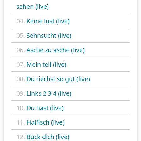
sehen (live)
04.
Keine lust (live)
05.
Sehnsucht (live)
06.
Asche zu asche (live)
07.
Mein teil (live)
08.
Du riechst so gut (live)
09.
Links 2 3 4 (live)
10.
Du hast (live)
11.
Haifisch (live)
12.
Bück dich (live)