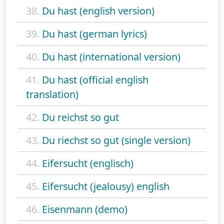
38.
Du hast (english version)
39.
Du hast (german lyrics)
40.
Du hast (international version)
41.
Du hast (official english
translation)
42.
Du reichst so gut
43.
Du riechst so gut (single version)
44.
Eifersucht (englisch)
45.
Eifersucht (jealousy) english
46.
Eisenmann (demo)