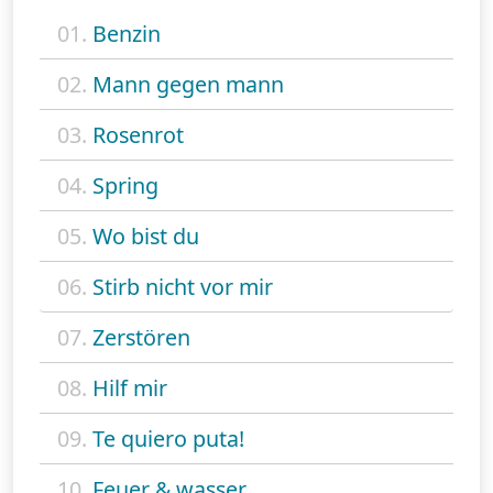
01.
Benzin
02.
Mann gegen mann
03.
Rosenrot
04.
Spring
05.
Wo bist du
06.
Stirb nicht vor mir
07.
Zerstören
08.
Hilf mir
09.
Te quiero puta!
10.
Feuer & wasser