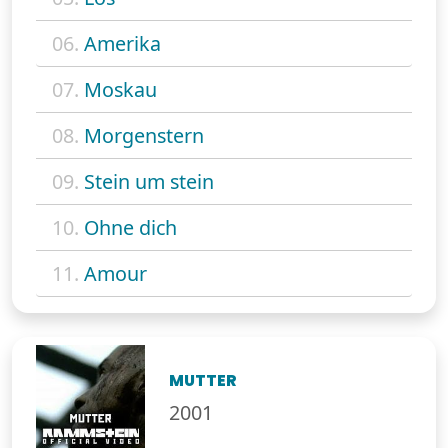
06.
Amerika
07.
Moskau
08.
Morgenstern
09.
Stein um stein
10.
Ohne dich
11.
Amour
MUTTER
2001