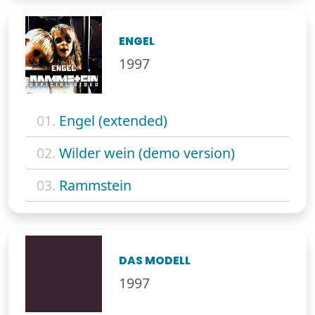
ENGEL
1997
01.
Engel (extended)
02.
Wilder wein (demo version)
03.
Rammstein
DAS MODELL
1997