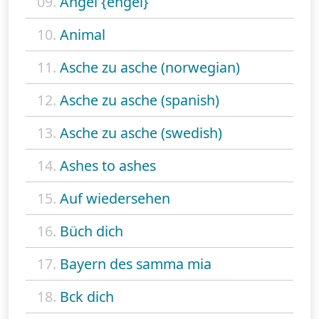
09.
Angel {engel}
10.
Animal
11.
Asche zu asche (norwegian)
12.
Asche zu asche (spanish)
13.
Asche zu asche (swedish)
14.
Ashes to ashes
15.
Auf wiedersehen
16.
Büch dich
17.
Bayern des samma mia
18.
Bck dich