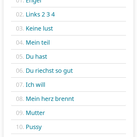
01.
Engel
02.
Links 2 3 4
03.
Keine lust
04.
Mein teil
05.
Du hast
06.
Du riechst so gut
07.
Ich will
08.
Mein herz brennt
09.
Mutter
10.
Pussy