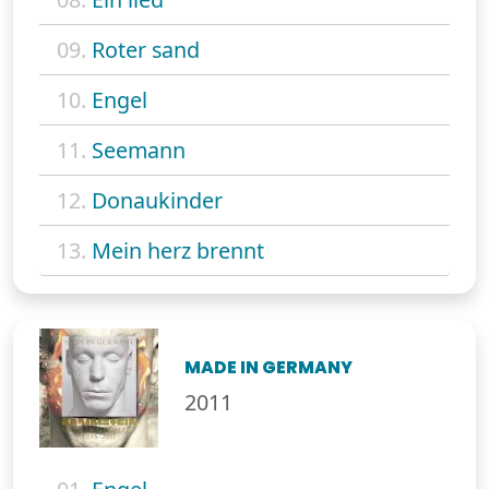
09.
Roter sand
10.
Engel
11.
Seemann
12.
Donaukinder
13.
Mein herz brennt
MADE IN GERMANY
2011