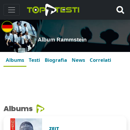
Album Rammstein
Albums
Testi
Biografia
News
Correlati
Albums
ZEIT