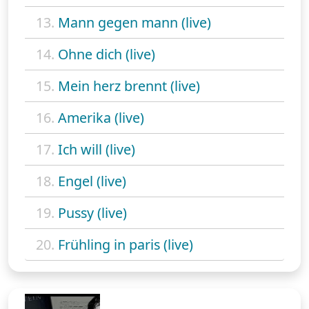
13.
Mann gegen mann (live)
14.
Ohne dich (live)
15.
Mein herz brennt (live)
16.
Amerika (live)
17.
Ich will (live)
18.
Engel (live)
19.
Pussy (live)
20.
Frühling in paris (live)