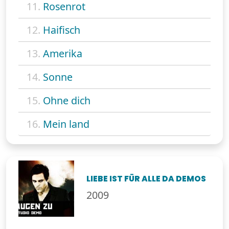
11.
Rosenrot
12.
Haifisch
13.
Amerika
14.
Sonne
15.
Ohne dich
16.
Mein land
LIEBE IST FÜR ALLE DA DEMOS
2009