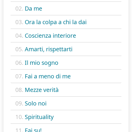
02.
Da me
03.
Ora la colpa a chi la dai
04.
Coscienza interiore
05.
Amarti, rispettarti
06.
Il mio sogno
07.
Fai a meno di me
08.
Mezze verità
09.
Solo noi
10.
Spirituality
11.
Fai su!