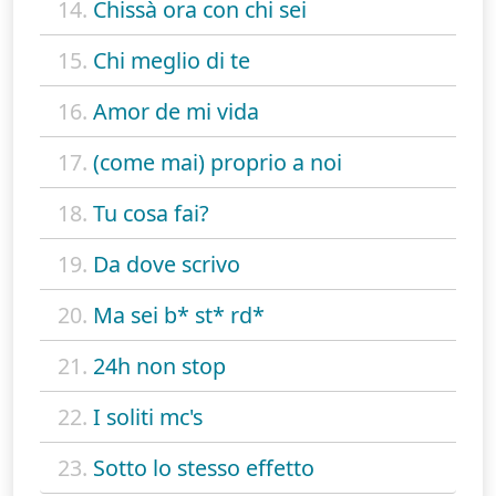
14.
Chissà ora con chi sei
15.
Chi meglio di te
16.
Amor de mi vida
17.
(come mai) proprio a noi
18.
Tu cosa fai?
19.
Da dove scrivo
20.
Ma sei b* st* rd*
21.
24h non stop
22.
I soliti mc's
23.
Sotto lo stesso effetto