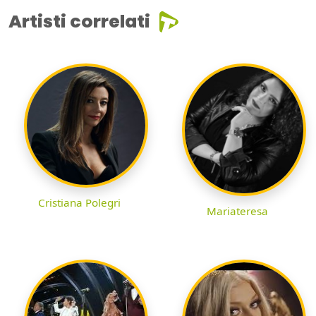
Artisti correlati
Cristiana Polegri
Mariateresa