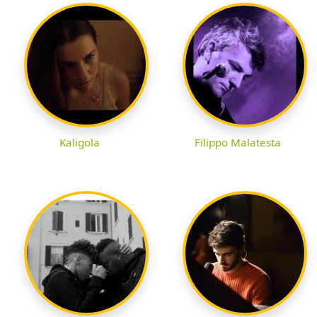
Kaligola
Filippo Malatesta