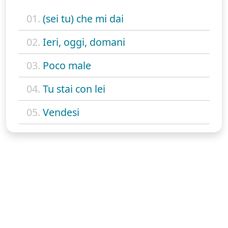
01.
(sei tu) che mi dai
02.
Ieri, oggi, domani
03.
Poco male
04.
Tu stai con lei
05.
Vendesi