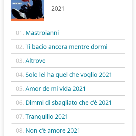
2021
01.
Mastroianni
02.
Ti bacio ancora mentre dormi
03.
Altrove
04.
Solo lei ha quel che voglio 2021
05.
Amor de mi vida 2021
06.
Dimmi di sbagliato che c'è 2021
07.
Tranquillo 2021
08.
Non c'è amore 2021