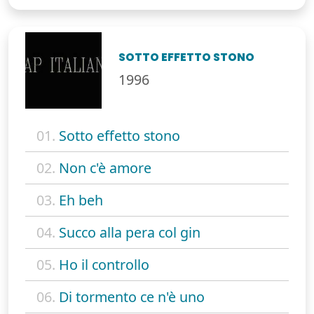
SOTTO EFFETTO STONO
1996
01.
Sotto effetto stono
02.
Non c'è amore
03.
Eh beh
04.
Succo alla pera col gin
05.
Ho il controllo
06.
Di tormento ce n'è uno