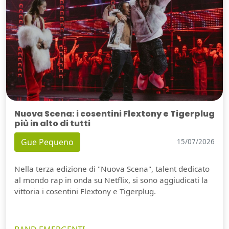
Nuova Scena: i cosentini Flextony e Tigerplug
più in alto di tutti
Gue Pequeno
15/07/2026
Nella terza edizione di "Nuova Scena", talent dedicato
al mondo rap in onda su Netflix, si sono aggiudicati la
vittoria i cosentini Flextony e Tigerplug.