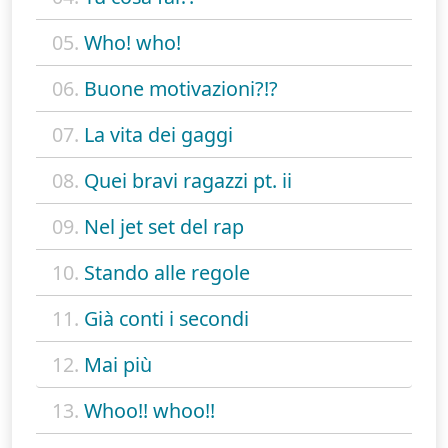
05.
Who! who!
06.
Buone motivazioni?!?
07.
La vita dei gaggi
08.
Quei bravi ragazzi pt. ii
09.
Nel jet set del rap
10.
Stando alle regole
11.
Già conti i secondi
12.
Mai più
13.
Whoo!! whoo!!