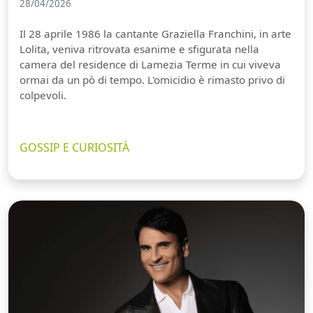
28/04/2026
Il 28 aprile 1986 la cantante Graziella Franchini, in arte
Lolita, veniva ritrovata esanime e sfigurata nella
camera del residence di Lamezia Terme in cui viveva
ormai da un pò di tempo. L'omicidio è rimasto privo di
colpevoli.
GOSSIP E CURIOSITÀ