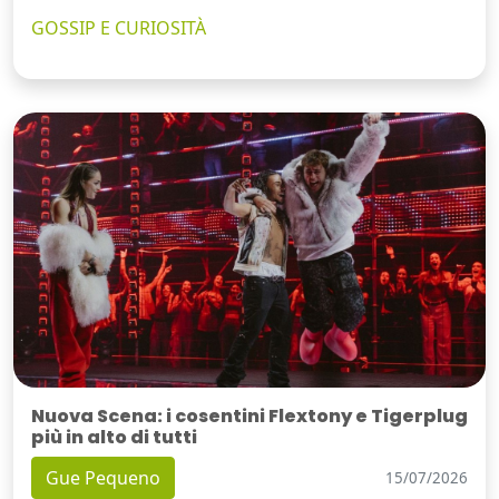
GOSSIP E CURIOSITÀ
Nuova Scena: i cosentini Flextony e Tigerplug
più in alto di tutti
Gue Pequeno
15/07/2026