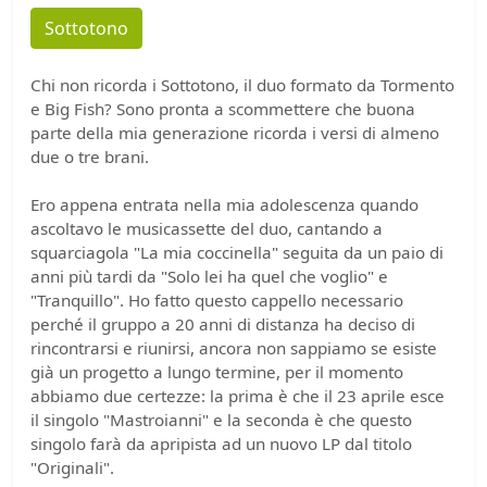
Sottotono
Chi non ricorda i Sottotono, il duo formato da Tormento
e Big Fish? Sono pronta a scommettere che buona
parte della mia generazione ricorda i versi di almeno
due o tre brani.
Ero appena entrata nella mia adolescenza quando
ascoltavo le musicassette del duo, cantando a
squarciagola "La mia coccinella" seguita da un paio di
anni più tardi da "Solo lei ha quel che voglio" e
"Tranquillo". Ho fatto questo cappello necessario
perché il gruppo a 20 anni di distanza ha deciso di
rincontrarsi e riunirsi, ancora non sappiamo se esiste
già un progetto a lungo termine, per il momento
abbiamo due certezze: la prima è che il 23 aprile esce
il singolo "Mastroianni" e la seconda è che questo
singolo farà da apripista ad un nuovo LP dal titolo
"Originali".