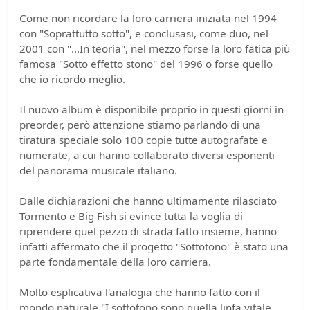
Come non ricordare la loro carriera iniziata nel 1994
con "Soprattutto sotto", e conclusasi, come duo, nel
2001 con "...In teoria", nel mezzo forse la loro fatica più
famosa "Sotto effetto stono" del 1996 o forse quello
che io ricordo meglio.
Il nuovo album è disponibile proprio in questi giorni in
preorder, però attenzione stiamo parlando di una
tiratura speciale solo 100 copie tutte autografate e
numerate, a cui hanno collaborato diversi esponenti
del panorama musicale italiano.
Dalle dichiarazioni che hanno ultimamente rilasciato
Tormento e Big Fish si evince tutta la voglia di
riprendere quel pezzo di strada fatto insieme, hanno
infatti affermato che il progetto "Sottotono" è stato una
parte fondamentale della loro carriera.
Molto esplicativa l'analogia che hanno fatto con il
mondo naturale "I sottotono sono quella linfa vitale