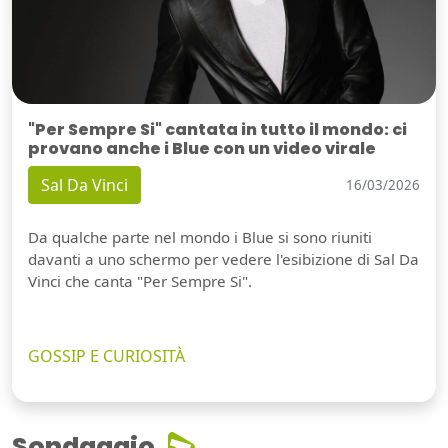
"Per Sempre Si" cantata in tutto il mondo: ci
provano anche i Blue con un video virale
Sal Da Vinci
16/03/2026
Da qualche parte nel mondo i Blue si sono riuniti
davanti a uno schermo per vedere l'esibizione di Sal Da
Vinci che canta "Per Sempre Si".
GOSSIP E CURIOSITÀ
Sondaggio