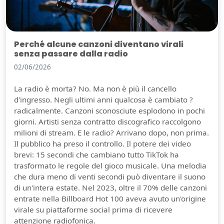
Perché alcune canzoni diventano virali
senza passare dalla radio
02/06/2026
La radio è morta? No. Ma non è più il cancello
d'ingresso. Negli ultimi anni qualcosa è cambiato ?
radicalmente. Canzoni sconosciute esplodono in pochi
giorni. Artisti senza contratto discografico raccolgono
milioni di stream. E le radio? Arrivano dopo, non prima.
Il pubblico ha preso il controllo. Il potere dei video
brevi: 15 secondi che cambiano tutto TikTok ha
trasformato le regole del gioco musicale. Una melodia
che dura meno di venti secondi può diventare il suono
di un'intera estate. Nel 2023, oltre il 70% delle canzoni
entrate nella Billboard Hot 100 aveva avuto un'origine
virale su piattaforme social prima di ricevere
attenzione radiofonica.