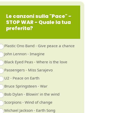
Le canzoni sulla "Pace" -
STOP WAR - Quale la tua
preferita?
Plastic Ono Band - Give peace a chance
John Lennon - Imagine
Black Eyed Peas - Where is the love
Passengers - Miss Sarajevo
U2 - Peace on Earth
Bruce Springsteen - War
Bob Dylan - Blowin' in the wind
Scorpions - Wind of change
Michael Jackson - Earth Song