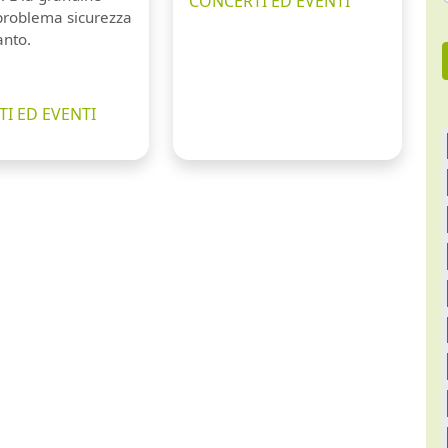
CONCERTI ED EVENTI
 problema sicurezza
anto.
I ED EVENTI