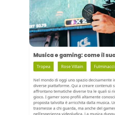
Musica e gaming: come il suo
Tropea
Rose Villain
Fulminacci
Nel mondo di oggi uno spazio decisamente im
diverse piattaforme. Qui a creare contenuti 
affrontano tematiche diverse tra le quali si r
gioco. I gamer sono profili altamente conosciu
proposta talvolta è arricchita dalla musica. 
trasmesse a chi guarda, ma anche del gamer
nell'esperienza videoludica. La musica dunq