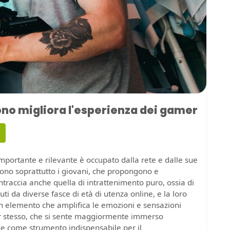
no migliora l'esperienza dei gamer
portante e rilevante è occupato dalla rete e dalle sue
sono soprattutto i giovani, che propongono e
intraccia anche quella di intrattenimento puro, ossia di
ti da diverse fasce di età di utenza online, e la loro
Un elemento che amplifica le emozioni e sensazioni
 stesso, che si sente maggiormente immerso
ue come strumento indispensabile per il