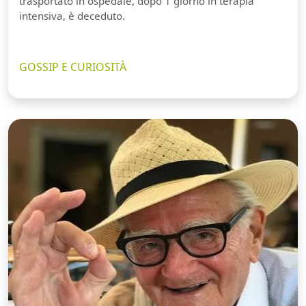
trasportato in ospedale, dopo 1 giorno in terapia
intensiva, è deceduto.
GOSSIP E CURIOSITÀ