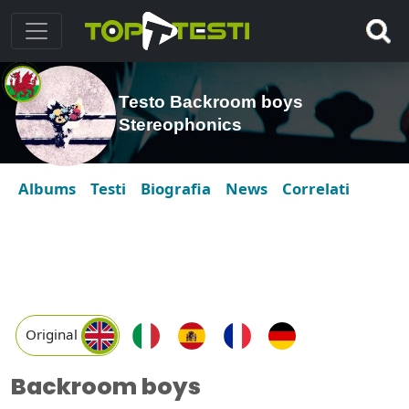
Testo Backroom boys
Stereophonics
Albums
Testi
Biografia
News
Correlati
Original
Backroom boys