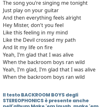
The song you're singing me tonight
Just play on your guitar
And then everything feels alright
Hey Mister, don't you feel
Like this feeling in my mind
Like the Devil crossed my path
And lit my life on fire
Yeah, I'm glad that I was alive
When the backroom boys ran wild
Yeah, I'm glad, I'm glad that I was alive
When the backroom boys ran wild
Il testo BACKROOM BOYS degli
STEREOPHONICS è presente anche
nell'album Make 'em laugh, make 'em