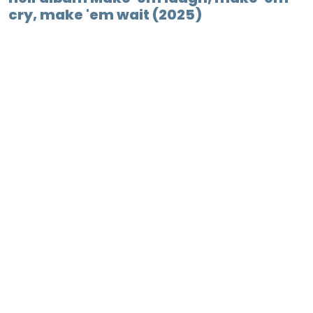
cry, make 'em wait (2025)