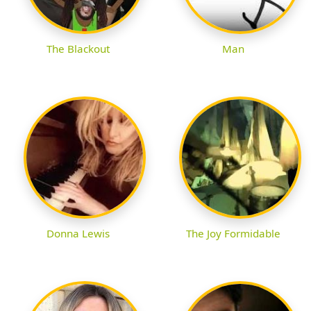
The Blackout
Man
Donna Lewis
The Joy Formidable