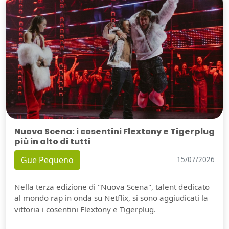
Nuova Scena: i cosentini Flextony e Tigerplug
più in alto di tutti
Gue Pequeno
15/07/2026
Nella terza edizione di "Nuova Scena", talent dedicato
al mondo rap in onda su Netflix, si sono aggiudicati la
vittoria i cosentini Flextony e Tigerplug.