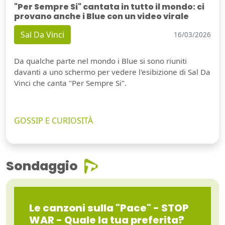
"Per Sempre Si" cantata in tutto il mondo: ci
provano anche i Blue con un video virale
Sal Da Vinci
16/03/2026
Da qualche parte nel mondo i Blue si sono riuniti
davanti a uno schermo per vedere l'esibizione di Sal Da
Vinci che canta "Per Sempre Si".
GOSSIP E CURIOSITÀ
Sondaggio
Guarda video
Le canzoni sulla "Pace" - STOP
WAR - Quale la tua preferita?