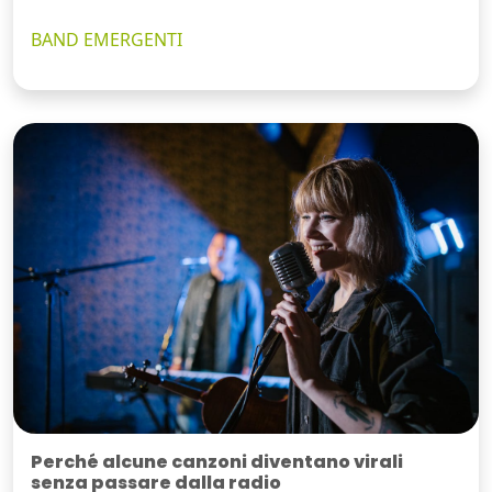
BAND EMERGENTI
Perché alcune canzoni diventano virali
senza passare dalla radio