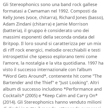
Gli Stereophonics sono una band rock gallese
formatasi a Cwmaman nel 1992. Composti da
Kelly Jones (voce, chitarra), Richard Jones (basso),
Adam Zindani (chitarra) e Jamie Morrison
(batteria), il gruppo è considerato uno dei
massimi esponenti della seconda ondata del
Britpop. Il loro sound si caratterizza per un mix
di riff rock energici, melodie orecchiabili e testi
introspettivi che spesso esplorano temi come
l'amore, la nostalgia e la vita quotidiana. 1997 ha
visto il successo internazionale con l'album
*Word Gets Around*, contenente hit come "The
Bartender and the Thief" e "Just Looking". Altri
album di successo includono *Performance and
Cocktails* (2005) e *Keep Calm and Carry On*
(2014). Gli Stereophonics hanno venduto milioni