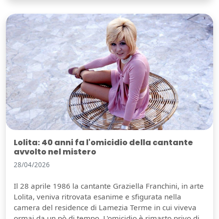
Lolita: 40 anni fa l'omicidio della cantante
avvolto nel mistero
28/04/2026
Il 28 aprile 1986 la cantante Graziella Franchini, in arte
Lolita, veniva ritrovata esanime e sfigurata nella
camera del residence di Lamezia Terme in cui viveva
ormai da un pò di tempo. L'omicidio è rimasto privo di