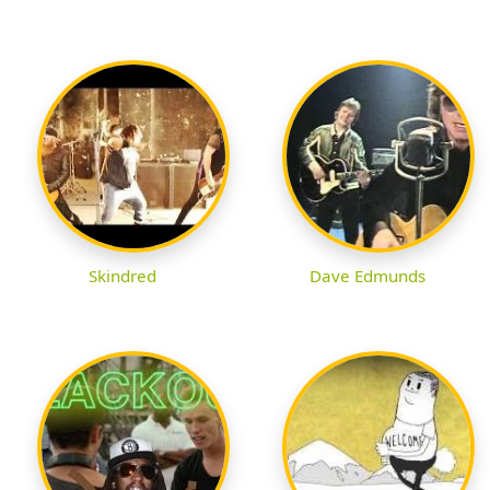
Skindred
Dave Edmunds