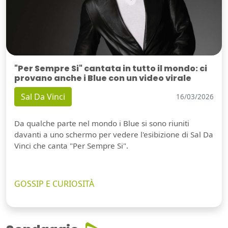
"Per Sempre Si" cantata in tutto il mondo: ci
provano anche i Blue con un video virale
Sal Da Vinci
16/03/2026
Da qualche parte nel mondo i Blue si sono riuniti
davanti a uno schermo per vedere l'esibizione di Sal Da
Vinci che canta "Per Sempre Si".
GOSSIP E CURIOSITÀ