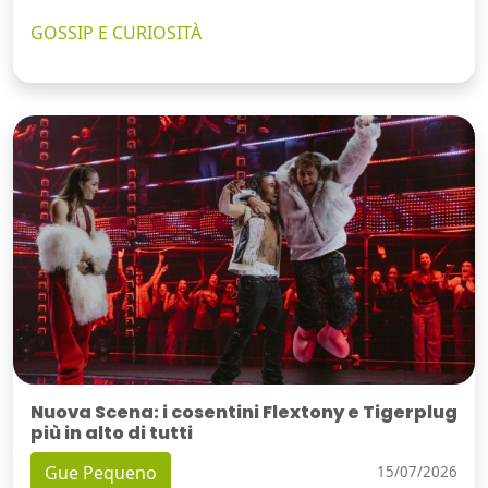
GOSSIP E CURIOSITÀ
Nuova Scena: i cosentini Flextony e Tigerplug
più in alto di tutti
Gue Pequeno
15/07/2026