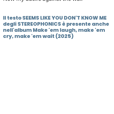
Il testo SEEMS LIKE YOU DON'T KNOW ME
degli STEREOPHONICS è presente anche
nell'album Make 'em laugh, make 'em
cry, make 'em wait (2025)