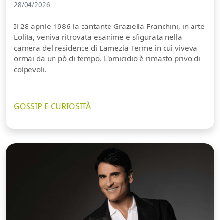
28/04/2026
Il 28 aprile 1986 la cantante Graziella Franchini, in arte
Lolita, veniva ritrovata esanime e sfigurata nella
camera del residence di Lamezia Terme in cui viveva
ormai da un pò di tempo. L'omicidio è rimasto privo di
colpevoli.
GOSSIP E CURIOSITÀ