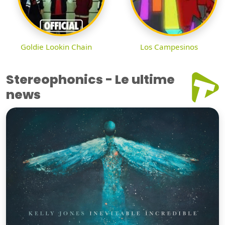
Goldie Lookin Chain
Los Campesinos
Stereophonics - Le ultime
news