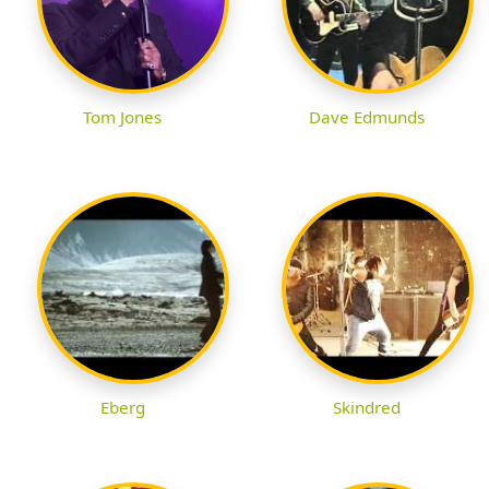
Tom Jones
Dave Edmunds
Eberg
Skindred