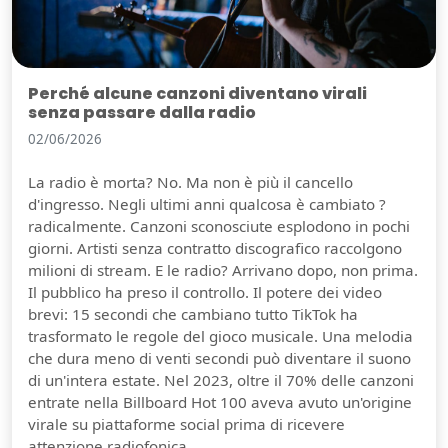
Perché alcune canzoni diventano virali
senza passare dalla radio
02/06/2026
La radio è morta? No. Ma non è più il cancello
d'ingresso. Negli ultimi anni qualcosa è cambiato ?
radicalmente. Canzoni sconosciute esplodono in pochi
giorni. Artisti senza contratto discografico raccolgono
milioni di stream. E le radio? Arrivano dopo, non prima.
Il pubblico ha preso il controllo. Il potere dei video
brevi: 15 secondi che cambiano tutto TikTok ha
trasformato le regole del gioco musicale. Una melodia
che dura meno di venti secondi può diventare il suono
di un'intera estate. Nel 2023, oltre il 70% delle canzoni
entrate nella Billboard Hot 100 aveva avuto un'origine
virale su piattaforme social prima di ricevere
attenzione radiofonica.