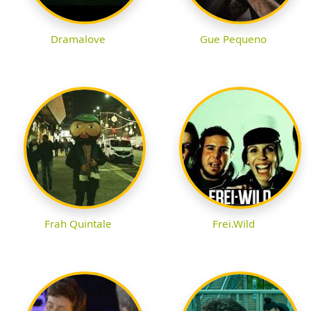
Dramalove
Gue Pequeno
Frah Quintale
Frei.Wild