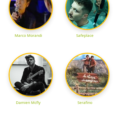
Marco Morandi
Safeplace
Damien Mcfly
Serafino