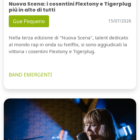
Nuova Scena: i cosentini Flextony e Tigerplug
più in alto di tutti
Gue Pequeno
15/07/2026
Nella terza edizione di "Nuova Scena", talent dedicato
al mondo rap in onda su Netflix, si sono aggiudicati la
vittoria i cosentini Flextony e Tigerplug.
BAND EMERGENTI