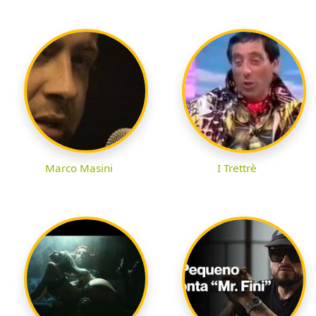
Marco Masini
I Trettrè