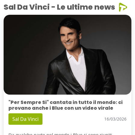
Sal Da Vinci - Le ultime news
"Per Sempre Si" cantata in tutto il mondo: ci
provano anche i Blue con un video virale
Sal Da Vinci
16/03/2026
Da qualche parte nel mondo i Blue si sono riuniti