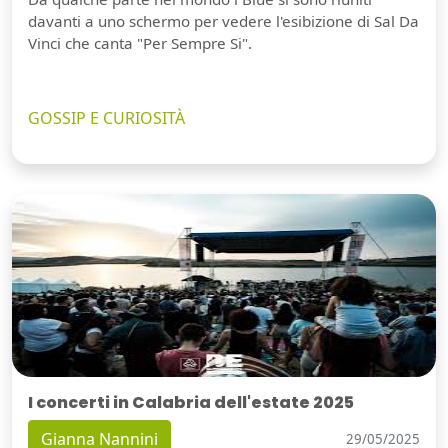
davanti a uno schermo per vedere l'esibizione di Sal Da
Vinci che canta "Per Sempre Si".
GOSSIP E CURIOSITÀ
I concerti in Calabria dell'estate 2025
Gianna Nannini
29/05/2025