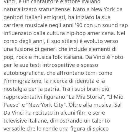
Vinci, è un cantautore e attore italiano
naturalizzato statunitense. Nato a New York da
genitori italiani emigrati, ha iniziato la sua
carriera musicale negli anni '90 con un sound rap
influenzato dalla cultura hip-hop americana. Nel
corso degli anni, il suo stile si è evoluto verso
una fusione di generi che include elementi di
pop, rock e musica folk italiana. Da Vinci è noto
per le sue testi introspettive e spesso
autobiografiche, che affrontano temi come
l'immigrazione, la ricerca di identità e la
nostalgia per la patria. Tra i suoi brani più
rappresentativi figurano "La Mia Storia", "Il Mio
Paese" e "New York City". Oltre alla musica, Sal
Da Vinci ha recitato in alcuni film e serie
televisive italiane, dimostrando un talento
versatile che lo rende una figura di spicco