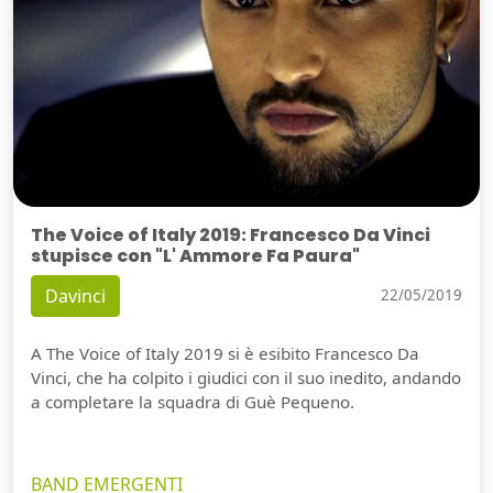
The Voice of Italy 2019: Francesco Da Vinci
stupisce con "L' Ammore Fa Paura"
Davinci
22/05/2019
A The Voice of Italy 2019 si è esibito Francesco Da
Vinci, che ha colpito i giudici con il suo inedito, andando
a completare la squadra di Guè Pequeno.
BAND EMERGENTI