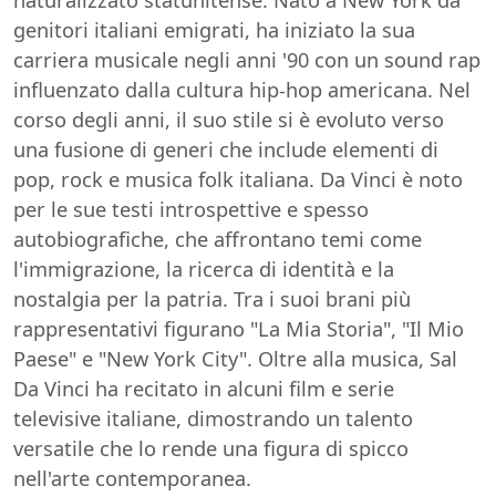
naturalizzato statunitense. Nato a New York da
genitori italiani emigrati, ha iniziato la sua
carriera musicale negli anni '90 con un sound rap
influenzato dalla cultura hip-hop americana. Nel
corso degli anni, il suo stile si è evoluto verso
una fusione di generi che include elementi di
pop, rock e musica folk italiana. Da Vinci è noto
per le sue testi introspettive e spesso
autobiografiche, che affrontano temi come
l'immigrazione, la ricerca di identità e la
nostalgia per la patria. Tra i suoi brani più
rappresentativi figurano "La Mia Storia", "Il Mio
Paese" e "New York City". Oltre alla musica, Sal
Da Vinci ha recitato in alcuni film e serie
televisive italiane, dimostrando un talento
versatile che lo rende una figura di spicco
nell'arte contemporanea.