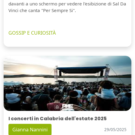
davanti a uno schermo per vedere l'esibizione di Sal Da
Vinci che canta "Per Sempre Si".
GOSSIP E CURIOSITÀ
I concerti in Calabria dell'estate 2025
Gianna Nannini
29/05/2025