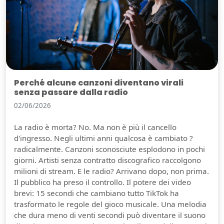
Perché alcune canzoni diventano virali
senza passare dalla radio
02/06/2026
La radio è morta? No. Ma non è più il cancello
d'ingresso. Negli ultimi anni qualcosa è cambiato ?
radicalmente. Canzoni sconosciute esplodono in pochi
giorni. Artisti senza contratto discografico raccolgono
milioni di stream. E le radio? Arrivano dopo, non prima.
Il pubblico ha preso il controllo. Il potere dei video
brevi: 15 secondi che cambiano tutto TikTok ha
trasformato le regole del gioco musicale. Una melodia
che dura meno di venti secondi può diventare il suono