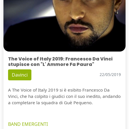
The Voice of Italy 2019: Francesco Da Vinci
stupisce con "L' Ammore Fa Paura"
Davinci
22/05/2019
A The Voice of Italy 2019 si è esibito Francesco Da
Vinci, che ha colpito i giudici con il suo inedito, andando
a completare la squadra di Guè Pequeno.
BAND EMERGENTI