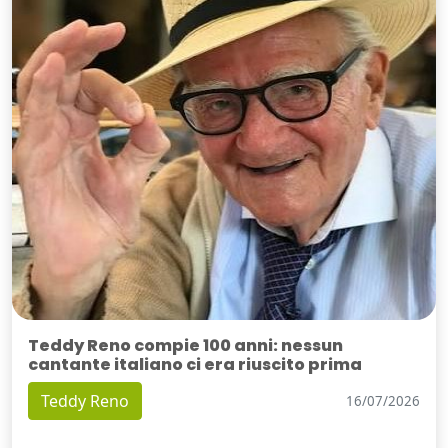
Teddy Reno compie 100 anni: nessun
cantante italiano ci era riuscito prima
Teddy Reno
16/07/2026