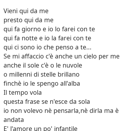
Vieni qui da me
presto qui da me
qui fa giorno e io lo farei con te
qui fa notte e io la farei con te
qui ci sono io che penso a te...
Se mi affaccio c'è anche un cielo per me
anche il sole c'è o le nuvole
o millenni di stelle brillano
finchè io le spengo all'alba
Il tempo vola
questa frase se n'esce da sola
io non volevo nè pensarla,nè dirla ma è
andata
E' l'amore un po' infantile