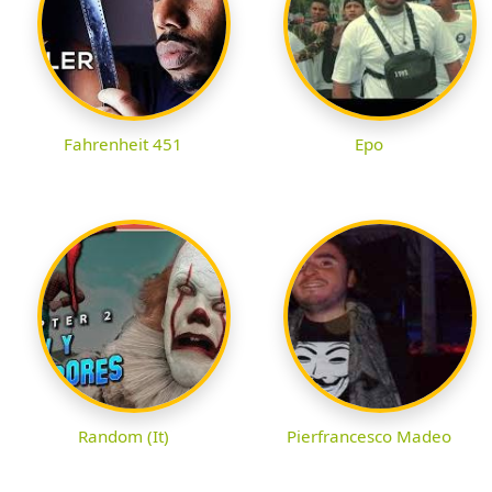
Fahrenheit 451
Epo
Random (It)
Pierfrancesco Madeo