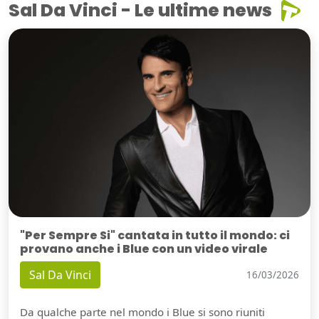
Sal Da Vinci - Le ultime news
"Per Sempre Si" cantata in tutto il mondo: ci
provano anche i Blue con un video virale
Sal Da Vinci
16/03/2026
Da qualche parte nel mondo i Blue si sono riuniti