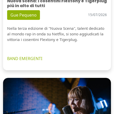
Nuova Scena: i cosentini Flextony e Tigerplug
più in alto di tutti
Gue Pequeno
15/07/2026
Nella terza edizione di "Nuova Scena", talent dedicato
al mondo rap in onda su Netflix, si sono aggiudicati la
vittoria i cosentini Flextony e Tigerplug.
BAND EMERGENTI