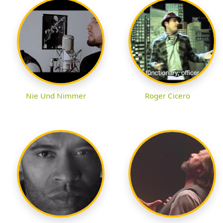
Nie Und Nimmer
Roger Cicero