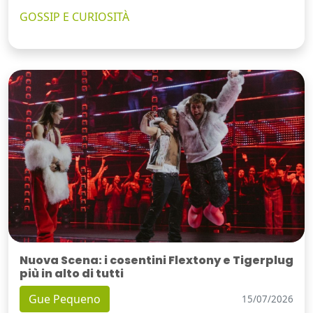
GOSSIP E CURIOSITÀ
Nuova Scena: i cosentini Flextony e Tigerplug
più in alto di tutti
Gue Pequeno
15/07/2026