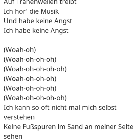
Auf Tränenwellen treibt
Ich hör' die Musik
Und habe keine Angst
Ich habe keine Angst
(Woah-oh)
(Woah-oh-oh-oh)
(Woah-oh-oh-oh-oh)
(Woah-oh-oh-oh)
(Woah-oh-oh-oh)
(Woah-oh-oh-oh-oh)
Ich kann so oft nicht mal mich selbst
verstehen
Keine Fußspuren im Sand an meiner Seite
sehen