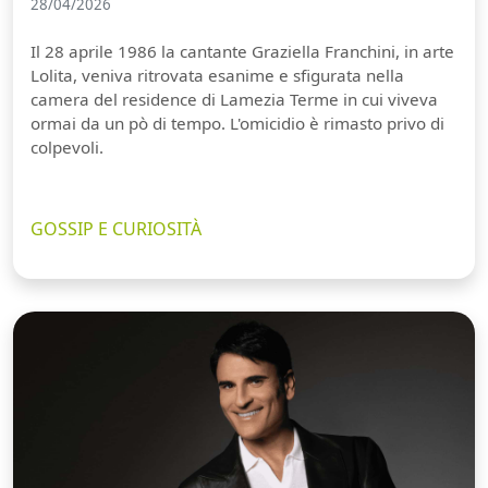
28/04/2026
Il 28 aprile 1986 la cantante Graziella Franchini, in arte
Lolita, veniva ritrovata esanime e sfigurata nella
camera del residence di Lamezia Terme in cui viveva
ormai da un pò di tempo. L'omicidio è rimasto privo di
colpevoli.
GOSSIP E CURIOSITÀ