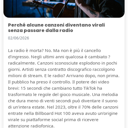
Perché alcune canzoni diventano virali
senza passare dalla radio
02/06/2026
La radio è morta? No. Ma non è più il cancello
d'ingresso. Negli ultimi anni qualcosa è cambiato ?
radicalmente. Canzoni sconosciute esplodono in pochi
giorni. Artisti senza contratto discografico raccolgono
milioni di stream. E le radio? Arrivano dopo, non prima.
Il pubblico ha preso il controllo. Il potere dei video
brevi: 15 secondi che cambiano tutto TikTok ha
trasformato le regole del gioco musicale. Una melodia
che dura meno di venti secondi può diventare il suono
di un'intera estate. Nel 2023, oltre il 70% delle canzoni
entrate nella Billboard Hot 100 aveva avuto un'origine
virale su piattaforme social prima di ricevere
attenzione radiofonica.