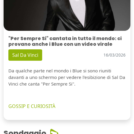
"Per Sempre Si" cantata in tutto il mondo: ci
provano anche i Blue con un video virale
Sal Da Vinci
16/03/2026
Da qualche parte nel mondo i Blue si sono riuniti
davanti a uno schermo per vedere l'esibizione di Sal Da
Vinci che canta "Per Sempre Si".
GOSSIP E CURIOSITÀ
Sondaggio