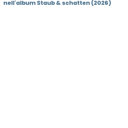
nell'album Staub & schatten (2026)