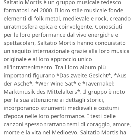
Saltatio Mortis è un gruppo musicale tedesco
formatosi nel 2000. Il loro stile musicale fonde
elementi di folk metal, medievale e rock, creando
un'atmosfera epica e coinvolgente. Conosciuti
per le loro performance dal vivo energiche e
spettacolari, Saltatio Mortis hanno conquistato
un seguito internazionale grazie alla loro musica
originale e al loro approccio unico
all'intrattenimento. Tra i loro album più
importanti figurano *Das zweite Gesicht*, *Aus
der Asche*, *Wer Wind Sät* e *Tavernakel:
Marktmusik des Mittelalters*. Il gruppo è noto
per la sua attenzione ai dettagli storici,
incorporando strumenti medievali e costumi
d'epoca nelle loro performance. I testi delle
canzoni spesso trattano temi di coraggio, amore,
morte e la vita nel Medioevo. Saltatio Mortis ha