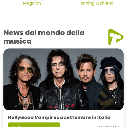
Megaloh
Henning Wehland
News dal mondo della
musica
Hollywood Vampires a settembre in Italia