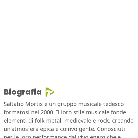
Biografia
Saltatio Mortis è un gruppo musicale tedesco
formatosi nel 2000. Il loro stile musicale fonde
elementi di folk metal, medievale e rock, creando
un'atmosfera epica e coinvolgente. Conosciuti
per le loro performance dal vivo energiche e