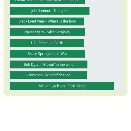
John Lennon - Imagine
Black Eyed Peas - Where is the love
Passengers - Miss Sarajevo
U2 - Peace on Earth
Bruce Springsteen - War
Bob Dylan - Blowin' in the wind
Scorpions - Wind of change
Michael Jackson - Earth Song