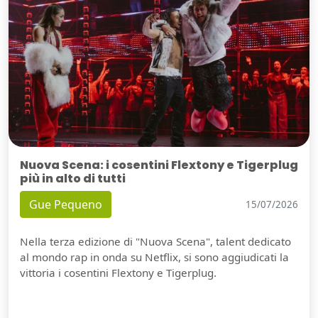
Nuova Scena: i cosentini Flextony e Tigerplug
più in alto di tutti
Gue Pequeno
15/07/2026
Nella terza edizione di "Nuova Scena", talent dedicato
al mondo rap in onda su Netflix, si sono aggiudicati la
vittoria i cosentini Flextony e Tigerplug.