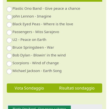
Plastic Ono Band - Give peace a chance
John Lennon - Imagine
Black Eyed Peas - Where is the love
Passengers - Miss Sarajevo
U2 - Peace on Earth
Bruce Springsteen - War
Bob Dylan - Blowin' in the wind
Scorpions - Wind of change
Michael Jackson - Earth Song
Vota Sondaggio
Risultati sondaggio
Plastic Ono Band - Give peace a chance