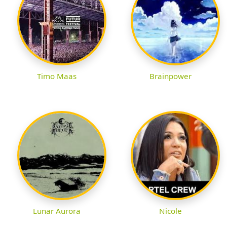
Timo Maas
Brainpower
Lunar Aurora
Nicole