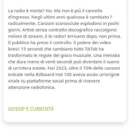
La radio è morta? No. Ma non è più il cancello
d'ingresso. Negli ultimi anni qualcosa è cambiato ?
radicalmente. Canzoni sconosciute esplodono in pochi
giorni. Artisti senza contratto discografico raccolgono
milioni di stream. E le radio? Arrivano dopo, non prima.
Il pubblico ha preso il controllo. Il potere dei video
brevi: 15 secondi che cambiano tutto TikTok ha
trasformato le regole del gioco musicale. Una melodia
che dura meno di venti secondi può diventare il suono
di un'intera estate. Nel 2023, oltre il 70% delle canzoni
entrate nella Billboard Hot 100 aveva avuto un'origine
virale su piattaforme social prima di ricevere
attenzione radiofonica.
GOSSIP E CURIOSITÀ