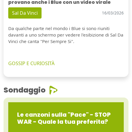
provano anche i Blue con un video virale
Sal Da Vinci
16/03/2026
Da qualche parte nel mondo i Blue si sono riuniti
davanti a uno schermo per vedere l'esibizione di Sal Da
Vinci che canta "Per Sempre Si".
GOSSIP E CURIOSITÀ
Sondaggio
Le canzoni sulla "Pace" - STOP
WAR - Quale la tua preferita?