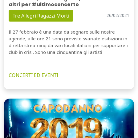
altri per #ultimoconcerto
Tre Allegri Ragazzi Morti
26/02/2021
Il 27 febbraio è una data da segnare sulle nostre
agende, alle ore 21 sono previste svariate esibizioni in
diretta streaming da vari locali italiani per supportare i
club in crisi. Sono una cinquantina gli artisti
CONCERTI ED EVENTI