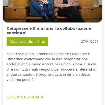
Colapesce e Dimartino: la collaborazione
continua!
Colapescedimartino
27/04/2021
Non si sciolgono, almeno non ancora! Colapesce e
Dimartino confermano che la loro collaborazione
andrà avanti almeno ancora per un po'. Come si suole
dire non tutti i mali vengono per nuocere e riferendoci
ai due cantautori è proprio il caso di dirlo e adesso
vediamo perché.
GOSSIP E CURIOSITÀ