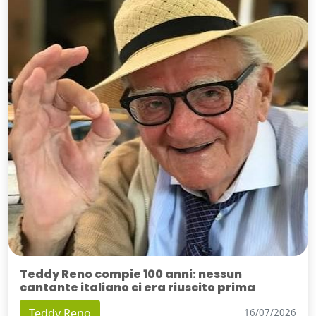
Teddy Reno compie 100 anni: nessun
cantante italiano ci era riuscito prima
Teddy Reno
16/07/2026