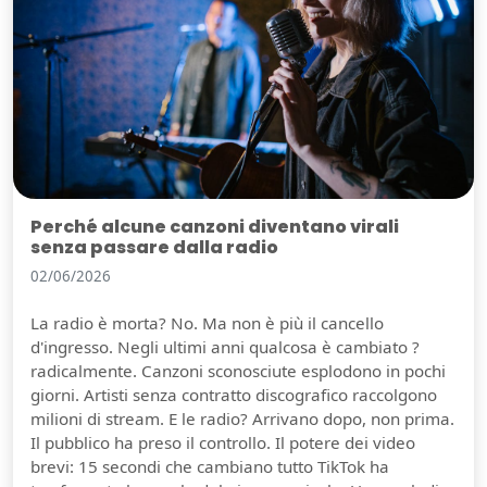
Perché alcune canzoni diventano virali
senza passare dalla radio
02/06/2026
La radio è morta? No. Ma non è più il cancello
d'ingresso. Negli ultimi anni qualcosa è cambiato ?
radicalmente. Canzoni sconosciute esplodono in pochi
giorni. Artisti senza contratto discografico raccolgono
milioni di stream. E le radio? Arrivano dopo, non prima.
Il pubblico ha preso il controllo. Il potere dei video
brevi: 15 secondi che cambiano tutto TikTok ha