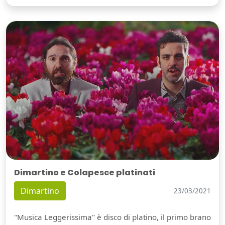
Dimartino e Colapesce platinati
Dimartino
23/03/2021
"Musica Leggerissima" è disco di platino, il primo brano