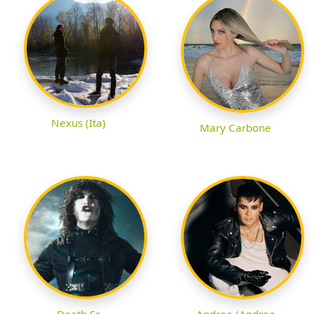
Nexus (Ita)
Mary Carbone