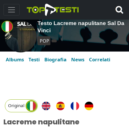
Testo Lacreme napulitane Sal Da
Vinci
POP
Albums
Testi
Biografia
News
Correlati
Original
Lacreme napulitane