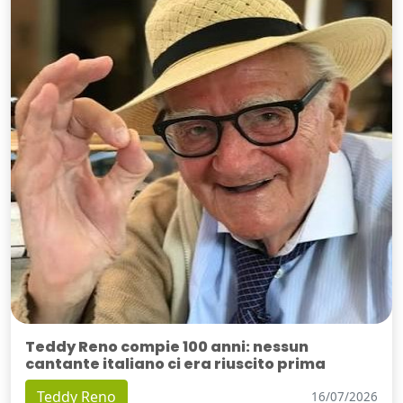
Teddy Reno compie 100 anni: nessun
cantante italiano ci era riuscito prima
Teddy Reno
16/07/2026