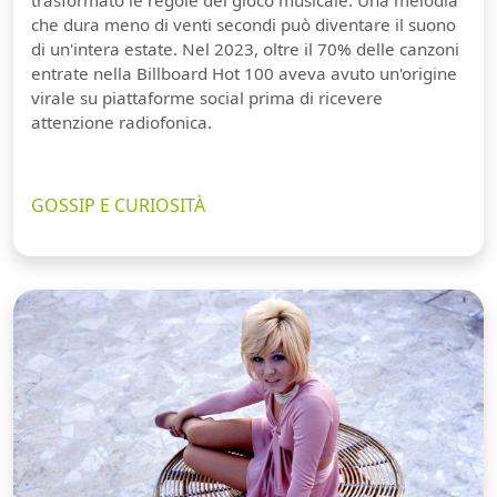
trasformato le regole del gioco musicale. Una melodia
che dura meno di venti secondi può diventare il suono
di un'intera estate. Nel 2023, oltre il 70% delle canzoni
entrate nella Billboard Hot 100 aveva avuto un'origine
virale su piattaforme social prima di ricevere
attenzione radiofonica.
GOSSIP E CURIOSITÀ
Guarda video