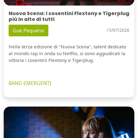
Nuova Scena: i cosentini Flextony e Tigerplug
più in alto di tutti
Gue Pequeno
15/07/2026
Nella terza edizione di "Nuova Scena", talent dedicato
al mondo rap in onda su Netflix, si sono aggiudicati la
vittoria i cosentini Flextony e Tigerplug.
BAND EMERGENTI