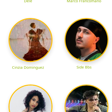
Dèlè
Marco Francomano
Side Bbs
Cinzia Dominguez