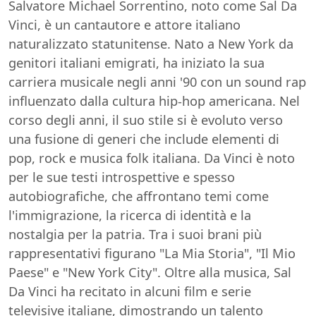
Salvatore Michael Sorrentino, noto come Sal Da
Vinci, è un cantautore e attore italiano
naturalizzato statunitense. Nato a New York da
genitori italiani emigrati, ha iniziato la sua
carriera musicale negli anni '90 con un sound rap
influenzato dalla cultura hip-hop americana. Nel
corso degli anni, il suo stile si è evoluto verso
una fusione di generi che include elementi di
pop, rock e musica folk italiana. Da Vinci è noto
per le sue testi introspettive e spesso
autobiografiche, che affrontano temi come
l'immigrazione, la ricerca di identità e la
nostalgia per la patria. Tra i suoi brani più
rappresentativi figurano "La Mia Storia", "Il Mio
Paese" e "New York City". Oltre alla musica, Sal
Da Vinci ha recitato in alcuni film e serie
televisive italiane, dimostrando un talento