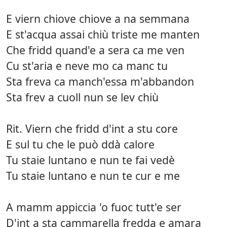
E viern chiove chiove a na semmana
E st'acqua assai chiù triste me manten
Che fridd quand'e a sera ca me ven
Cu st'aria e neve mo ca manc tu
Sta freva ca manch'essa m'abbandon
Sta frev a cuoll nun se lev chiù
Rit. Viern che fridd d'int a stu core
E sul tu che le può ddà calore
Tu staie luntano e nun te fai vedè
Tu staie luntano e nun te cur e me
A mamm appiccia 'o fuoc tutt'e ser
D'int a sta cammarella fredda e amara