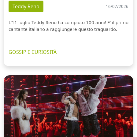
Teddy Reno
16/07/2026
L'11 luglio Teddy Reno ha compiuto 100 anni! E' il primo
cantante italiano a raggiungere questo traguardo.
GOSSIP E CURIOSITÀ