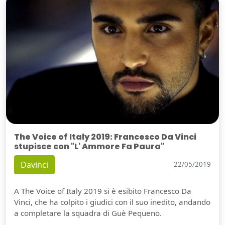
The Voice of Italy 2019: Francesco Da Vinci
stupisce con "L' Ammore Fa Paura"
Davinci
22/05/2019
A The Voice of Italy 2019 si è esibito Francesco Da
Vinci, che ha colpito i giudici con il suo inedito, andando
a completare la squadra di Guè Pequeno.