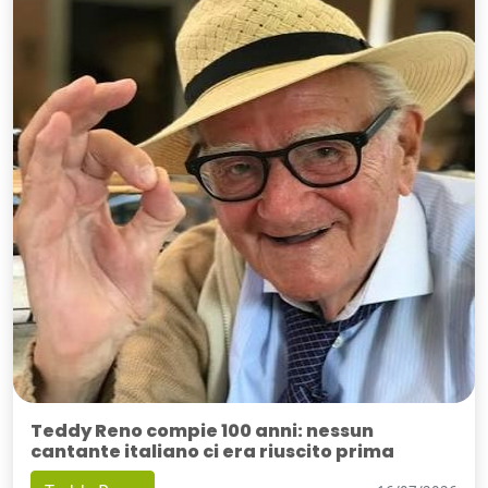
Teddy Reno compie 100 anni: nessun
cantante italiano ci era riuscito prima