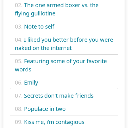
02.
The one armed boxer vs. the
flying guillotine
03.
Note to self
04.
I liked you better before you were
naked on the internet
05.
Featuring some of your favorite
words
06.
Emily
07.
Secrets don't make friends
08.
Populace in two
09.
Kiss me, i'm contagious