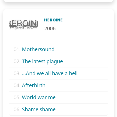
HEROINE
2006
01.
Mothersound
02.
The latest plague
03.
...And we all have a hell
04.
Afterbirth
05.
World war me
06.
Shame shame