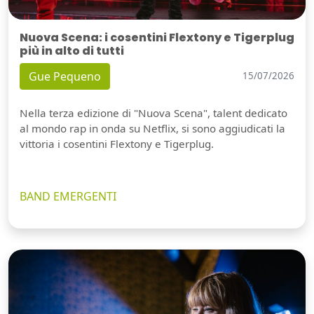
Nuova Scena: i cosentini Flextony e Tigerplug
più in alto di tutti
Gue Pequeno
15/07/2026
Nella terza edizione di "Nuova Scena", talent dedicato
al mondo rap in onda su Netflix, si sono aggiudicati la
vittoria i cosentini Flextony e Tigerplug.
BAND EMERGENTI