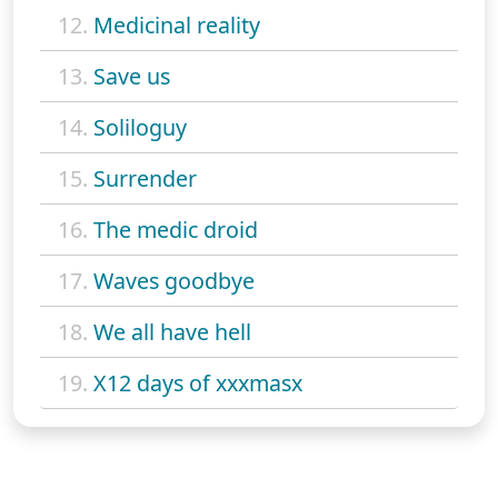
12.
Medicinal reality
13.
Save us
14.
Soliloguy
15.
Surrender
16.
The medic droid
17.
Waves goodbye
18.
We all have hell
19.
X12 days of xxxmasx