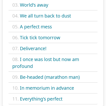
03.
World's away
04.
We all turn back to dust
05.
A perfect mess
06.
Tick tick tomorrow
07.
Deliverance!
08.
I once was lost but now am
profound
09.
Be-headed (marathon man)
10.
In memorium in advance
11.
Everything's perfect