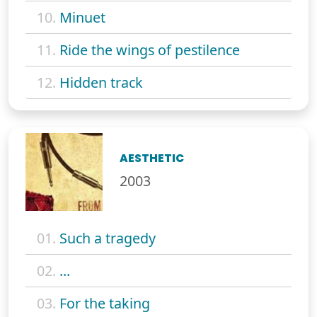
10.
Minuet
11.
Ride the wings of pestilence
12.
Hidden track
AESTHETIC
2003
01.
Such a tragedy
02.
...
03.
For the taking