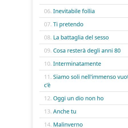
06.
Inevitabile follia
07.
Ti pretendo
08.
La battaglia del sesso
09.
Cosa resterà degli anni 80
10.
Interminatamente
11.
Siamo soli nell'immenso vuo
c'è
12.
Oggi un dio non ho
13.
Anche tu
14.
Malinverno