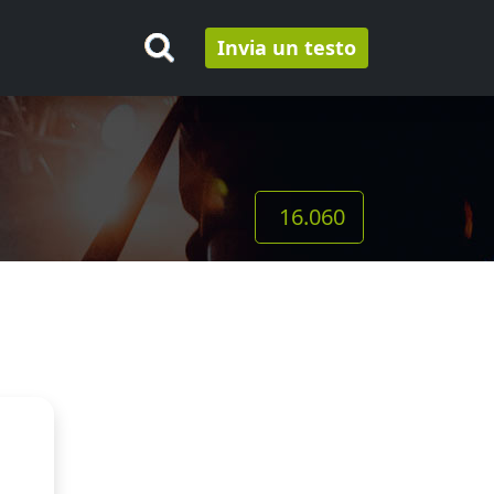
Invia un testo
16.060