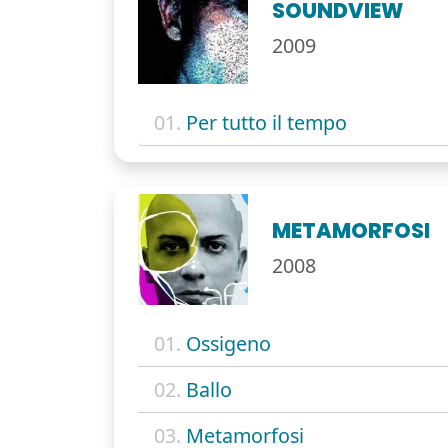
SOUNDVIEW
2009
01.
Per tutto il tempo
METAMORFOSI
2008
01.
Ossigeno
02.
Ballo
03.
Metamorfosi