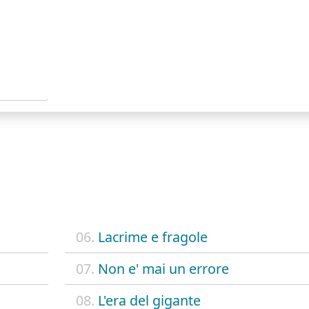
06.
Lacrime e fragole
07.
Non e' mai un errore
08.
L'era del gigante