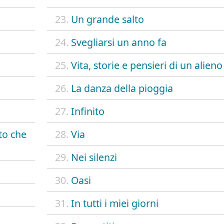
23.
Un grande salto
24.
Svegliarsi un anno fa
25.
Vita, storie e pensieri di un alieno
26.
La danza della pioggia
27.
Infinito
to che
28.
Via
29.
Nei silenzi
30.
Oasi
31.
In tutti i miei giorni