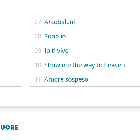
07.
Arcobaleni
08.
Sono io
09.
Io ti vivo
10.
Show me the way to heaven
11.
Amore sospeso
CUORE