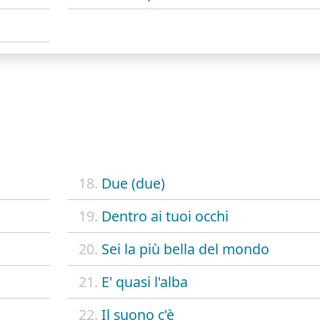
18.
Due (due)
19.
Dentro ai tuoi occhi
20.
Sei la più bella del mondo
21.
E' quasi l'alba
22.
Il suono c'è