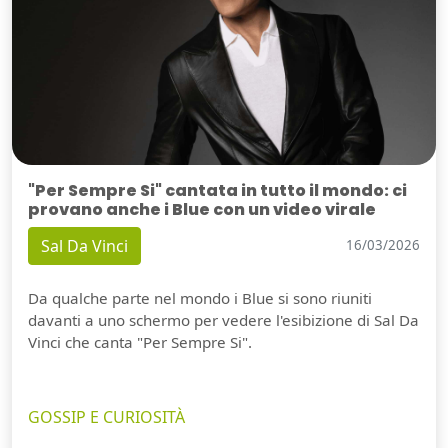
"Per Sempre Si" cantata in tutto il mondo: ci
provano anche i Blue con un video virale
Sal Da Vinci
16/03/2026
Da qualche parte nel mondo i Blue si sono riuniti
davanti a uno schermo per vedere l'esibizione di Sal Da
Vinci che canta "Per Sempre Si".
GOSSIP E CURIOSITÀ