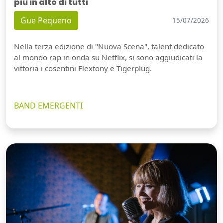
più in alto di tutti
Gue Pequeno
15/07/2026
Nella terza edizione di "Nuova Scena", talent dedicato
al mondo rap in onda su Netflix, si sono aggiudicati la
vittoria i cosentini Flextony e Tigerplug.
BAND EMERGENTI