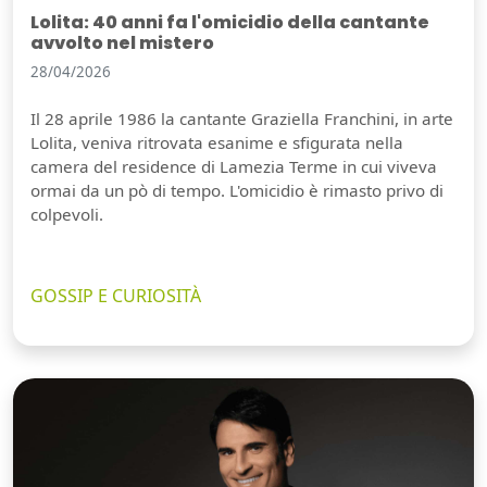
Lolita: 40 anni fa l'omicidio della cantante
avvolto nel mistero
28/04/2026
Il 28 aprile 1986 la cantante Graziella Franchini, in arte
Lolita, veniva ritrovata esanime e sfigurata nella
camera del residence di Lamezia Terme in cui viveva
ormai da un pò di tempo. L'omicidio è rimasto privo di
colpevoli.
GOSSIP E CURIOSITÀ