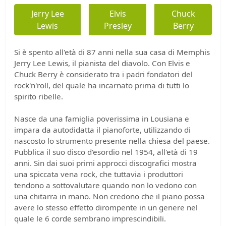
Jerry Lee
Elvis
Chuck
Lewis
Presley
Berry
Si è spento all'età di 87 anni nella sua casa di Memphis
Jerry Lee Lewis, il pianista del diavolo. Con Elvis e
Chuck Berry è considerato tra i padri fondatori del
rock'n'roll, del quale ha incarnato prima di tutti lo
spirito ribelle.
Nasce da una famiglia poverissima in Lousiana e
impara da autodidatta il pianoforte, utilizzando di
nascosto lo strumento presente nella chiesa del paese.
Pubblica il suo disco d'esordio nel 1954, all'età di 19
anni. Sin dai suoi primi approcci discografici mostra
una spiccata vena rock, che tuttavia i produttori
tendono a sottovalutare quando non lo vedono con
una chitarra in mano. Non credono che il piano possa
avere lo stesso effetto dirompente in un genere nel
quale le 6 corde sembrano imprescindibili.