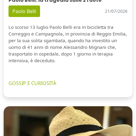
Paolo Belli: la tragedia sulle 2 ruote
Paolo Belli
21/07/2026
Lo scorso 13 luglio Paolo Belli era in bicicletta tra
Correggio e Campagnola, in provincia di Reggio Emilia,
per la sua solita sgambata, quando ha investito un
uomo di 41 anni di nome Alessandro Mignani che,
trasportato in ospedale, dopo 1 giorno in terapia
intensiva, è deceduto.
GOSSIP E CURIOSITÀ