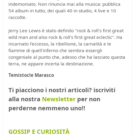
indemoniato. Non rinuncia mai alla musica: pubblica
54 album in tutto, dei quali 40 in studio, 4 live e 10
raccolte.
Jerry Lee Lewis è stato definito "rock & roll's first great
wild man and also rock & roll's first great eclectic". Ha
incarnato l'eccesso, la ribellione, la carnalità e le
fiamme di quell'inferno che sembra essergli
congeniale al punto che, adesso che ha lasciato questa
terra, ne appare incerta la destinazione.
Temistocle Marasco
Ti piacciono i nostri articoli? iscriviti
alla nostra
Newsletter
per non
perderne nemmeno uno!!
GOSSIP E CURIOSITÀ