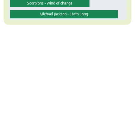
Scorpions - Wind of change
Michael Jackson - Earth Song