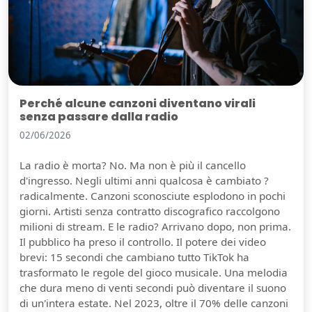
Perché alcune canzoni diventano virali
senza passare dalla radio
02/06/2026
La radio è morta? No. Ma non è più il cancello
d'ingresso. Negli ultimi anni qualcosa è cambiato ?
radicalmente. Canzoni sconosciute esplodono in pochi
giorni. Artisti senza contratto discografico raccolgono
milioni di stream. E le radio? Arrivano dopo, non prima.
Il pubblico ha preso il controllo. Il potere dei video
brevi: 15 secondi che cambiano tutto TikTok ha
trasformato le regole del gioco musicale. Una melodia
che dura meno di venti secondi può diventare il suono
di un'intera estate. Nel 2023, oltre il 70% delle canzoni