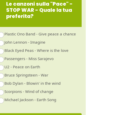
Le canzoni sulla "Pace" -
STOP WAR - Quale la tua
preferita?
Plastic Ono Band - Give peace a chance
John Lennon - Imagine
Black Eyed Peas - Where is the love
Passengers - Miss Sarajevo
U2 - Peace on Earth
Bruce Springsteen - War
Bob Dylan - Blowin' in the wind
Scorpions - Wind of change
Michael Jackson - Earth Song