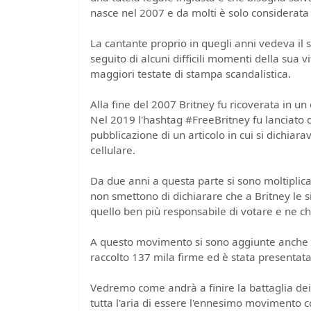
nasce nel 2007 e da molti è solo considerata 
La cantante proprio in quegli anni vedeva il 
seguito di alcuni difficili momenti della sua
maggiori testate di stampa scandalistica.
Alla fine del 2007 Britney fu ricoverata in un 
Nel 2019 l'hashtag #FreeBritney fu lanciato da
pubblicazione di un articolo in cui si dichiara
cellulare.
Da due anni a questa parte si sono moltiplicat
non smettono di dichiarare che a Britney le si
quello ben più responsabile di votare e ne c
A questo movimento si sono aggiunte anche Pa
raccolto 137 mila firme ed è stata presentata
Vedremo come andrà a finire la battaglia dei
tutta l'aria di essere l'ennesimo movimento c