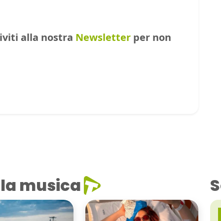
riviti alla nostra
Newsletter
per non
la musica
S