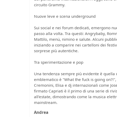
circuito Grammy.
Nuove leve e scena underground
Sui social e nei forum dedicati, emergono nu
passo alla volta. Tra questi: Angrybaby, Rom
Mattilo, menü, nimino e salute. Alcuni pubb
iniziando a comparire nei cartelloni dei fest
sorprese più autentiche.
Tra sperimentazione e pop
Una tendenza sempre più evidente è quella de
emblematico è "What the fuck is going on?!",
Cremonini, Elisa e dj internazionali come Jos
firmato Capriati è il primo di una serie di ri
all'estate, dimostrando come la musica elett
mainstream.
Andrea