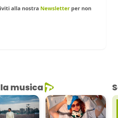
riviti alla nostra
Newsletter
per non
la musica
S