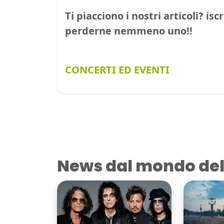
Ti piacciono i nostri articoli? isc
perderne nemmeno uno!!
CONCERTI ED EVENTI
News dal mondo del