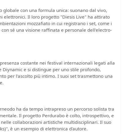
o globale con una formula unica: suonano dal vivo,
 elettronici. Il loro progetto "Diesis Live" ha attirato
ambientazioni mozzafiato in cui registrano i set, come i
no con sé una visione raffinata e personale dell'electro-
presenza costante nei festival internazionali legati alla
 Diynamic e si distingue per uno stile profondo,
anto per l'ascolto più intimo. I suoi set trasmettono una
e.
neodo ha da tempo intrapreso un percorso solista tra
ntale. Il progetto Perdurabo è colto, introspettivo, e
nelle collaborazioni artistiche multidisciplinari. Il suo
)", è un esempio di elettronica d'autore.