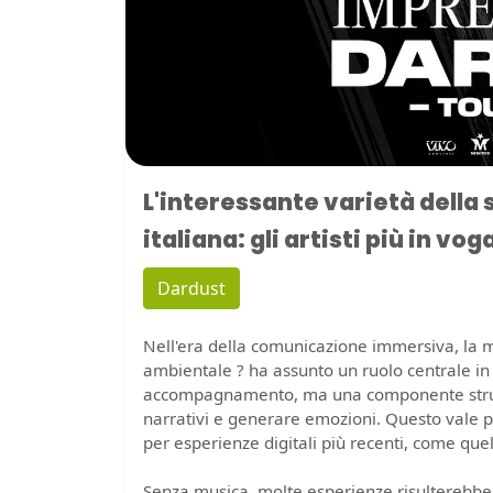
L'interessante varietà della
italiana: gli artisti più in vog
Dardust
Nell'era della comunicazione immersiva, la m
ambientale ? ha assunto un ruolo centrale in 
accompagnamento, ma una componente strutt
narrativi e generare emozioni. Questo vale p
per esperienze digitali più recenti, come que
Senza musica, molte esperienze risulterebbe