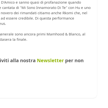
 D'Amico e sanno quasi di profanazione quando
e cantata di "Mi Sono Innamorato Di Te" con Hu e uno
 novero dei rimandati citiamo anche Rkomi che, nel
e ad essere credibile. Di questa performance
eus.
a generale sono ancora primi Mamhood & Blanco, al
tasera la finale.
riviti alla nostra
Newsletter
per non