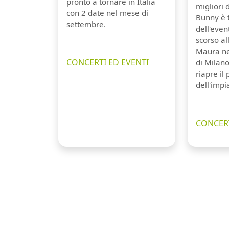
pronto a tornare in Italia
migliori 
con 2 date nel mese di
Bunny è 
settembre.
dell'even
scorso a
Maura ne
CONCERTI ED EVENTI
di Milano
riapre il
dell'impi
CONCERT