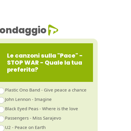
ondaggio
Le canzoni sulla "Pace" -
STOP WAR - Quale la tua
preferita?
Plastic Ono Band - Give peace a chance
John Lennon - Imagine
Black Eyed Peas - Where is the love
Passengers - Miss Sarajevo
U2 - Peace on Earth