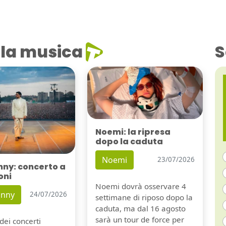
la musica
S
Noemi: la ripresa
dopo la caduta
Noemi
23/07/2026
nny: concerto a
oni
Noemi dovrà osservare 4
unny
24/07/2026
settimane di riposo dopo la
caduta, ma dal 16 agosto
sarà un tour de force per
dei concerti