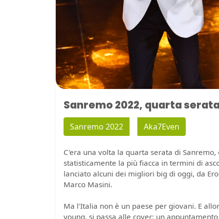
Sanremo 2022, quarta serata:
Sanremo 2022
Aka7Even
C'era una volta la quarta serata di Sanremo, 
statisticamente la più fiacca in termini di asc
lanciato alcuni dei migliori big di oggi, da E
Marco Masini.
Ma l'Italia non è un paese per giovani. E all
young, si passa alle cover: un appuntamento d