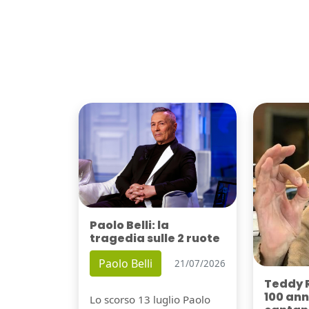
Paolo Belli: la
tragedia sulle 2 ruote
Paolo Belli
21/07/2026
Teddy 
100 ann
Lo scorso 13 luglio Paolo