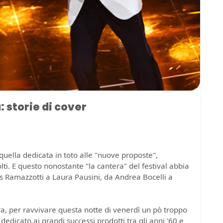
 storie di cover
quella dedicata in toto alle "nuove proposte",
olti. E questo nonostante "la cantera" del festival abbia
ros Ramazzotti a Laura Pausini, da Andrea Bocelli a
ora, per ravvivare questa notte di venerdì un pò troppo
edicato ai grandi successi prodotti tra gli anni '60 e