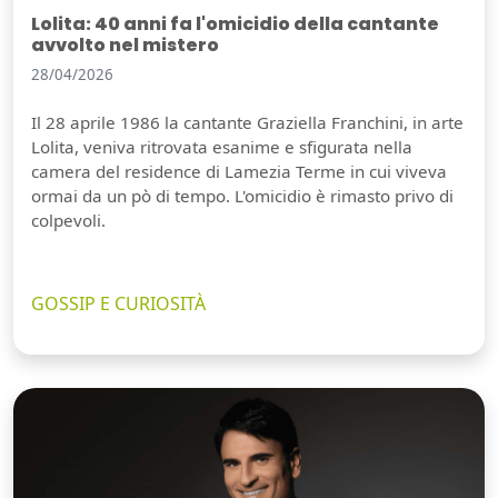
Lolita: 40 anni fa l'omicidio della cantante
avvolto nel mistero
28/04/2026
Il 28 aprile 1986 la cantante Graziella Franchini, in arte
Lolita, veniva ritrovata esanime e sfigurata nella
camera del residence di Lamezia Terme in cui viveva
ormai da un pò di tempo. L'omicidio è rimasto privo di
colpevoli.
GOSSIP E CURIOSITÀ