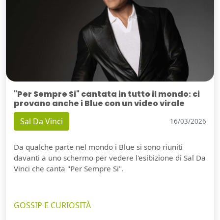
"Per Sempre Si" cantata in tutto il mondo: ci
provano anche i Blue con un video virale
Sal Da Vinci
16/03/2026
Da qualche parte nel mondo i Blue si sono riuniti
davanti a uno schermo per vedere l'esibizione di Sal Da
Vinci che canta "Per Sempre Si".
GOSSIP E CURIOSITÀ