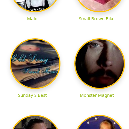
Malo
Small Brown Bike
Sunday'S Best
Monster Magnet