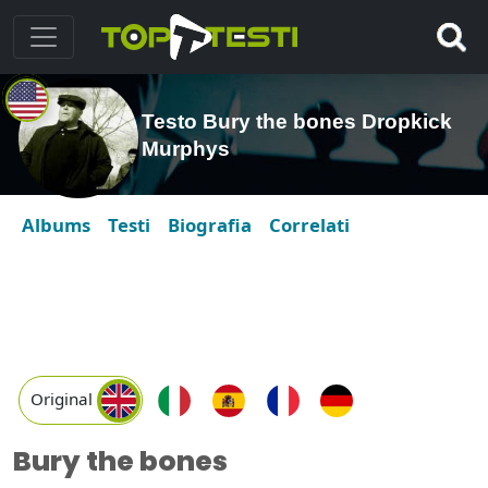
Testo Bury the bones Dropkick
Murphys
Albums
Testi
Biografia
Correlati
Original
Bury the bones