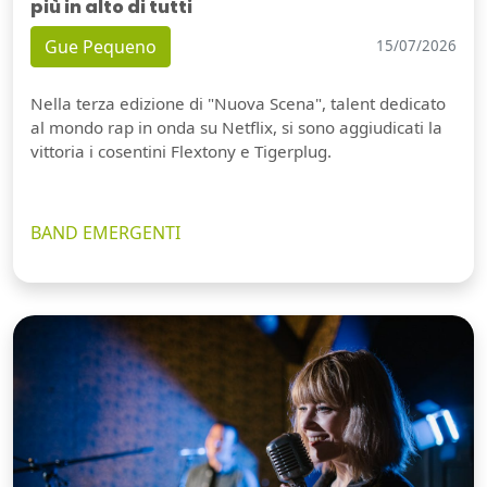
più in alto di tutti
Gue Pequeno
15/07/2026
Nella terza edizione di "Nuova Scena", talent dedicato
al mondo rap in onda su Netflix, si sono aggiudicati la
vittoria i cosentini Flextony e Tigerplug.
BAND EMERGENTI