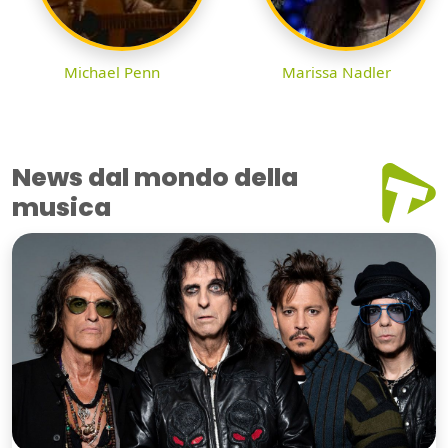
Michael Penn
Marissa Nadler
News dal mondo della
musica