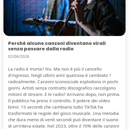
Perché alcune canzoni diventano virali
senza passare dalla radio
02/06/2026
La radio è morta? No. Ma non è più il cancello
d'ingresso. Negli ultimi anni qualcosa è cambiato ?
radicalmente. Canzoni sconosciute esplodono in pochi
giorni. Artisti senza contratto discografico raccolgono
milioni di stream. E le radio? Arrivano dopo, non prima.
Il pubblico ha preso il controllo. Il potere dei video
brevi: 15 secondi che cambiano tutto TikTok ha
trasformato le regole del gioco musicale. Una melodia
che dura meno di venti secondi può diventare il suono
di un'intera estate. Nel 2023, oltre il 70% delle canzoni