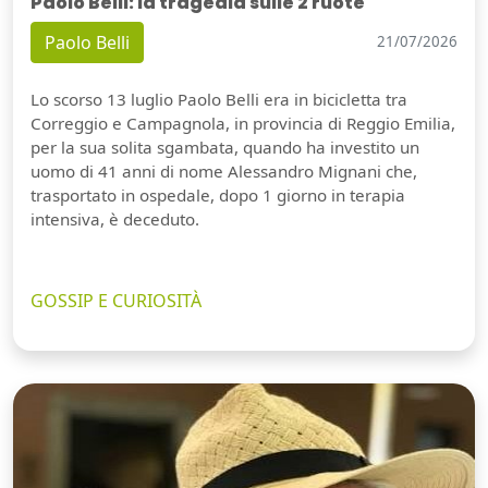
Paolo Belli: la tragedia sulle 2 ruote
Paolo Belli
21/07/2026
Lo scorso 13 luglio Paolo Belli era in bicicletta tra
Correggio e Campagnola, in provincia di Reggio Emilia,
per la sua solita sgambata, quando ha investito un
uomo di 41 anni di nome Alessandro Mignani che,
trasportato in ospedale, dopo 1 giorno in terapia
intensiva, è deceduto.
GOSSIP E CURIOSITÀ