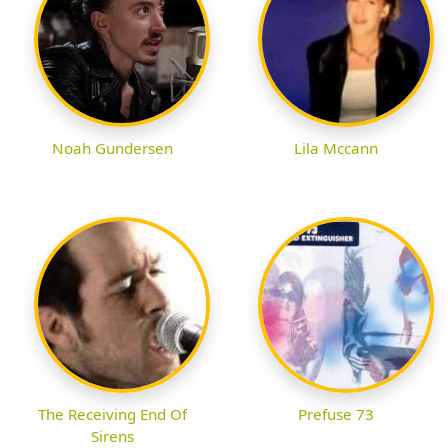
Noah Gundersen
Lila Mccann
The Receiving End Of
Prefuse 73
Sirens