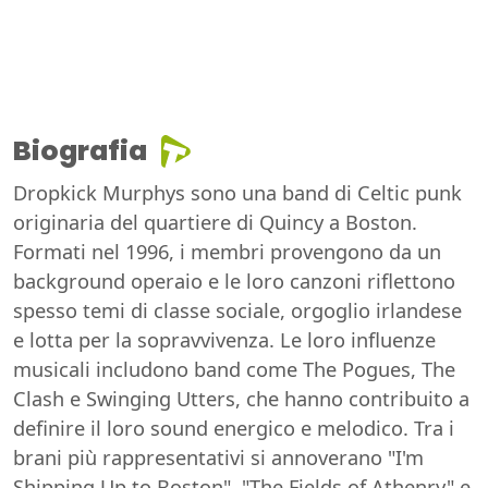
Biografia
Dropkick Murphys sono una band di Celtic punk
originaria del quartiere di Quincy a Boston.
Formati nel 1996, i membri provengono da un
background operaio e le loro canzoni riflettono
spesso temi di classe sociale, orgoglio irlandese
e lotta per la sopravvivenza. Le loro influenze
musicali includono band come The Pogues, The
Clash e Swinging Utters, che hanno contribuito a
definire il loro sound energico e melodico. Tra i
brani più rappresentativi si annoverano "I'm
Shipping Up to Boston", "The Fields of Athenry" e