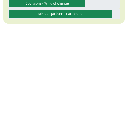
Scorpions - Wind of change
Michael Jackson - Earth Song