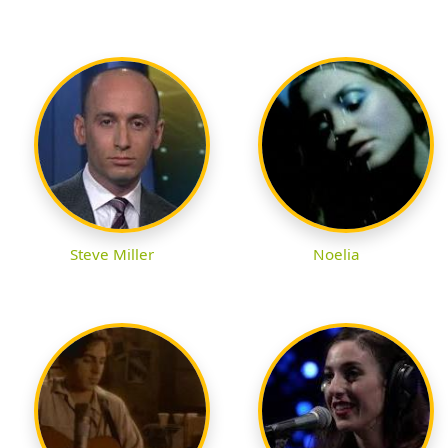
Steve Miller
Noelia