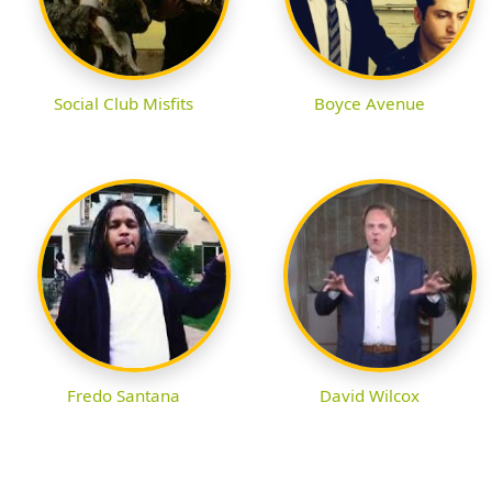
Social Club Misfits
Boyce Avenue
Fredo Santana
David Wilcox