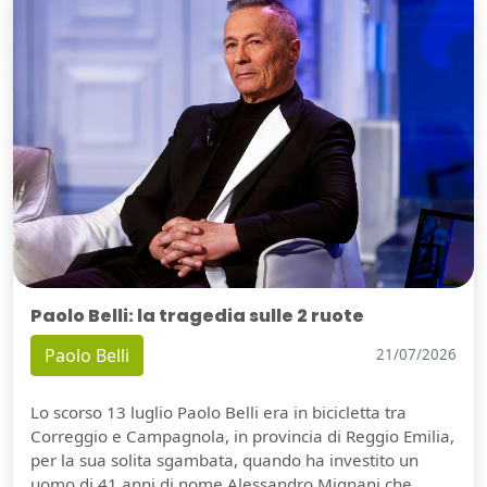
Paolo Belli: la tragedia sulle 2 ruote
Paolo Belli
21/07/2026
Lo scorso 13 luglio Paolo Belli era in bicicletta tra
Correggio e Campagnola, in provincia di Reggio Emilia,
per la sua solita sgambata, quando ha investito un
uomo di 41 anni di nome Alessandro Mignani che,