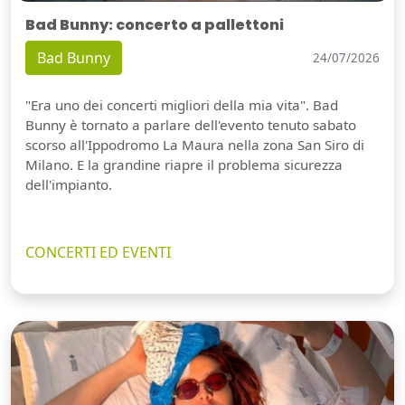
Bad Bunny: concerto a pallettoni
Bad Bunny
24/07/2026
"Era uno dei concerti migliori della mia vita". Bad
Bunny è tornato a parlare dell'evento tenuto sabato
scorso all'Ippodromo La Maura nella zona San Siro di
Milano. E la grandine riapre il problema sicurezza
dell'impianto.
CONCERTI ED EVENTI