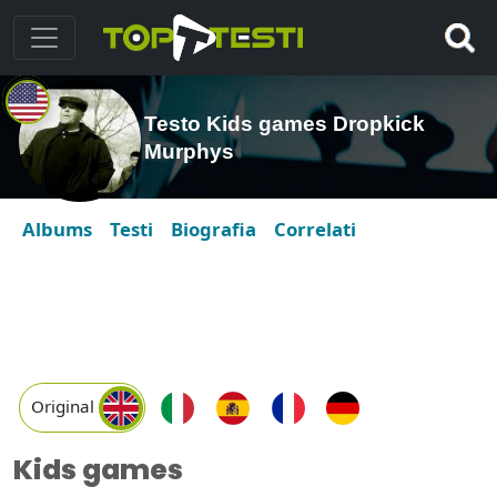
Testo Kids games Dropkick
Murphys
Albums
Testi
Biografia
Correlati
Original
Kids games