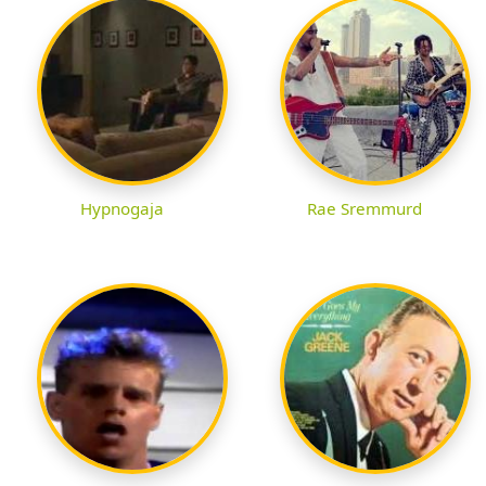
Hypnogaja
Rae Sremmurd