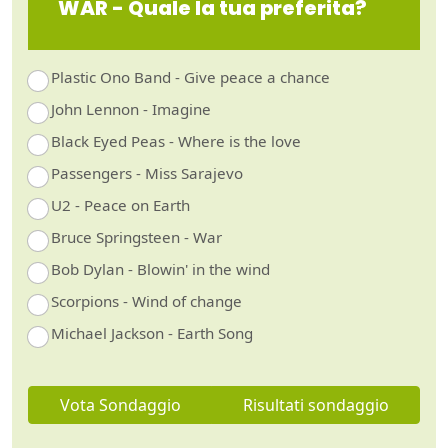
WAR - Quale la tua preferita?
Plastic Ono Band - Give peace a chance
John Lennon - Imagine
Black Eyed Peas - Where is the love
Passengers - Miss Sarajevo
U2 - Peace on Earth
Bruce Springsteen - War
Bob Dylan - Blowin' in the wind
Scorpions - Wind of change
Michael Jackson - Earth Song
Vota Sondaggio
Risultati sondaggio