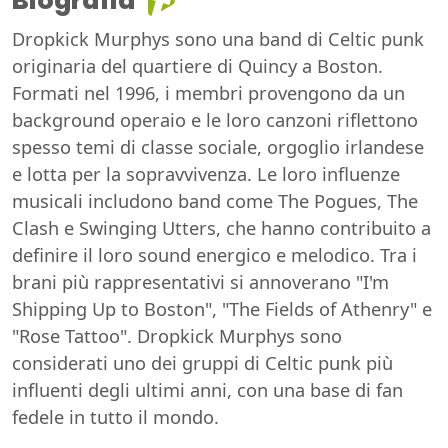
Biografia
Dropkick Murphys sono una band di Celtic punk
originaria del quartiere di Quincy a Boston.
Formati nel 1996, i membri provengono da un
background operaio e le loro canzoni riflettono
spesso temi di classe sociale, orgoglio irlandese
e lotta per la sopravvivenza. Le loro influenze
musicali includono band come The Pogues, The
Clash e Swinging Utters, che hanno contribuito a
definire il loro sound energico e melodico. Tra i
brani più rappresentativi si annoverano "I'm
Shipping Up to Boston", "The Fields of Athenry" e
"Rose Tattoo". Dropkick Murphys sono
considerati uno dei gruppi di Celtic punk più
influenti degli ultimi anni, con una base di fan
fedele in tutto il mondo.