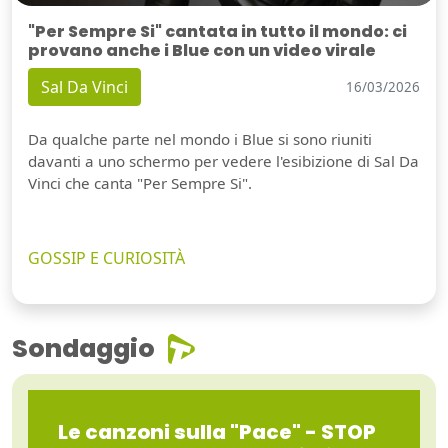
"Per Sempre Si" cantata in tutto il mondo: ci
provano anche i Blue con un video virale
Sal Da Vinci
16/03/2026
Da qualche parte nel mondo i Blue si sono riuniti
davanti a uno schermo per vedere l'esibizione di Sal Da
Vinci che canta "Per Sempre Si".
GOSSIP E CURIOSITÀ
Sondaggio
Le canzoni sulla "Pace" - STOP