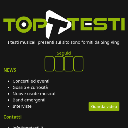
I testi musicali presenti sul sito sono forniti da Sing Ring.
Seguici
NEWS
Concerti ed eventi
Gossip e curiosità
Nuove uscite musicali
Band emergenti
Interviste
Guarda video
Contatti
info@toptesti.it