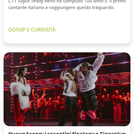
L'11 luglio Teddy Reno ha compiuto 100 anni! E' il primo
cantante italiano a raggiungere questo traguardo.
GOSSIP E CURIOSITÀ
Nuova Scena: i cosentini Flextony e Tigerplug