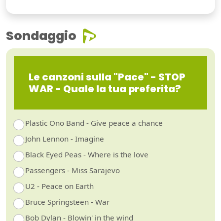
Sondaggio
Le canzoni sulla "Pace" - STOP
WAR - Quale la tua preferita?
Plastic Ono Band - Give peace a chance
John Lennon - Imagine
Black Eyed Peas - Where is the love
Passengers - Miss Sarajevo
U2 - Peace on Earth
Bruce Springsteen - War
Bob Dylan - Blowin' in the wind