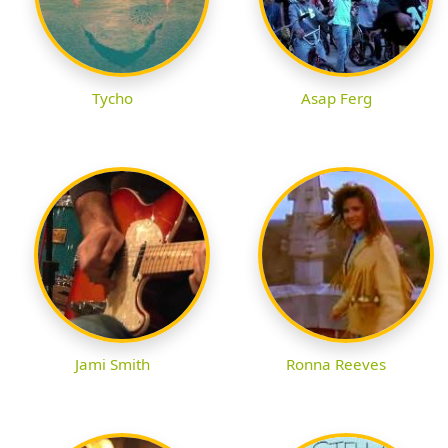
Tycho
Asap Ferg
Jami Smith
Ronna Reeves