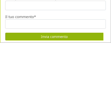
Il tuo commento*
Invia commento