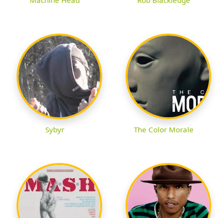
Machine Head
Rob Blackledge
Sybyr
The Color Morale