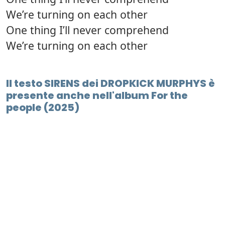
We’re turning on each other
One thing I’ll never comprehend
We’re turning on each other
Il testo SIRENS dei DROPKICK MURPHYS è
presente anche nell'album For the
people (2025)