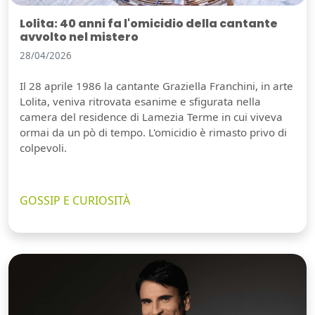
Lolita: 40 anni fa l'omicidio della cantante
avvolto nel mistero
28/04/2026
Il 28 aprile 1986 la cantante Graziella Franchini, in arte
Lolita, veniva ritrovata esanime e sfigurata nella
camera del residence di Lamezia Terme in cui viveva
ormai da un pò di tempo. L'omicidio è rimasto privo di
colpevoli.
GOSSIP E CURIOSITÀ