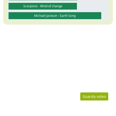
Scorpions - Wind of change
Michael Jackson - Earth Song
Guarda video