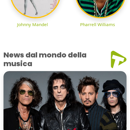
Johnny Mandel
Pharrell Williams
News dal mondo della
musica