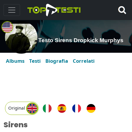
Testo Sirens Dropkick Murphys
Albums
Testi
Biografia
Correlati
Original
Sirens