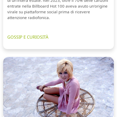
di un'intera estate. Nel 2023, oltre il 70% delle canzoni
entrate nella Billboard Hot 100 aveva avuto un'origine
virale su piattaforme social prima di ricevere
attenzione radiofonica.
GOSSIP E CURIOSITÀ