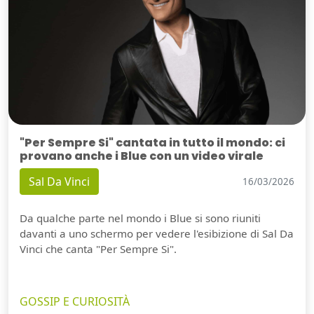
"Per Sempre Si" cantata in tutto il mondo: ci
provano anche i Blue con un video virale
Sal Da Vinci
16/03/2026
Da qualche parte nel mondo i Blue si sono riuniti
davanti a uno schermo per vedere l'esibizione di Sal Da
Vinci che canta "Per Sempre Si".
GOSSIP E CURIOSITÀ