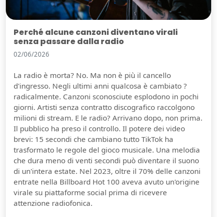
Perché alcune canzoni diventano virali
senza passare dalla radio
02/06/2026
La radio è morta? No. Ma non è più il cancello
d'ingresso. Negli ultimi anni qualcosa è cambiato ?
radicalmente. Canzoni sconosciute esplodono in pochi
giorni. Artisti senza contratto discografico raccolgono
milioni di stream. E le radio? Arrivano dopo, non prima.
Il pubblico ha preso il controllo. Il potere dei video
brevi: 15 secondi che cambiano tutto TikTok ha
trasformato le regole del gioco musicale. Una melodia
che dura meno di venti secondi può diventare il suono
di un'intera estate. Nel 2023, oltre il 70% delle canzoni
Guarda video
entrate nella Billboard Hot 100 aveva avuto un'origine
virale su piattaforme social prima di ricevere
attenzione radiofonica.