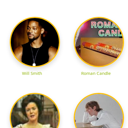
Will Smith
Roman Candle