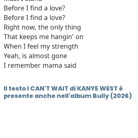
Before I find a love?
Before I find a love?
Right now, the only thing
That keeps me hangin' on
When I feel my strength
Yeah, is almost gone
I remember mama said
Il testo I CAN'T WAIT di KANYE WEST è
presente anche nell'album Bully (2026)