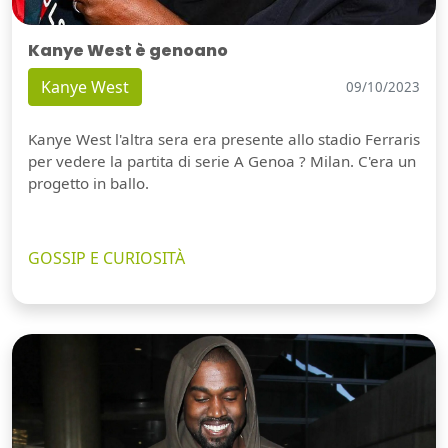
Kanye West è genoano
Kanye West
09/10/2023
Kanye West l'altra sera era presente allo stadio Ferraris
per vedere la partita di serie A Genoa ? Milan. C'era un
progetto in ballo.
GOSSIP E CURIOSITÀ