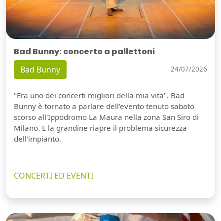
Bad Bunny: concerto a pallettoni
Bad Bunny
24/07/2026
"Era uno dei concerti migliori della mia vita". Bad
Bunny è tornato a parlare dell'evento tenuto sabato
scorso all'Ippodromo La Maura nella zona San Siro di
Milano. E la grandine riapre il problema sicurezza
dell'impianto.
CONCERTI ED EVENTI