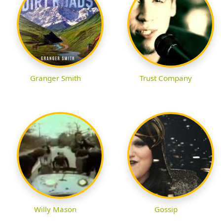
Granger Smith
Trust Company
Willy Mason
Gossip