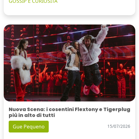
GOSSIP E CURIOSITÀ
Nuova Scena: i cosentini Flextony e Tigerplug
più in alto di tutti
Gue Pequeno
15/07/2026