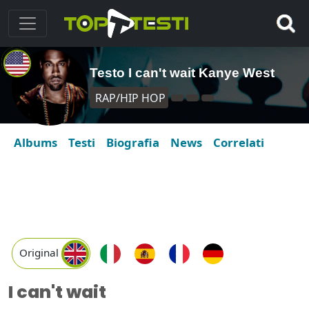
Testo I can't wait Kanye West
RAP/HIP HOP
Albums
Testi
Biografia
News
Correlati
Original
I can't wait