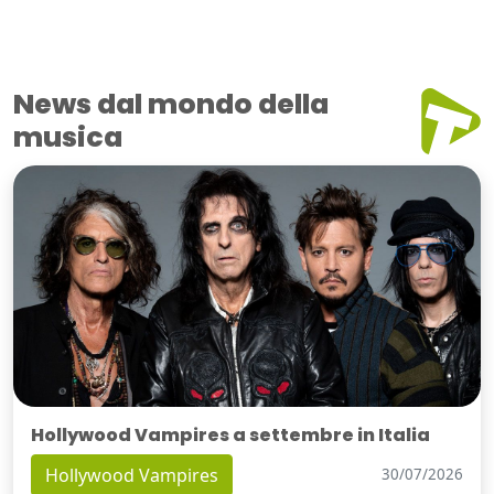
News dal mondo della
musica
Hollywood Vampires a settembre in Italia
Hollywood Vampires
30/07/2026