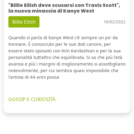
"Billie Eilish deve scusarsi con Travis Scott",
la nuova minaccia di Kanye West
Billie Eilish
16/02/2022
Quando si parla di Kanye West c'è sempre un po' da
tremare. É conosciuto per le sue doti canore, per
essere stato sposato con Kim Kardashian e per la sua
personalità tutt'altro che equilibrata. Si sa che più l'età
avanza e più i margini di miglioramento si assottigliano
notevolmente, per cui sembra quasi impossibile che
l'artista di 44 anni possa
GOSSIP E CURIOSITÀ