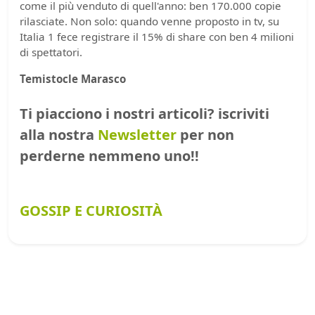
come il più venduto di quell'anno: ben 170.000 copie
rilasciate. Non solo: quando venne proposto in tv, su
Italia 1 fece registrare il 15% di share con ben 4 milioni
di spettatori.
Temistocle Marasco
Ti piacciono i nostri articoli? iscriviti
alla nostra
Newsletter
per non
perderne nemmeno uno!!
GOSSIP E CURIOSITÀ