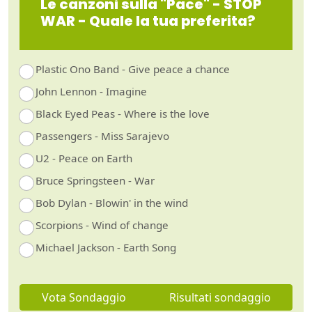
Le canzoni sulla "Pace" - STOP
WAR - Quale la tua preferita?
Plastic Ono Band - Give peace a chance
John Lennon - Imagine
Black Eyed Peas - Where is the love
Passengers - Miss Sarajevo
U2 - Peace on Earth
Bruce Springsteen - War
Bob Dylan - Blowin' in the wind
Scorpions - Wind of change
Michael Jackson - Earth Song
Vota Sondaggio
Risultati sondaggio