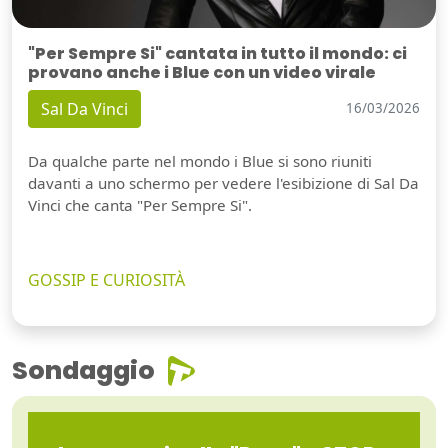
"Per Sempre Si" cantata in tutto il mondo: ci
provano anche i Blue con un video virale
Sal Da Vinci
16/03/2026
Da qualche parte nel mondo i Blue si sono riuniti
davanti a uno schermo per vedere l'esibizione di Sal Da
Vinci che canta "Per Sempre Si".
GOSSIP E CURIOSITÀ
Sondaggio