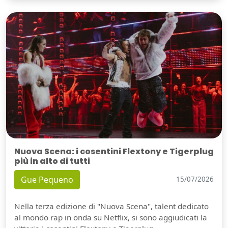
Nuova Scena: i cosentini Flextony e Tigerplug
più in alto di tutti
Gue Pequeno
15/07/2026
Nella terza edizione di "Nuova Scena", talent dedicato
al mondo rap in onda su Netflix, si sono aggiudicati la