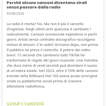
Perché alcune canzoni diventano virali
senza passare dalla radio
02/06/2026
La radio è morta? No. Ma non è più il cancello
d'ingresso. Negli ultimi anni qualcosa è cambiato ?
radicalmente. Canzoni sconosciute esplodono in pochi
giorni. Artisti senza contratto discografico raccolgono
milioni di stream. E le radio? Arrivano dopo, non prima.
Il pubblico ha preso il controllo. Il potere dei video
brevi: 15 secondi che cambiano tutto TikTok ha
trasformato le regole del gioco musicale. Una melodia
che dura meno di venti secondi può diventare il suono
di un'intera estate. Nel 2023, oltre il 70% delle canzoni
entrate nella Billboard Hot 100 aveva avuto un'origine
virale su piattaforme social prima di ricevere
attenzione radiofonica.
GOSSIP E CURIOSITÀ