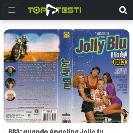
883: quando Angelina Jolie fu