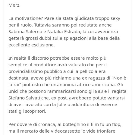
Merz.
La motivazione? Pare sia stata giudicata troppo sexy
per il ruolo. Tuttavia saranno poi reclutate anche
Sabrina Salerno e Natalia Estrada, la cui avvenenza
getterà grossi dubbi sulle spiegazioni alla base della
eccellente esclusione.
In realtà il discorso potrebbe essere molto più
semplice: il produttore avrà valutato che per il
provincialissimo pubblico a cui la pellicola era
destinata, aveva più richiamo una ex ragazza di "Non è
la rai" piuttosto che un'anonima attrice americana. Gli
unici che possono rammaricarsi sono gli 883 e il regista
Stefano Salvati che, ex post, avrebbero potuto vantarsi
di aver lavorato con la Jolie o addirittura di esserne
stati gli scopritori.
Per dovere di cronaca, al botteghino il film fu un flop,
ma il mercato delle videocassette lo vide trionfare