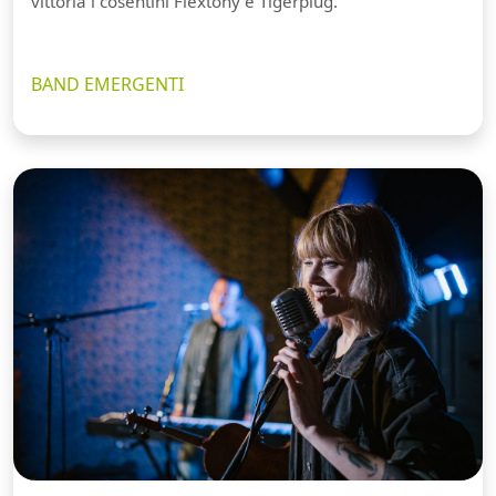
vittoria i cosentini Flextony e Tigerplug.
BAND EMERGENTI