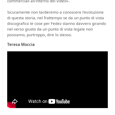
commerciali all'interno del video».
Sicuramente non tarderemo a conoscere l'evoluzione
di questa storia, nel frattempo se da un punto di vista
discografico le cose per Fedez stanno davvero girando
nel verso giusto da un punto di vista legale non
possiamo, purtroppo, dire lo stesso.
Teresa Moccia