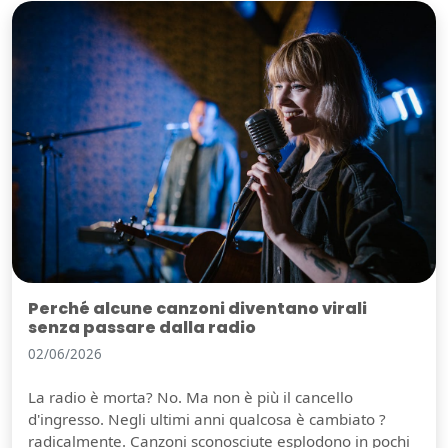
Perché alcune canzoni diventano virali
senza passare dalla radio
02/06/2026
La radio è morta? No. Ma non è più il cancello
d'ingresso. Negli ultimi anni qualcosa è cambiato ?
radicalmente. Canzoni sconosciute esplodono in pochi