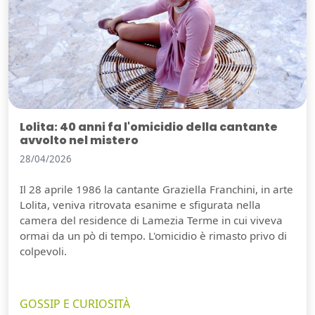
Lolita: 40 anni fa l'omicidio della cantante
avvolto nel mistero
28/04/2026
Il 28 aprile 1986 la cantante Graziella Franchini, in arte
Lolita, veniva ritrovata esanime e sfigurata nella
camera del residence di Lamezia Terme in cui viveva
ormai da un pò di tempo. L'omicidio è rimasto privo di
colpevoli.
GOSSIP E CURIOSITÀ