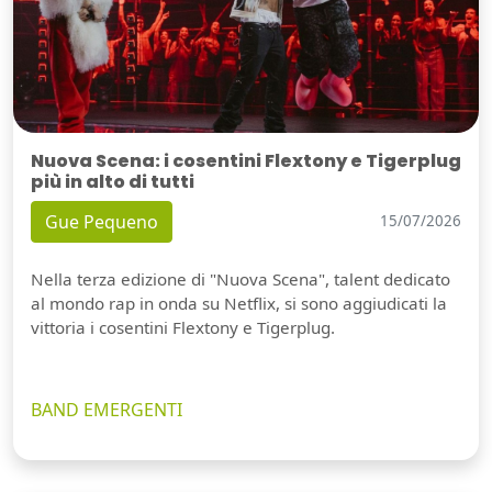
Nuova Scena: i cosentini Flextony e Tigerplug
più in alto di tutti
Gue Pequeno
15/07/2026
Nella terza edizione di "Nuova Scena", talent dedicato
al mondo rap in onda su Netflix, si sono aggiudicati la
vittoria i cosentini Flextony e Tigerplug.
BAND EMERGENTI