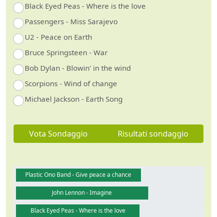
Black Eyed Peas - Where is the love
Passengers - Miss Sarajevo
U2 - Peace on Earth
Bruce Springsteen - War
Bob Dylan - Blowin' in the wind
Scorpions - Wind of change
Michael Jackson - Earth Song
Vota Sondaggio
Risultati sondaggio
Plastic Ono Band - Give peace a chance
John Lennon - Imagine
Black Eyed Peas - Where is the love