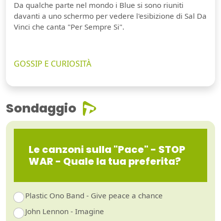
Da qualche parte nel mondo i Blue si sono riuniti
davanti a uno schermo per vedere l'esibizione di Sal Da
Vinci che canta "Per Sempre Si".
GOSSIP E CURIOSITÀ
Sondaggio
Le canzoni sulla "Pace" - STOP
WAR - Quale la tua preferita?
Plastic Ono Band - Give peace a chance
John Lennon - Imagine