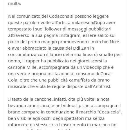
multa.
Nel comunicato del Codacons si possono leggere
queste parole rivolte all'artista milanese «Dopo aver
tempestato i suoi follower di messaggi pubblicitari
attraverso la sua pagina Instagram, essere salito sul
palco del primo maggio promuovendo il marchio Nike
e aver abbracciato la causa del Ddl Zan in
concomitanza con il lancio della sua linea di smalto per
uomo, il rapper ha pubblicato nei giorni scorsi la
canzone Mille, accompagnata da un videoclip che è
una vera e propria incitazione al consumo di Coca-
Cola, oltre che una pubblicità camuffata da brano
musicale che viola le regole disposte dall'Antitrust.
Il testo della canzone, infatti, cita più volte la nota
bevanda americana, e nel videoclip che accompagna il
brano compare in continuazione il marchio "Coca-cola",
ben visibile agli occhi degli spettatori ma senza
informare gli stessi circa l'inserimento di marchi a fini