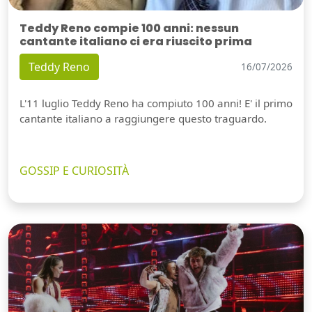
Teddy Reno compie 100 anni: nessun
cantante italiano ci era riuscito prima
Teddy Reno
16/07/2026
L'11 luglio Teddy Reno ha compiuto 100 anni! E' il primo
cantante italiano a raggiungere questo traguardo.
GOSSIP E CURIOSITÀ