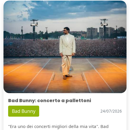
Bad Bunny: concerto a pallettoni
Bad Bunny
24/07/2026
"Era uno dei concerti migliori della mia vita". Bad