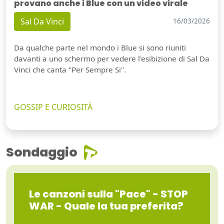
provano anche i Blue con un video virale
Sal Da Vinci
16/03/2026
Da qualche parte nel mondo i Blue si sono riuniti
davanti a uno schermo per vedere l'esibizione di Sal Da
Vinci che canta "Per Sempre Si".
GOSSIP E CURIOSITÀ
Sondaggio
Le canzoni sulla "Pace" - STOP
WAR - Quale la tua preferita?