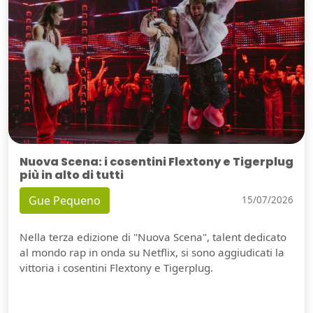
Nuova Scena: i cosentini Flextony e Tigerplug
più in alto di tutti
Gue Pequeno
15/07/2026
Nella terza edizione di "Nuova Scena", talent dedicato
al mondo rap in onda su Netflix, si sono aggiudicati la
vittoria i cosentini Flextony e Tigerplug.