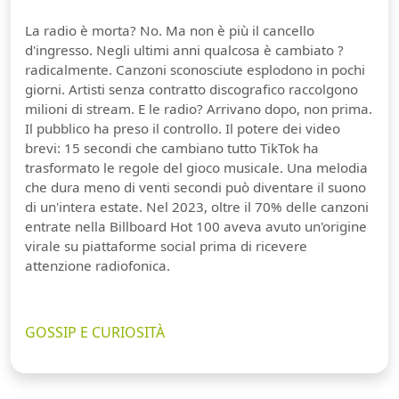
La radio è morta? No. Ma non è più il cancello
d'ingresso. Negli ultimi anni qualcosa è cambiato ?
radicalmente. Canzoni sconosciute esplodono in pochi
giorni. Artisti senza contratto discografico raccolgono
milioni di stream. E le radio? Arrivano dopo, non prima.
Il pubblico ha preso il controllo. Il potere dei video
brevi: 15 secondi che cambiano tutto TikTok ha
trasformato le regole del gioco musicale. Una melodia
che dura meno di venti secondi può diventare il suono
di un'intera estate. Nel 2023, oltre il 70% delle canzoni
entrate nella Billboard Hot 100 aveva avuto un'origine
virale su piattaforme social prima di ricevere
attenzione radiofonica.
GOSSIP E CURIOSITÀ