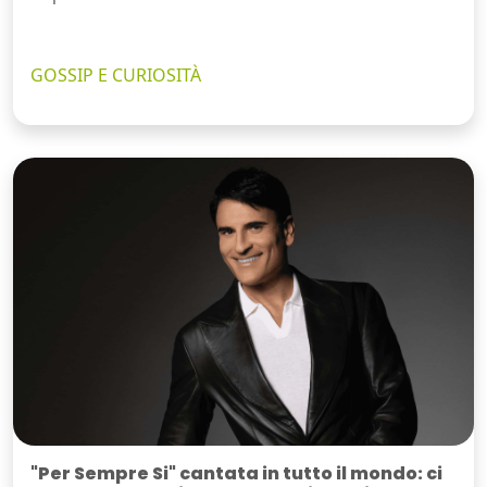
GOSSIP E CURIOSITÀ
"Per Sempre Si" cantata in tutto il mondo: ci