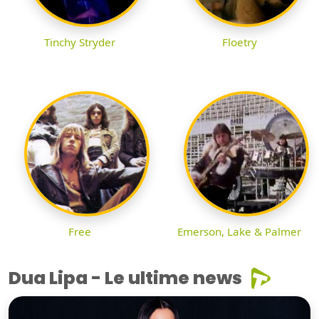
Tinchy Stryder
Floetry
Free
Emerson, Lake & Palmer
Dua Lipa - Le ultime news