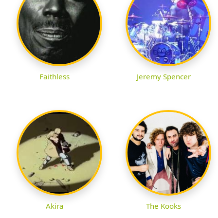
Faithless
Jeremy Spencer
Akira
The Kooks