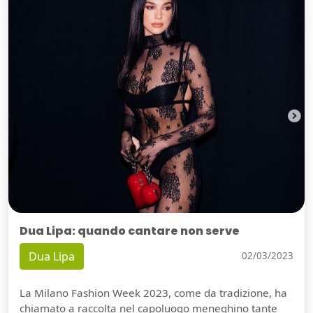
Dua Lipa: quando cantare non serve
Dua Lipa
02/03/2023
La Milano Fashion Week 2023, come da tradizione, ha
chiamato a raccolta nel capoluogo meneghino tante