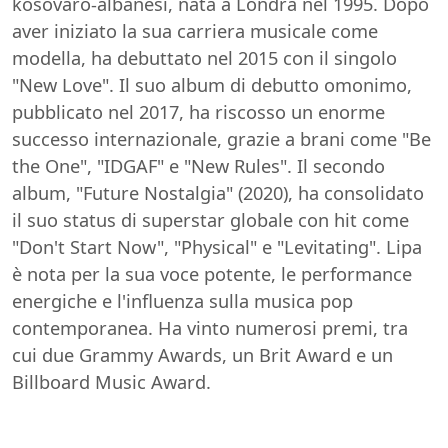
kosovaro-albanesi, nata a Londra nel 1995. Dopo
aver iniziato la sua carriera musicale come
modella, ha debuttato nel 2015 con il singolo
"New Love". Il suo album di debutto omonimo,
pubblicato nel 2017, ha riscosso un enorme
successo internazionale, grazie a brani come "Be
the One", "IDGAF" e "New Rules". Il secondo
album, "Future Nostalgia" (2020), ha consolidato
il suo status di superstar globale con hit come
"Don't Start Now", "Physical" e "Levitating". Lipa
è nota per la sua voce potente, le performance
energiche e l'influenza sulla musica pop
contemporanea. Ha vinto numerosi premi, tra
cui due Grammy Awards, un Brit Award e un
Billboard Music Award.