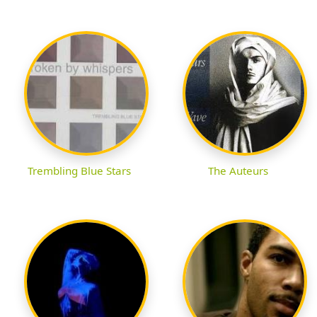
Trembling Blue Stars
The Auteurs