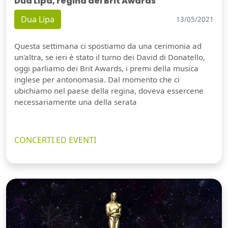
Dua Lipa, regina dei Brit Awards
Dua Lipa
13/05/2021
Questa settimana ci spostiamo da una cerimonia ad
un'altra, se ieri è stato il turno dei David di Donatello,
oggi parliamo dei Brit Awards, i premi della musica
inglese per antonomasia. Dal momento che ci
ubichiamo nel paese della regina, doveva essercene
necessariamente una della serata
CONCERTI ED EVENTI