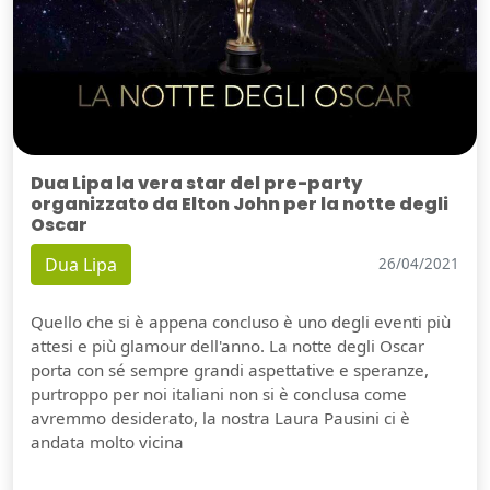
Dua Lipa la vera star del pre-party
organizzato da Elton John per la notte degli
Oscar
Dua Lipa
26/04/2021
Quello che si è appena concluso è uno degli eventi più
attesi e più glamour dell'anno. La notte degli Oscar
porta con sé sempre grandi aspettative e speranze,
purtroppo per noi italiani non si è conclusa come
avremmo desiderato, la nostra Laura Pausini ci è
andata molto vicina