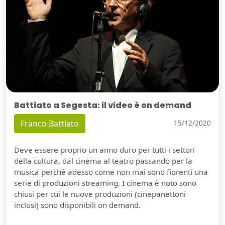
Battiato a Segesta: il video è on demand
Franco Battiato
15/12/2020
Deve essere proprio un anno duro per tutti i settori
della cultura, dal cinema al teatro passando per la
musica perchè adesso come non mai sono fiorenti una
serie di produzioni streaming. I cinema è noto sono
chiusi per cui le nuove produzioni (cinepanettoni
inclusi) sono disponibili on demand.