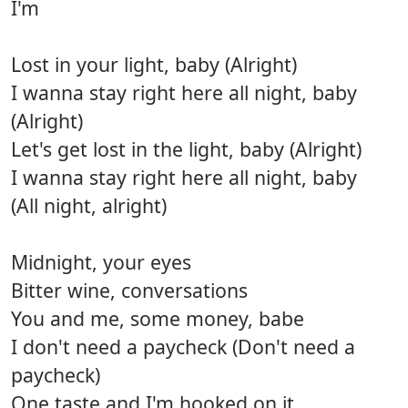
I'm
Lost in your light, baby (Alright)
I wanna stay right here all night, baby
(Alright)
Let's get lost in the light, baby (Alright)
I wanna stay right here all night, baby
(All night, alright)
Midnight, your eyes
Bitter wine, conversations
You and me, some money, babe
I don't need a paycheck (Don't need a
paycheck)
One taste and I'm hooked on it