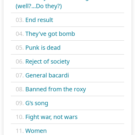
(well?...Do they?)
03.
End result
04.
They've got bomb
05.
Punk is dead
06.
Reject of society
07.
General bacardi
08.
Banned from the roxy
09.
G's song
10.
Fight war, not wars
11.
Women