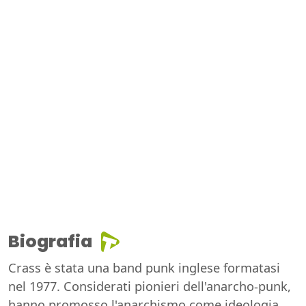
Biografia
Crass è stata una band punk inglese formatasi
nel 1977. Considerati pionieri dell'anarcho-punk,
hanno promosso l'anarchismo come ideologia