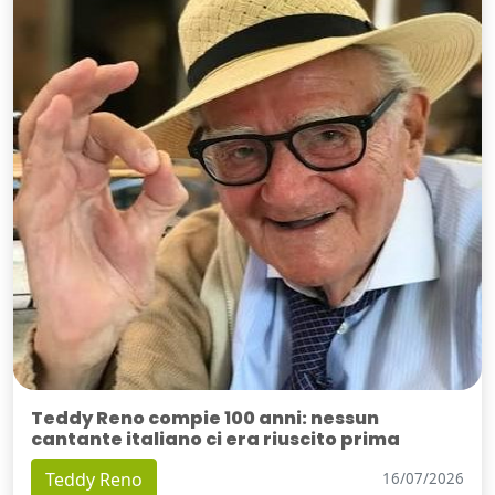
Teddy Reno compie 100 anni: nessun
cantante italiano ci era riuscito prima
Teddy Reno
16/07/2026