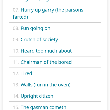
07.
Hurry up garry (the parsons
farted)
08.
Fun going on
09.
Crutch of society
10.
Heard too much about
11.
Chairman of the bored
12.
Tired
13.
Walls (fun in the oven)
14.
Upright citizen
15.
The gasman cometh