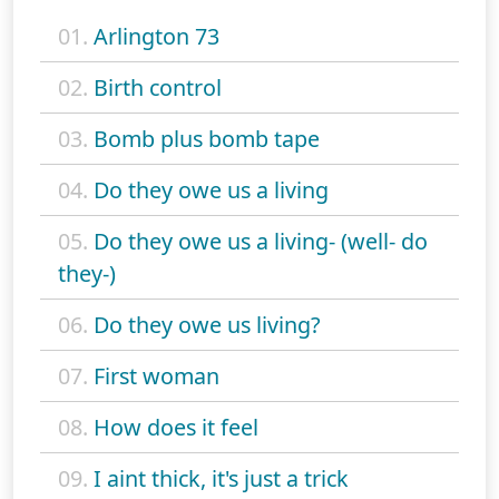
01.
Arlington 73
02.
Birth control
03.
Bomb plus bomb tape
04.
Do they owe us a living
05.
Do they owe us a living- (well- do
they-)
06.
Do they owe us living?
07.
First woman
08.
How does it feel
09.
I aint thick, it's just a trick