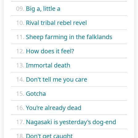
09.
Big a, little a
10.
Rival tribal rebel revel
11.
Sheep farming in the falklands
12.
How does it feel?
13.
Immortal death
14.
Don't tell me you care
15.
Gotcha
16.
You're already dead
17.
Nagasaki is yesterday's dog-end
18.
Don't get caught