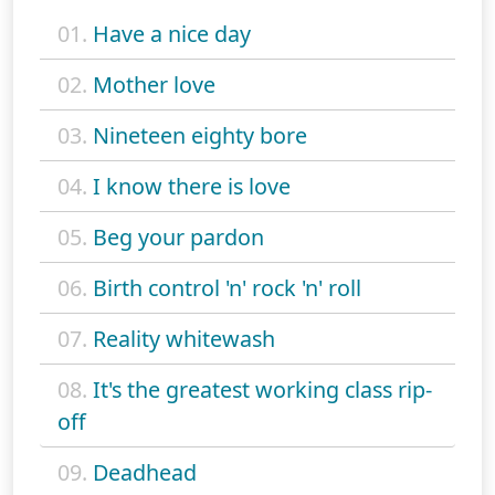
01.
Have a nice day
02.
Mother love
03.
Nineteen eighty bore
04.
I know there is love
05.
Beg your pardon
06.
Birth control 'n' rock 'n' roll
07.
Reality whitewash
08.
It's the greatest working class rip-
off
09.
Deadhead