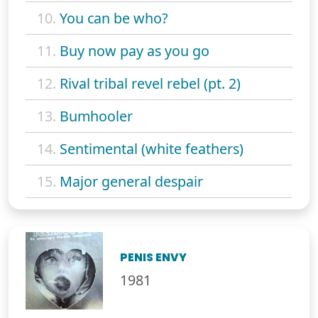
10.
You can be who?
11.
Buy now pay as you go
12.
Rival tribal revel rebel (pt. 2)
13.
Bumhooler
14.
Sentimental (white feathers)
15.
Major general despair
PENIS ENVY
1981