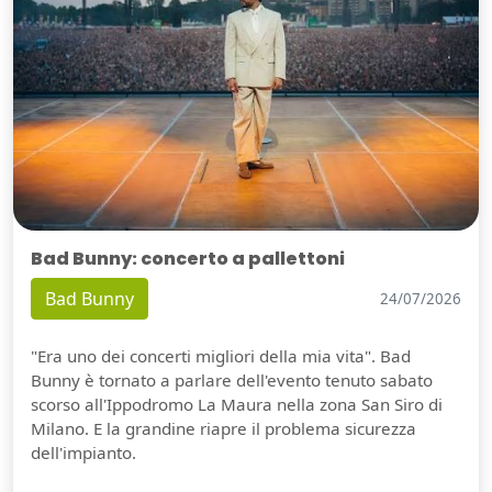
Bad Bunny: concerto a pallettoni
Bad Bunny
24/07/2026
"Era uno dei concerti migliori della mia vita". Bad
Bunny è tornato a parlare dell'evento tenuto sabato
scorso all'Ippodromo La Maura nella zona San Siro di
Milano. E la grandine riapre il problema sicurezza
dell'impianto.