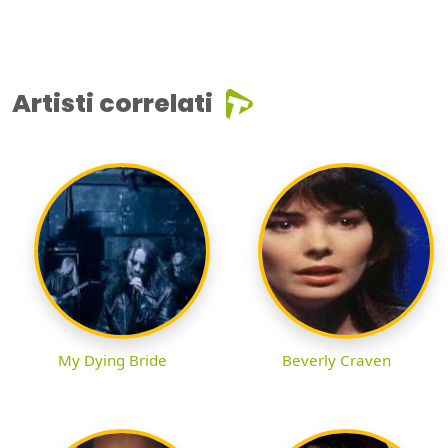
Artisti correlati
My Dying Bride
Beverly Craven