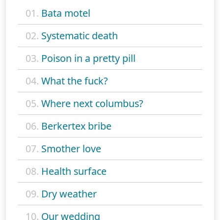
01.
Bata motel
02.
Systematic death
03.
Poison in a pretty pill
04.
What the fuck?
05.
Where next columbus?
06.
Berkertex bribe
07.
Smother love
08.
Health surface
09.
Dry weather
10.
Our wedding