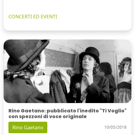
CONCERTI ED EVENTI
Rino Gaetano: pubblicato l'inedito "Ti Voglio"
con spezzoni di voce originale
Rino Gaetano
10/05/2018