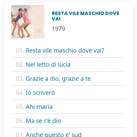
RESTA VILE MASCHIO DOVE
VAI
1979
01.
Resta vile maschio dove vai?
02.
Nel letto di lucia
03.
Grazie a dio, grazie a te
04.
Io scriverò
05.
Ahi maria
06.
Ma se c'è dio
07.
Anche questo e' sud