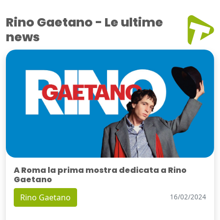
Rino Gaetano - Le ultime
news
A Roma la prima mostra dedicata a Rino
Gaetano
Rino Gaetano
16/02/2024