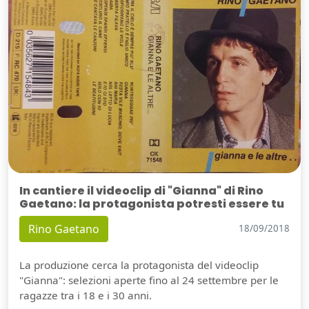
In cantiere il videoclip di "Gianna" di Rino
Gaetano: la protagonista potresti essere tu
Rino Gaetano
18/09/2018
La produzione cerca la protagonista del videoclip
"Gianna": selezioni aperte fino al 24 settembre per le
ragazze tra i 18 e i 30 anni.