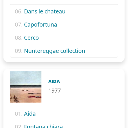
06.
Dans le chateau
07.
Capofortuna
08.
Cerco
09.
Nuntereggae collection
AIDA
1977
01.
Aida
02.
Fontana chiara