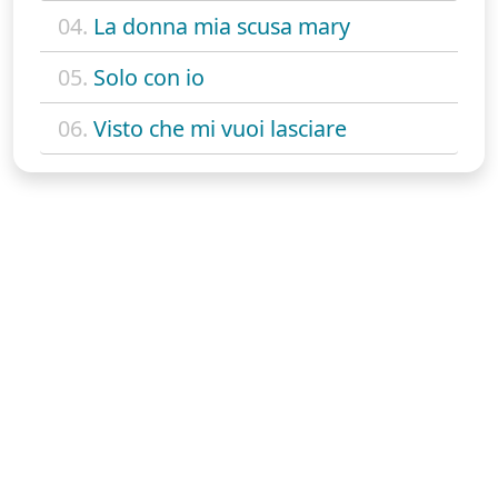
04.
La donna mia scusa mary
05.
Solo con io
06.
Visto che mi vuoi lasciare