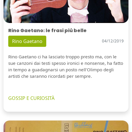
Rino Gaetano: le frasi più belle
Rino Gaetano
04/12/2019
Rino Gaetano ci ha lasciato troppo presto ma, con le
sue canzoni dai testi spesso ironici e nonsense, ha fatto
in tempo a guadagnarsi un posto nell'Olimpo degli
artisti che saranno ricordati per sempre.
GOSSIP E CURIOSITÀ