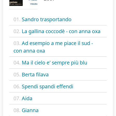
01.
Sandro trasportando
02.
La gallina coccodè - con anna oxa
03.
Ad esempio a me piace il sud -
con anna oxa
04.
Ma il cielo e' sempre più blu
05.
Berta filava
06.
Spendi spandi effendi
07.
Aida
08.
Gianna