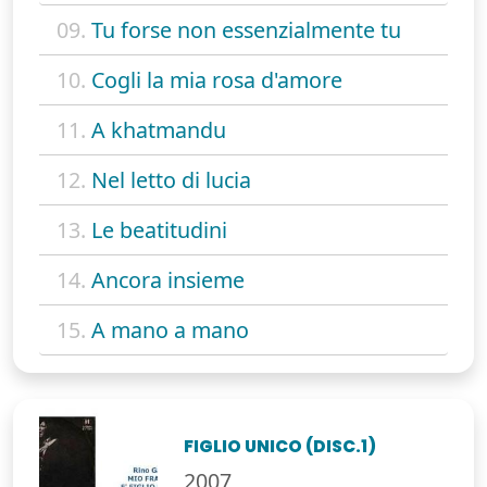
09.
Tu forse non essenzialmente tu
10.
Cogli la mia rosa d'amore
11.
A khatmandu
12.
Nel letto di lucia
13.
Le beatitudini
14.
Ancora insieme
15.
A mano a mano
FIGLIO UNICO (DISC.1)
2007