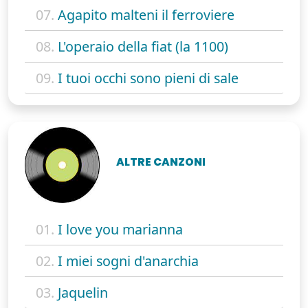
07.
Agapito malteni il ferroviere
08.
L'operaio della fiat (la 1100)
09.
I tuoi occhi sono pieni di sale
ALTRE CANZONI
01.
I love you marianna
02.
I miei sogni d'anarchia
03.
Jaquelin