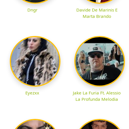
Dngr
Davide De Marinis E
Marta Brando
Eyezxx
Jake La Furia Ft. Alessio
La Profunda Melodia