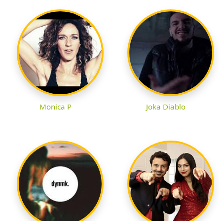
Monica P
Joka Diablo