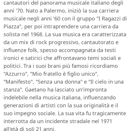
cantautori del panorama musicale italiano degli
anni '70. Nato a Palermo, iniziò la sua carriera
musicale negli anni '60 con il gruppo "I Ragazzi di
Piazza", per poi intraprendere una carriera da
solista nel 1968. La sua musica era caratterizzata
da un mix di rock progressivo, cantautorato e
influenze folk, spesso accompagnata da testi
ironici e satirici che affrontavano temi sociali e
politici. Tra i suoi brani più famosi ricordiamo
"Azzurro", "Mio fratello è figlio unico",
"Manifesto", "Senza una donna" e "Il cielo in una
stanza". Gaetano ha lasciato un'impronta
indelebile nella musica italiana, influenzando
generazioni di artisti con la sua originalità e il
suo impegno sociale. La sua vita fu tragicamente
interrotta da un incidente stradale nel 1971
all'età di soli 21 anni.