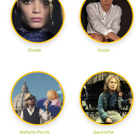
Elodie
Xsolo
Stefano Picchi
Gavroche