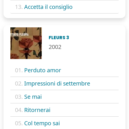
13.
Accetta il consiglio
FLEURS 3
2002
01.
Perduto amor
02.
Impressioni di settembre
03.
Se mai
04.
Ritornerai
05.
Col tempo sai