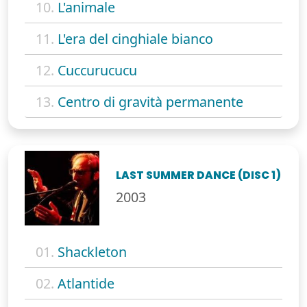
10.
L'animale
11.
L'era del cinghiale bianco
12.
Cuccurucucu
13.
Centro di gravità permanente
LAST SUMMER DANCE (DISC 1)
2003
01.
Shackleton
02.
Atlantide