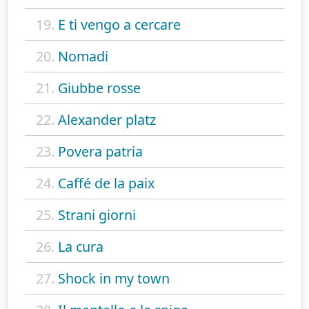
19.
E ti vengo a cercare
20.
Nomadi
21.
Giubbe rosse
22.
Alexander platz
23.
Povera patria
24.
Caffé de la paix
25.
Strani giorni
26.
La cura
27.
Shock in my town