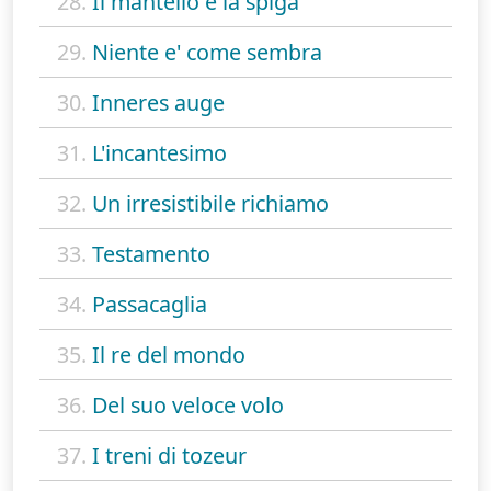
28.
Il mantello e la spiga
29.
Niente e' come sembra
30.
Inneres auge
31.
L'incantesimo
32.
Un irresistibile richiamo
33.
Testamento
34.
Passacaglia
35.
Il re del mondo
36.
Del suo veloce volo
37.
I treni di tozeur