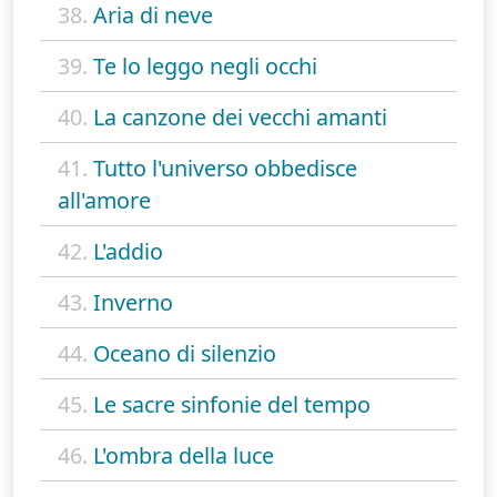
38.
Aria di neve
39.
Te lo leggo negli occhi
40.
La canzone dei vecchi amanti
41.
Tutto l'universo obbedisce
all'amore
42.
L'addio
43.
Inverno
44.
Oceano di silenzio
45.
Le sacre sinfonie del tempo
46.
L'ombra della luce