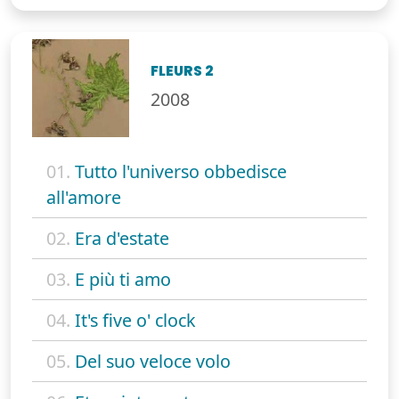
FLEURS 2
2008
01.
Tutto l'universo obbedisce
all'amore
02.
Era d'estate
03.
E più ti amo
04.
It's five o' clock
05.
Del suo veloce volo