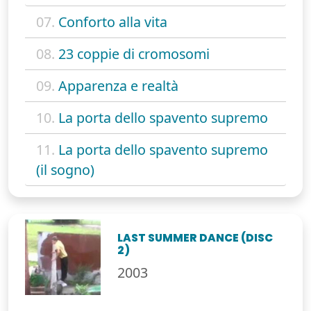
07.
Conforto alla vita
08.
23 coppie di cromosomi
09.
Apparenza e realtà
10.
La porta dello spavento supremo
11.
La porta dello spavento supremo
(il sogno)
LAST SUMMER DANCE (DISC
2)
2003