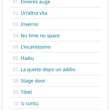
01.
Inneres auge
02.
Un'altra vita
03.
Inverno
04.
No time no space
05.
L'incantesimo
06.
Haiku
07.
La quiete dopo un addio
08.
Stage door
09.
Tibet
10.
'u cuntu