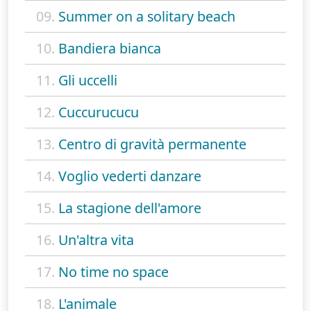
09.
Summer on a solitary beach
10.
Bandiera bianca
11.
Gli uccelli
12.
Cuccurucucu
13.
Centro di gravità permanente
14.
Voglio vederti danzare
15.
La stagione dell'amore
16.
Un'altra vita
17.
No time no space
18.
L'animale