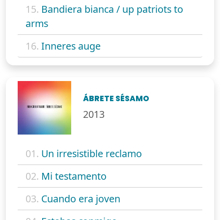
15.
Bandiera bianca / up patriots to
arms
16.
Inneres auge
ÁBRETE SÉSAMO
2013
01.
Un irresistible reclamo
02.
Mi testamento
03.
Cuando era joven