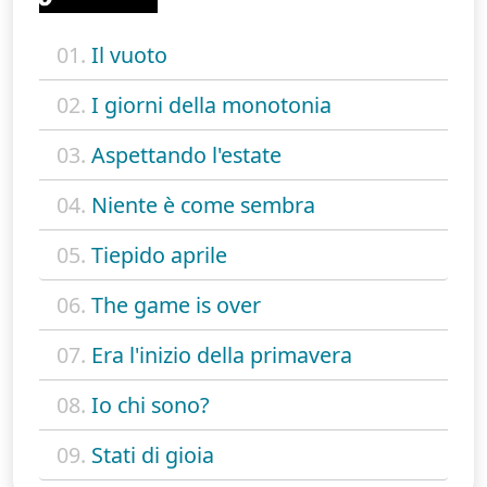
01.
Il vuoto
02.
I giorni della monotonia
03.
Aspettando l'estate
04.
Niente è come sembra
05.
Tiepido aprile
06.
The game is over
07.
Era l'inizio della primavera
08.
Io chi sono?
09.
Stati di gioia