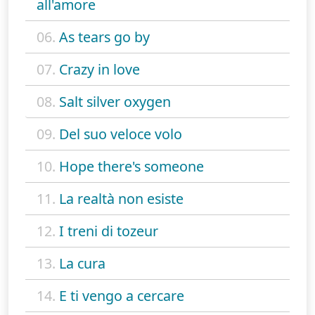
all'amore
06.
As tears go by
07.
Crazy in love
08.
Salt silver oxygen
09.
Del suo veloce volo
10.
Hope there's someone
11.
La realtà non esiste
12.
I treni di tozeur
13.
La cura
14.
E ti vengo a cercare