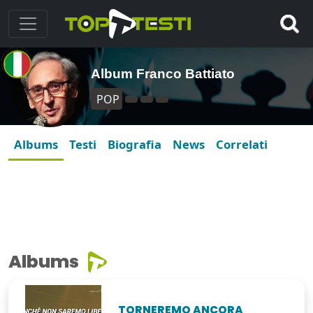
Album Franco Battiato
POP
Albums
Testi
Biografia
News
Correlati
Albums
TORNEREMO ANCORA