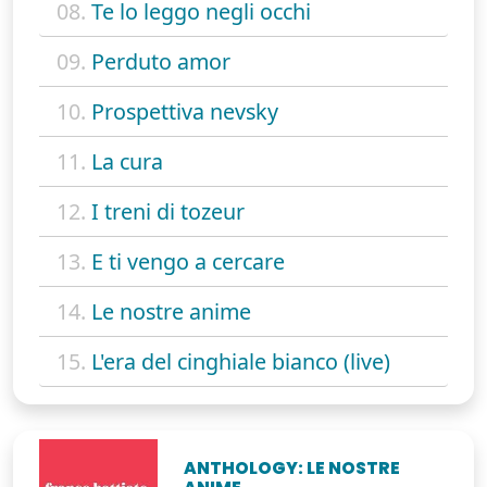
08.
Te lo leggo negli occhi
09.
Perduto amor
10.
Prospettiva nevsky
11.
La cura
12.
I treni di tozeur
13.
E ti vengo a cercare
14.
Le nostre anime
15.
L'era del cinghiale bianco (live)
ANTHOLOGY: LE NOSTRE