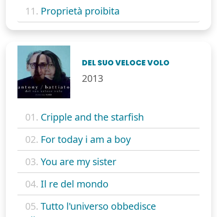
11.
Proprietà proibita
DEL SUO VELOCE VOLO
2013
01.
Cripple and the starfish
02.
For today i am a boy
03.
You are my sister
04.
Il re del mondo
05.
Tutto l'universo obbedisce