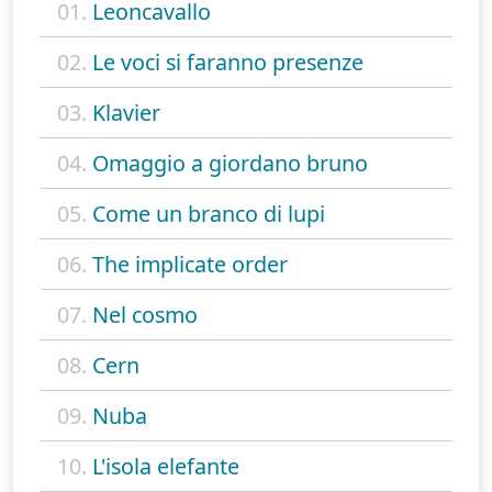
01.
Leoncavallo
02.
Le voci si faranno presenze
03.
Klavier
04.
Omaggio a giordano bruno
05.
Come un branco di lupi
06.
The implicate order
07.
Nel cosmo
08.
Cern
09.
Nuba
10.
L'isola elefante