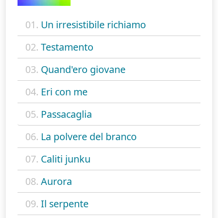
01.
Un irresistibile richiamo
02.
Testamento
03.
Quand'ero giovane
04.
Eri con me
05.
Passacaglia
06.
La polvere del branco
07.
Caliti junku
08.
Aurora
09.
Il serpente