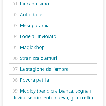
01.
L'incantesimo
02.
Auto da fé
03.
Mesopotamia
04.
Lode all'inviolato
05.
Magic shop
06.
Stranizza d'amuri
07.
La stagione dell'amore
08.
Povera patria
09.
Medley (bandiera bianca, segnali
di vita, sentimiento nuevo, gli uccelli )