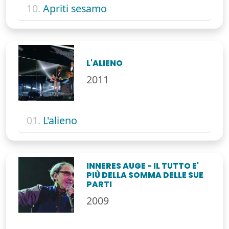
10.
Apriti sesamo
L'ALIENO
2011
01.
L'alieno
INNERES AUGE - IL TUTTO E'
PIÙ DELLA SOMMA DELLE SUE
PARTI
2009